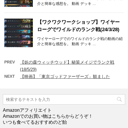
介と簡単な感想を。 動画 デッキ ...
【ワクワクワークショップ】ワイヤー
ローグでワイルドのランク戦(24/3/28)
ワイヤーローグでのワイルドのランク戦の動画の紹
介と簡単な感想を。 動画 デッキ ...
PREV
【妖の森ウィッチウッド】秘策メイジでランク戦
(18/5/29)
NEXT
【映画】「東京ゴッドファーザーズ」観ました
Amazonアフィリエイト
Amazonでのお買い物はこちらからどうぞ！
いつも食べてるおすすめのど飴