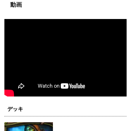
動画
デッキ