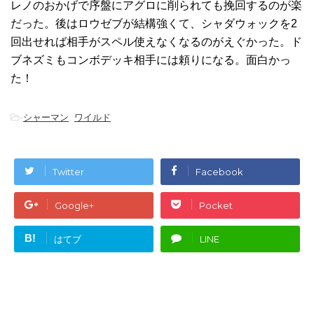
レノのおかげで序盤にアグロに削られても挽回するのが楽
だった。後はロウゼブが結構強くて、シャダウォックを2
回出せれば相手がスペル使えなくなるのがえぐかった。ド
ブネズミもコンボデッキ相手には頼りになる。面白かっ
た！
-
シャーマン
,
ワイルド
Twitter
Facebook
Google+
Pocket
B!
はてブ
LINE