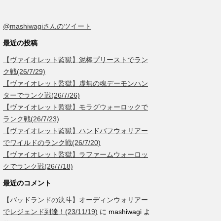
@mashiwagiさんのツイート
最近の投稿
【ヴァイオレット監獄】泥棒プリーストでラン
ク戦(26/7/29)
【ヴァイオレット監獄】虚無の魂デーモンハン
ターでランク戦(26/7/26)
【ヴァイオレット監獄】モラグウォーロックで
ランク戦(26/7/23)
【ヴァイオレット監獄】ハンドバフウォリアー
でワイルドのランク戦(26/7/20)
【ヴァイオレット監獄】ラファームウォーロッ
クでランク戦(26/7/18)
最近のコメント
【バッドランドの決斗】オーディンウォリアー
でレジェンド到達！(23/11/19)
に
mashiwagi
よ