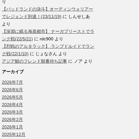
り
【バッドランドの決斗】オーディンウォリアー
でレジェンド到達！(23/11/19)
に
しんせしあ
より
【深淵に眠る海底都市】 ナーガプリーストでラ
ンク戦(22/5/21)
に
rdc900
より
【烈戦のアルタラック】 ランプドルイドでラン
ク戦(22/1/10)
に
じょなさん
より
アジア鯖のフレンド順番待ち記事
に
ノア
より
アーカイブ
2026年7月
2026年6月
2026年5月
2026年4月
2026年3月
2026年2月
2026年1月
2025年12月