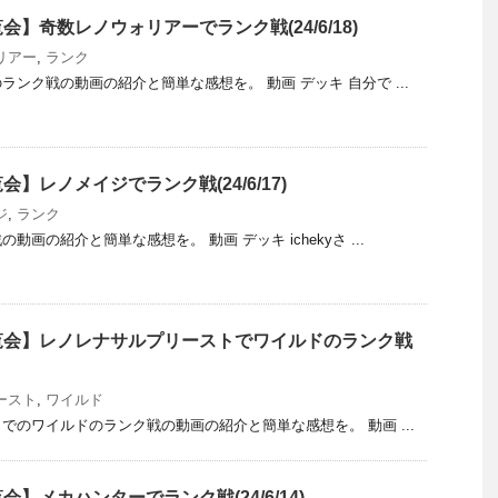
】奇数レノウォリアーでランク戦(24/6/18)
リアー
,
ランク
ンク戦の動画の紹介と簡単な感想を。 動画 デッキ 自分で ...
】レノメイジでランク戦(24/6/17)
ジ
,
ランク
画の紹介と簡単な感想を。 動画 デッキ ichekyさ ...
覧会】レノレナサルプリーストでワイルドのランク戦
ースト
,
ワイルド
でのワイルドのランク戦の動画の紹介と簡単な感想を。 動画 ...
】メカハンターでランク戦(24/6/14)