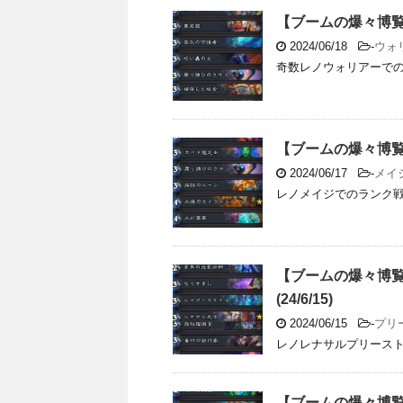
【ブームの爆々博覧会
2024/06/18
-
ウォ
奇数レノウォリアーでのラ
【ブームの爆々博覧会
2024/06/17
-
メイ
レノメイジでのランク戦の動
【ブームの爆々博
(24/6/15)
2024/06/15
-
プリ
レノレナサルプリースト
【ブームの爆々博覧会