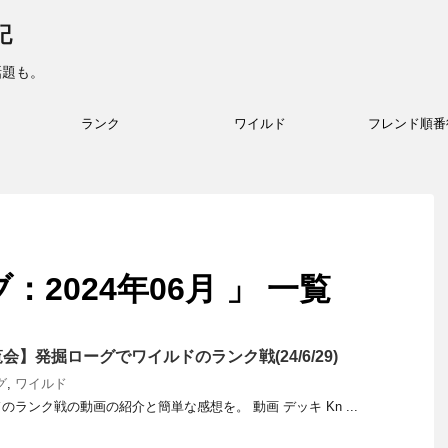
記
話題も。
ランク
ワイルド
フレンド順番
2024年06月 」 一覧
】発掘ローグでワイルドのランク戦(24/6/29)
グ
,
ワイルド
ランク戦の動画の紹介と簡単な感想を。 動画 デッキ Kn ...