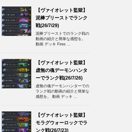
【ヴァイオレット監獄】
泥棒プリーストでランク
戦(26/7/29)
泥棒プリーストでのランク戦の
動画の紹介と簡単な感想を。
動画 デッキ Fires ...
【ヴァイオレット監獄】
虚無の魂デーモンハンタ
ーでランク戦(26/7/26)
虚無の魂デーモンハンターでの
ランク戦の動画の紹介と簡単な
感想を。 動画 デッキ ...
【ヴァイオレット監獄】
モラグウォーロックでラ
ンク戦(26/7/23)