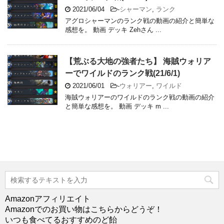
2021/06/04
-
シャーマン
,
ランク
アグロシャーマンのランク戦の動画の紹介と簡単な
感想を。 動画 デッキ Zehさん ...
【荒ぶる大地の強者たち】 海賊ウォリア
ーでワイルドのランク戦(21/6/1)
2021/06/01
-
ウォリアー
,
ワイルド
海賊ウォリアーのワイルドのランク戦の動画の紹介
と簡単な感想を。 動画 デッキ m ...
Amazonアフィリエイト
Amazonでのお買い物はこちらからどうぞ！
いつも食べてるおすすめのど飴