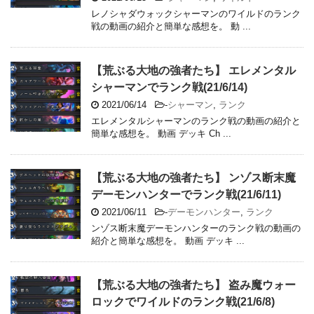
レノシャダウォックシャーマンのワイルドのランク
戦の動画の紹介と簡単な感想を。 動 ...
【荒ぶる大地の強者たち】 エレメンタル
シャーマンでランク戦(21/6/14)
2021/06/14
-
シャーマン
,
ランク
エレメンタルシャーマンのランク戦の動画の紹介と
簡単な感想を。 動画 デッキ Ch ...
【荒ぶる大地の強者たち】 ンゾス断末魔
デーモンハンターでランク戦(21/6/11)
2021/06/11
-
デーモンハンター
,
ランク
ンゾス断末魔デーモンハンターのランク戦の動画の
紹介と簡単な感想を。 動画 デッキ ...
【荒ぶる大地の強者たち】 盗み魔ウォー
ロックでワイルドのランク戦(21/6/8)