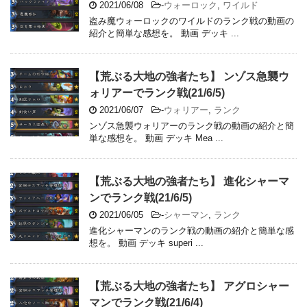
2021/06/08
-
ウォーロック
,
ワイルド
盗み魔ウォーロックのワイルドのランク戦の動画の
紹介と簡単な感想を。 動画 デッキ ...
【荒ぶる大地の強者たち】 ンゾス急襲ウ
ォリアーでランク戦(21/6/5)
2021/06/07
-
ウォリアー
,
ランク
ンゾス急襲ウォリアーのランク戦の動画の紹介と簡
単な感想を。 動画 デッキ Mea ...
【荒ぶる大地の強者たち】 進化シャーマ
ンでランク戦(21/6/5)
2021/06/05
-
シャーマン
,
ランク
進化シャーマンのランク戦の動画の紹介と簡単な感
想を。 動画 デッキ superi ...
【荒ぶる大地の強者たち】 アグロシャー
マンでランク戦(21/6/4)