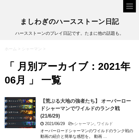
ましわぎのハースストーン日記
ハースストーンのプレイ日記です。たまに他の話題も。
ホーム
>
シャーマン
>
「 月別アーカイブ：2021年
06月 」 一覧
【荒ぶる大地の強者たち】 オーバーロー
ドシャーマンでワイルドのランク戦
(21/6/29)
2021/06/29
-
シャーマン
,
ワイルド
オーバーロードシャーマンのワイルドのランク戦の
動画の紹介と簡単な感想を。 動画 ...