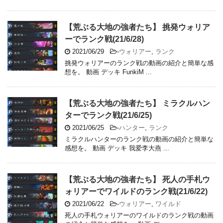
【荒ぶる大地の強者たち】 挑発ウォリア
ーでランク戦(21/6/28)
2021/06/29
-
ウォリアー
,
ランク
挑発ウォリアーのランク戦の動画の紹介と簡単な感
想を。 動画 デッキ FunkiM ...
【荒ぶる大地の強者たち】 ミラクルハン
ターでランク戦(21/6/25)
2021/06/25
-
ハンター
,
ランク
ミラクルハンターのランク戦の動画の紹介と簡単な
感想を。 動画 デッキ 我爱李大燕 ...
【荒ぶる大地の強者たち】 死人の手札ウ
ォリアーでワイルドのランク戦(21/6/22)
2021/06/22
-
ウォリアー
,
ワイルド
死人の手札ウォリアーのワイルドのランク戦の動画