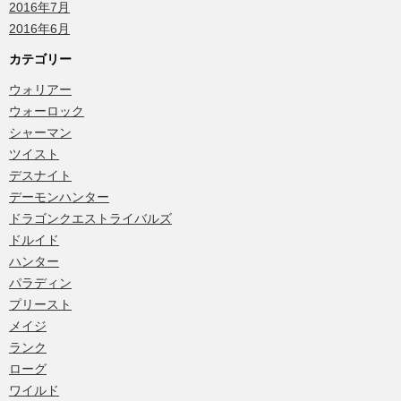
2016年7月
2016年6月
カテゴリー
ウォリアー
ウォーロック
シャーマン
ツイスト
デスナイト
デーモンハンター
ドラゴンクエストライバルズ
ドルイド
ハンター
パラディン
プリースト
メイジ
ランク
ローグ
ワイルド