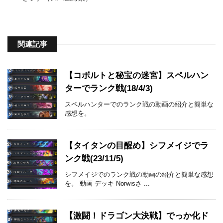
関連記事
【コボルトと秘宝の迷宮】スペルハン
ターでランク戦(18/4/3)
スペルハンターでのランク戦の動画の紹介と簡単な
感想を。
【タイタンの目醒め】シフメイジでラ
ンク戦(23/11/5)
シフメイジでのランク戦の動画の紹介と簡単な感想
を。 動画 デッキ Norwisさ ...
【激闘！ドラゴン大決戦】でっか化ド