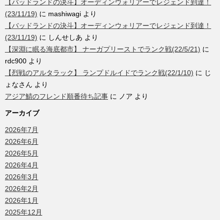
【バッドランドの決斗】オーディンウォリアーでレジェンド到達！
(23/11/19)
に
mashiwagi
より
【バッドランドの決斗】オーディンウォリアーでレジェンド到達！
(23/11/19)
に
しんせしあ
より
【深淵に眠る海底都市】 ナーガプリーストでランク戦(22/5/21)
に
rdc900
より
【烈戦のアルタラック】 ランプドルイドでランク戦(22/1/10)
に
じ
ょなさん
より
アジア鯖のフレンド順番待ち記事
に
ノア
より
アーカイブ
2026年7月
2026年6月
2026年5月
2026年4月
2026年3月
2026年2月
2026年1月
2025年12月