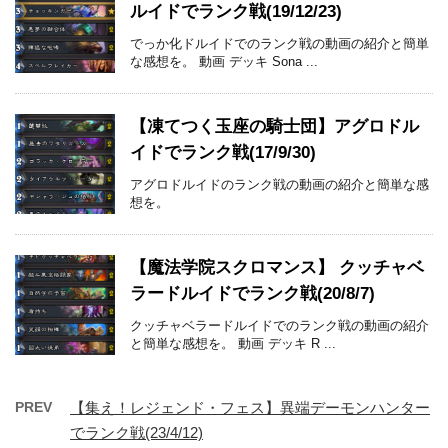
ルイドでランク戦(19/12/23)
でっか化ドルイドでのランク戦の動画の紹介と簡単
な感想を。 動画 デッキ Sona ...
【凍てつく玉座の騎士団】アグロドル
イドでランク戦(17/9/30)
アグロドルイドのランク戦の動画の紹介と簡単な感
想を。
【魔法学院スクロマンス】 クッチャベ
ラードルイドでランク戦(20/8/7)
クッチャベラードルイドでのランク戦の動画の紹介
と簡単な感想を。 動画 デッキ R ...
PREV
【集え！レジェンド・フェス】異端デーモンハンター
でランク戦(23/4/12)