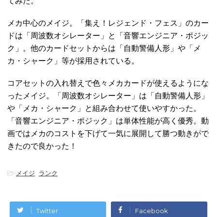
てみた。
メカ中心のメイジ。「集え！レジェンド・フェス」のカー
ドは「周波数オシレーター」と「音響エンジニア・ポジッ
ク」。他のカードセットからは「自動警備人形」や「メ
カ・シャーク」等が採用されている。
コアセットの入れ替えで色々メカカードが使えるようにな
ったメイジ。「周波数オシレーター」は「自動警備人形」
や「メカ・シャーク」と組み合わせて使いやすかった。
「音響エンジニア・ポジック」は単体性能が高く優秀。動
画ではメカのコストを下げて一気に展開して勝つ動きがで
きたので良かった！
-
メイジ
,
ランク
Twitter
Facebook