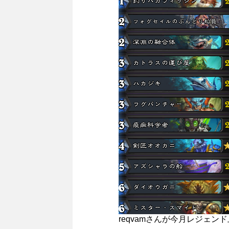
reqvamさんが今月レジェン