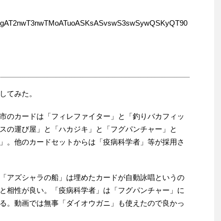
9gAT2nwT3nwTMoATuoASKsASvswS3swSywQSKyQT90
してみた。
市のカードは「フィレファイター」と「釣りバカフィッ
スの運び屋」と「ハカジキ」と「フグパンチャー」と
」。他のカードセットからは「疫病科学者」等が採用さ
「アズシャラの船」は埋めたカードが自動詠唱というの
と相性が良い。「疫病科学者」は「フグパンチャー」に
る。動画では無事「ダイオウガニ」も使えたので良かっ