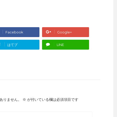
Facebook
Google+
!
はてブ
LINE
ありません。
※
が付いている欄は必須項目です