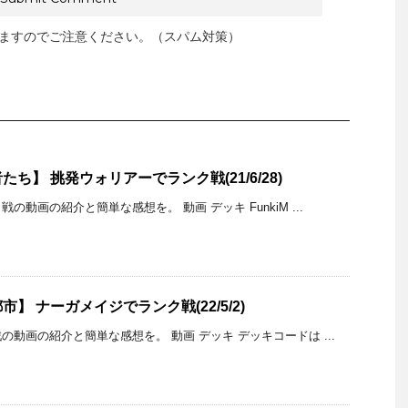
ますのでご注意ください。（スパム対策）
ち】 挑発ウォリアーでランク戦(21/6/28)
動画の紹介と簡単な感想を。 動画 デッキ FunkiM ...
】 ナーガメイジでランク戦(22/5/2)
動画の紹介と簡単な感想を。 動画 デッキ デッキコードは ...