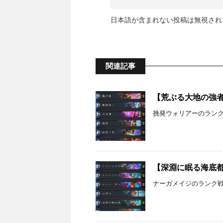
日本語が含まれない投稿は無視され
関連記事
【荒ぶる大地の強者た
挑発ウォリアーのランク戦の
【深淵に眠る海底都市
ナーガメイジのランク戦の