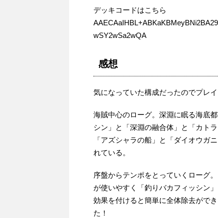
デッキコードはこちら
AAECAaIHBL+ABKaKBMeyBNi2BA2
wSY2wSa2wQA
感想
気になっていた構成だったのでプレイ
海賊中心のローグ。深淵に眠る海底都
シン」と「深淵の融合体」と「カトラ
「アズシャラの船」と「ダイオウガニ
れている。
序盤からテンポをとっていくローグ。
が使いやすく「釣りバカフィッシン」
効果を付けると簡単に全体除去ができ
た！