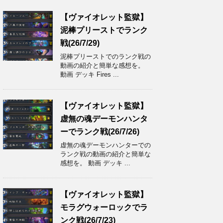
【ヴァイオレット監獄】
泥棒プリーストでランク
戦(26/7/29)
泥棒プリーストでのランク戦の
動画の紹介と簡単な感想を。
動画 デッキ Fires ...
【ヴァイオレット監獄】
虚無の魂デーモンハンタ
ーでランク戦(26/7/26)
虚無の魂デーモンハンターでの
ランク戦の動画の紹介と簡単な
感想を。 動画 デッキ ...
【ヴァイオレット監獄】
モラグウォーロックでラ
ンク戦(26/7/23)