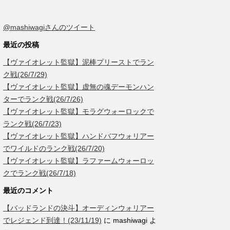
@mashiwagiさんのツイート
最近の投稿
【ヴァイオレット監獄】泥棒プリーストでラン
ク戦(26/7/29)
【ヴァイオレット監獄】虚無の魂デーモンハン
ターでランク戦(26/7/26)
【ヴァイオレット監獄】モラグウォーロックで
ランク戦(26/7/23)
【ヴァイオレット監獄】ハンドバフウォリアー
でワイルドのランク戦(26/7/20)
【ヴァイオレット監獄】ラファームウォーロッ
クでランク戦(26/7/18)
最近のコメント
【バッドランドの決斗】オーディンウォリアー
でレジェンド到達！(23/11/19)
に
mashiwagi
よ