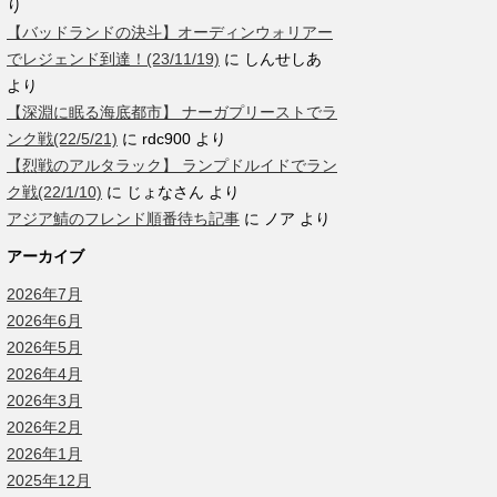
り
【バッドランドの決斗】オーディンウォリアー
でレジェンド到達！(23/11/19)
に
しんせしあ
より
【深淵に眠る海底都市】 ナーガプリーストでラ
ンク戦(22/5/21)
に
rdc900
より
【烈戦のアルタラック】 ランプドルイドでラン
ク戦(22/1/10)
に
じょなさん
より
アジア鯖のフレンド順番待ち記事
に
ノア
より
アーカイブ
2026年7月
2026年6月
2026年5月
2026年4月
2026年3月
2026年2月
2026年1月
2025年12月