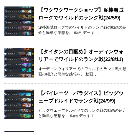
【ワクワクワークショップ】泥棒海賊
ローグでワイルドのランク戦(24/5/9)
泥棒海賊ローグでのワイルドのランク戦の動画の紹
介と簡単な感想を。 動画 デッキ ...
【タイタンの目醒め】オーディンウォ
リアーでワイルドのランク戦(23/8/11)
オーディンウォリアーでのワイルドのランク戦の動
画の紹介と簡単な感想を。 動画 デ ...
【パイレーツ・パラダイス】ビッグウ
ェーブドルイドでランク戦(24/9/9)
ビッグウェーブドルイドでのランク戦の動画の紹介
と簡単な感想を。 動画 デッキ T ...