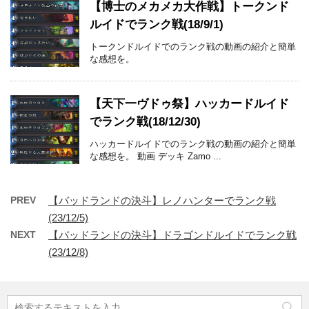
【博士のメカメカ大作戦】トークンド
ルイドでランク戦(18/9/1)
トークンドルイドでのランク戦の動画の紹介と簡単
な感想を。
【天下一ヴドゥ祭】ハッカードルイド
でランク戦(18/12/30)
ハッカードルイドでのランク戦の動画の紹介と簡単
な感想を。 動画 デッキ Zamo ...
PREV
【バッドランドの決斗】レノハンターでランク戦
(23/12/5)
NEXT
【バッドランドの決斗】ドラゴンドルイドでランク戦
(23/12/8)