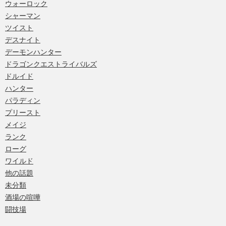
ウォーロック
シャーマン
ツイスト
デスナイト
デーモンハンター
ドラゴンクエストライバルズ
ドルイド
ハンター
パラディン
プリースト
メイジ
ランク
ローグ
ワイルド
他の話題
未分類
酒場の喧嘩
闘技場