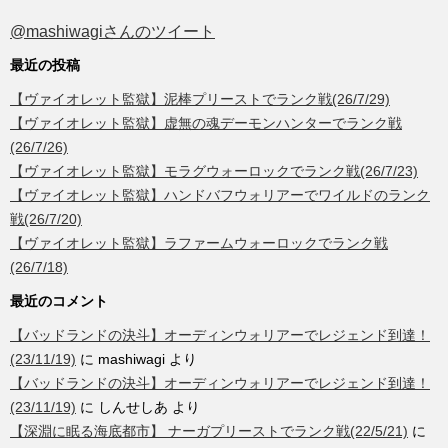
@mashiwagiさんのツイート
最近の投稿
【ヴァイオレット監獄】泥棒プリーストでランク戦(26/7/29)
【ヴァイオレット監獄】虚無の魂デーモンハンターでランク戦
(26/7/26)
【ヴァイオレット監獄】モラグウォーロックでランク戦(26/7/23)
【ヴァイオレット監獄】ハンドバフウォリアーでワイルドのランク
戦(26/7/20)
【ヴァイオレット監獄】ラファームウォーロックでランク戦
(26/7/18)
最近のコメント
【バッドランドの決斗】オーディンウォリアーでレジェンド到達！
(23/11/19)
に
mashiwagi
より
【バッドランドの決斗】オーディンウォリアーでレジェンド到達！
(23/11/19)
に
しんせしあ
より
【深淵に眠る海底都市】 ナーガプリーストでランク戦(22/5/21)
に