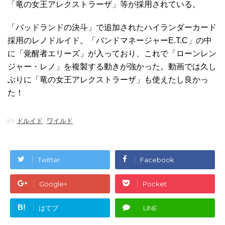
「竜の女王アレクストラーザ」等が採用されている。
「バッドランドの決斗」で追加されたハイランダーカード
採用のレノドルイド。「バンドマネージャーE.T.C」の中
に「覚醒者エリーズ」が入っており、これで「ローンレン
ジャー・レノ」を複製する動きが強かった。動画では久し
ぶりに「竜の女王アレクストラーザ」も使えたし良かっ
た！
-
ドルイド
,
ワイルド
Twitter
Facebook
Google+
Pocket
B!
はてブ
LINE