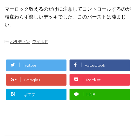
マーロック数えるのだけに注意してコントロールするのが
相変わらず楽しいデッキでした。このバーストは凄まじ
い。
-
パラディン
,
ワイルド
Twitter
Facebook
Google+
Pocket
B!
はてブ
LINE