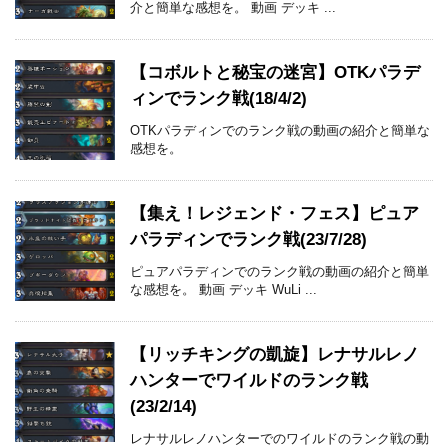
介と簡単な感想を。 動画 デッキ ...
【コボルトと秘宝の迷宮】OTKパラデ
ィンでランク戦(18/4/2)
OTKパラディンでのランク戦の動画の紹介と簡単な
感想を。
【集え！レジェンド・フェス】ピュア
パラディンでランク戦(23/7/28)
ピュアパラディンでのランク戦の動画の紹介と簡単
な感想を。 動画 デッキ WuLi ...
【リッチキングの凱旋】レナサルレノ
ハンターでワイルドのランク戦
(23/2/14)
レナサルレノハンターでのワイルドのランク戦の動