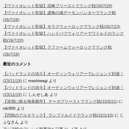
【ヴァイオレット監獄】泥棒プリーストでランク戦(26/7/29)
【ヴァイオレット監獄】虚無の魂デーモンハンターでランク戦
(26/7/26)
【ヴァイオレット監獄】モラグウォーロックでランク戦(26/7/23)
【ヴァイオレット監獄】ハンドバフウォリアーでワイルドのランク
戦(26/7/20)
【ヴァイオレット監獄】ラファームウォーロックでランク戦
(26/7/18)
最近のコメント
【バッドランドの決斗】オーディンウォリアーでレジェンド到達！
(23/11/19)
に
mashiwagi
より
【バッドランドの決斗】オーディンウォリアーでレジェンド到達！
(23/11/19)
に
しんせしあ
より
【深淵に眠る海底都市】 ナーガプリーストでランク戦(22/5/21)
に
rdc900
より
【烈戦のアルタラック】 ランプドルイドでランク戦(22/1/10)
に
じ
ょなさん
より