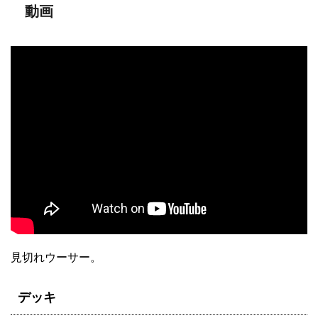
動画
見切れウーサー。
デッキ