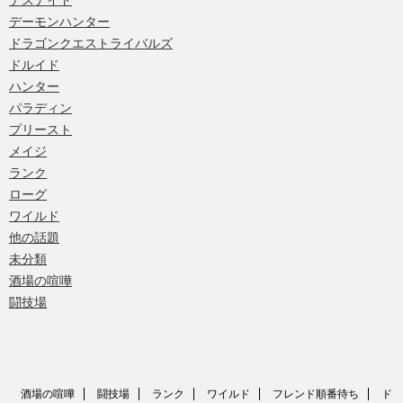
デスナイト
デーモンハンター
ドラゴンクエストライバルズ
ドルイド
ハンター
パラディン
プリースト
メイジ
ランク
ローグ
ワイルド
他の話題
未分類
酒場の喧嘩
闘技場
酒場の喧嘩
闘技場
ランク
ワイルド
フレンド順番待ち
ド