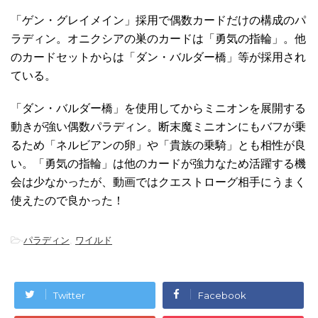
「ゲン・グレイメイン」採用で偶数カードだけの構成のパ
ラディン。オニクシアの巣のカードは「勇気の指輪」。他
のカードセットからは「ダン・バルダー橋」等が採用され
ている。
「ダン・バルダー橋」を使用してからミニオンを展開する
動きが強い偶数パラディン。断末魔ミニオンにもバフが乗
るため「ネルビアンの卵」や「貴族の乗騎」とも相性が良
い。「勇気の指輪」は他のカードが強力なため活躍する機
会は少なかったが、動画ではクエストローグ相手にうまく
使えたので良かった！
-
パラディン
,
ワイルド
Twitter
Facebook