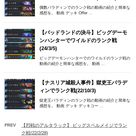
偶数パラディンでのランク戦の動画の紹介と簡単な
感想を。 動画 デッキ Offer ...
【バッドランドの決斗】ビッグデーモ
ンハンターでワイルドのランク戦
(24/3/5)
ビッグデーモンハンターでのワイルドのランク戦の
動画の紹介と簡単な感想を。 動画 ...
【ナスリア城殺人事件】獄吏王パラデ
ィンでランク戦(22/10/3)
獄吏王パラディンのランク戦の動画の紹介と簡単な
感想を。 動画 デッキ デッキコー ...
PREV
【烈戦のアルタラック】 ビッグスペルメイジでラン
ク戦(22/2/28)