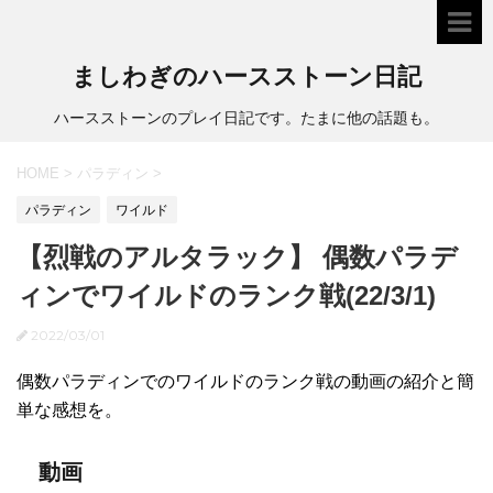
ましわぎのハースストーン日記
ハースストーンのプレイ日記です。たまに他の話題も。
HOME
>
パラディン
>
パラディン
ワイルド
【烈戦のアルタラック】 偶数パラデ
ィンでワイルドのランク戦(22/3/1)
2022/03/01
偶数パラディンでのワイルドのランク戦の動画の紹介と簡
単な感想を。
動画