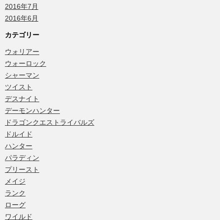
2016年7月
2016年6月
カテゴリー
ウォリアー
ウォーロック
シャーマン
ツイスト
デスナイト
デーモンハンター
ドラゴンクエストライバルズ
ドルイド
ハンター
パラディン
プリースト
メイジ
ランク
ローグ
ワイルド