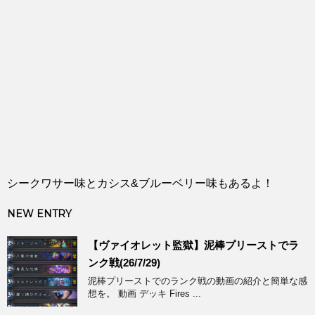
シークワサー味とカシス&ブルーベリー味もあるよ！
NEW ENTRY
【ヴァイオレット監獄】泥棒プリーストでラ
ンク戦(26/7/29)
泥棒プリーストでのランク戦の動画の紹介と簡単な感
想を。 動画 デッキ Fires ...