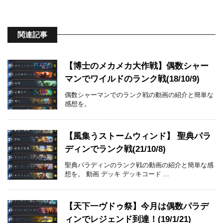
関連記事
【博士のメカメカ大作戦】偶数シャー
マンでワイルドのランク戦(18/10/9)
偶数シャーマンでのランク戦の動画の紹介と簡単な
感想を。
【風集うストームウィンド】 聖典パラ
ディンでランク戦(21/10/8)
聖典パラディンのランク戦の動画の紹介と簡単な感
想を。 動画 デッキ デッキコード ...
【天下一ヴドゥ祭】今月は偶数パラデ
ィンでレジェンド到達！(19/1/21)