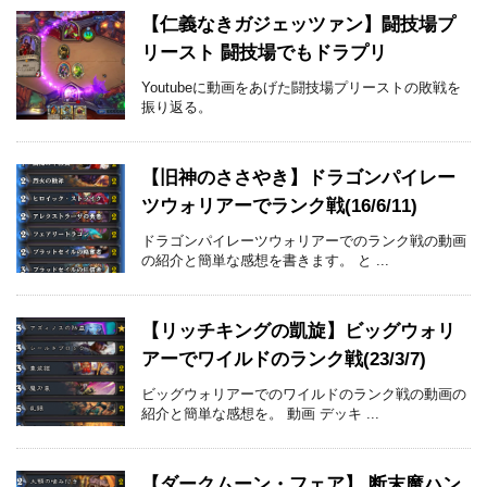
【仁義なきガジェッツァン】闘技場プ
リースト 闘技場でもドラプリ
Youtubeに動画をあげた闘技場プリーストの敗戦を
振り返る。
【旧神のささやき】ドラゴンパイレー
ツウォリアーでランク戦(16/6/11)
ドラゴンパイレーツウォリアーでのランク戦の動画
の紹介と簡単な感想を書きます。 と ...
【リッチキングの凱旋】ビッグウォリ
アーでワイルドのランク戦(23/3/7)
ビッグウォリアーでのワイルドのランク戦の動画の
紹介と簡単な感想を。 動画 デッキ ...
【ダークムーン・フェア】 断末魔ハン