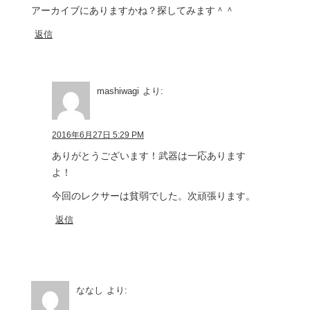
アーカイブにありますかね？探してみます＾＾
返信
mashiwagi
より:
2016年6月27日 5:29 PM
ありがとうございます！武器は一応あります
よ！
今回のレクサーは貧弱でした。次頑張ります。
返信
ななし
より: