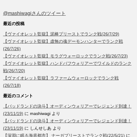
@mashiwagiさんのツイート
最近の投稿
【ヴァイオレット監獄】泥棒プリーストでランク戦(26/7/29)
【ヴァイオレット監獄】虚無の魂デーモンハンターでランク戦
(26/7/26)
【ヴァイオレット監獄】モラグウォーロックでランク戦(26/7/23)
【ヴァイオレット監獄】ハンドバフウォリアーでワイルドのランク
戦(26/7/20)
【ヴァイオレット監獄】ラファームウォーロックでランク戦
(26/7/18)
最近のコメント
【バッドランドの決斗】オーディンウォリアーでレジェンド到達！
(23/11/19)
に
mashiwagi
より
【バッドランドの決斗】オーディンウォリアーでレジェンド到達！
(23/11/19)
に
しんせしあ
より
【深淵に眠る海底都市】 ナーガプリーストでランク戦(22/5/21)
に