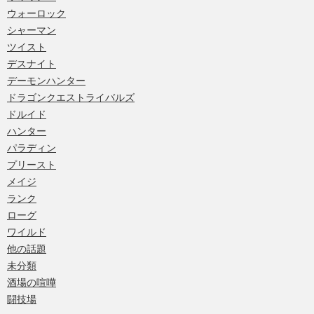
ウォーロック
シャーマン
ツイスト
デスナイト
デーモンハンター
ドラゴンクエストライバルズ
ドルイド
ハンター
パラディン
プリースト
メイジ
ランク
ローグ
ワイルド
他の話題
未分類
酒場の喧嘩
闘技場