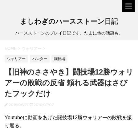
ましわぎのハースストーン日記
ハースストーンのプレイ日記です。たまに他の話題も。
HOME
>
ウォリアー
>
ウォリアー
ハンター
闘技場
【旧神のささやき】闘技場12勝ウォリ
アーの敗戦の反省 頼れる武器はさび
たフックだけ
2016/06/27
2016/07/07
Youtubeに動画をあげた闘技場12勝ウォリアーの敗戦を振
り返る。