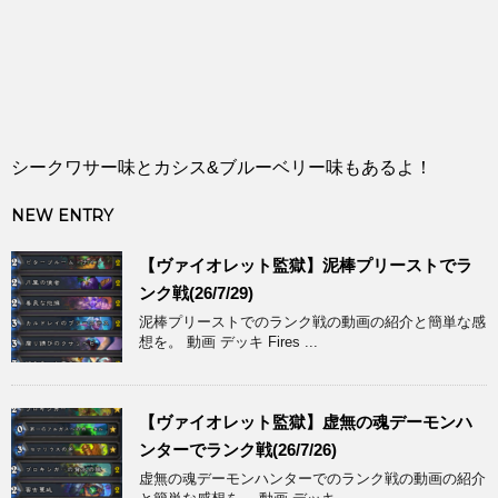
シークワサー味とカシス&ブルーベリー味もあるよ！
NEW ENTRY
【ヴァイオレット監獄】泥棒プリーストでラ
ンク戦(26/7/29)
泥棒プリーストでのランク戦の動画の紹介と簡単な感
想を。 動画 デッキ Fires ...
【ヴァイオレット監獄】虚無の魂デーモンハ
ンターでランク戦(26/7/26)
虚無の魂デーモンハンターでのランク戦の動画の紹介