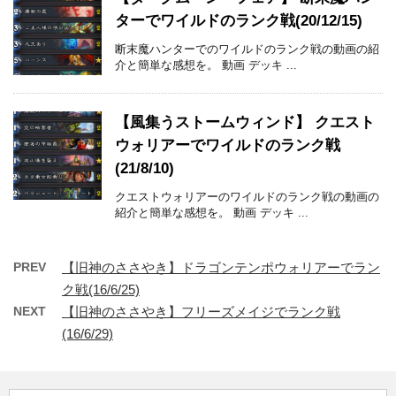
ターでワイルドのランク戦(20/12/15)
断末魔ハンターでのワイルドのランク戦の動画の紹
介と簡単な感想を。 動画 デッキ ...
【風集うストームウィンド】 クエスト
ウォリアーでワイルドのランク戦
(21/8/10)
クエストウォリアーのワイルドのランク戦の動画の
紹介と簡単な感想を。 動画 デッキ ...
PREV
【旧神のささやき】ドラゴンテンポウォリアーでラン
ク戦(16/6/25)
NEXT
【旧神のささやき】フリーズメイジでランク戦
(16/6/29)