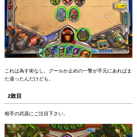
これは為す術なし。グールか止めの一撃が手元にあればま
た違ったんだけども。
2敗目
相手の武器にご注目下さい。