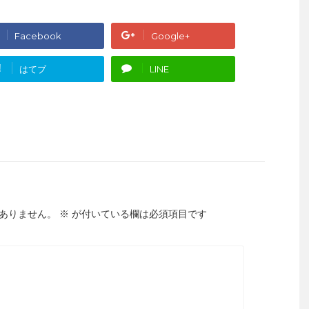
Facebook
Google+
!
はてブ
LINE
ありません。
※
が付いている欄は必須項目です