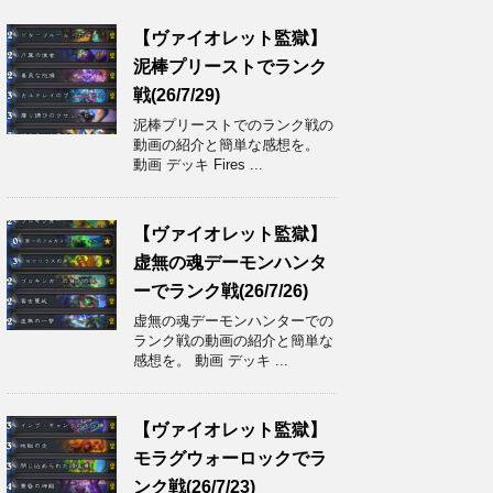
【ヴァイオレット監獄】
泥棒プリーストでランク
戦(26/7/29)
泥棒プリーストでのランク戦の
動画の紹介と簡単な感想を。
動画 デッキ Fires ...
【ヴァイオレット監獄】
虚無の魂デーモンハンタ
ーでランク戦(26/7/26)
虚無の魂デーモンハンターでの
ランク戦の動画の紹介と簡単な
感想を。 動画 デッキ ...
【ヴァイオレット監獄】
モラグウォーロックでラ
ンク戦(26/7/23)