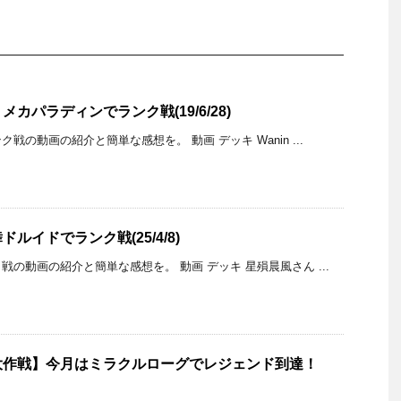
カパラディンでランク戦(19/6/28)
戦の動画の紹介と簡単な感想を。 動画 デッキ Wanin ...
ルイドでランク戦(25/4/8)
の動画の紹介と簡単な感想を。 動画 デッキ 星殞晨風さん ...
大作戦】今月はミラクルローグでレジェンド到達！