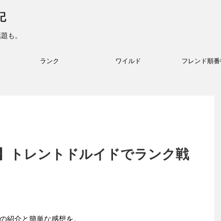
記
話題も。
ランク
ワイルド
フレンド順番
】トレントドルイドでランク戦
の紹介と簡単な感想を。