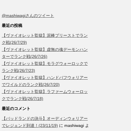
@mashiwagiさんのツイート
最近の投稿
【ヴァイオレット監獄】泥棒プリーストでラン
ク戦(26/7/29)
【ヴァイオレット監獄】虚無の魂デーモンハン
ターでランク戦(26/7/26)
【ヴァイオレット監獄】モラグウォーロックで
ランク戦(26/7/23)
【ヴァイオレット監獄】ハンドバフウォリアー
でワイルドのランク戦(26/7/20)
【ヴァイオレット監獄】ラファームウォーロッ
クでランク戦(26/7/18)
最近のコメント
【バッドランドの決斗】オーディンウォリアー
でレジェンド到達！(23/11/19)
に
mashiwagi
よ