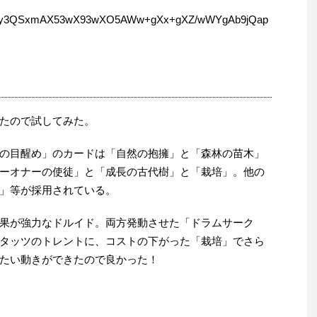
y3QSxmAX53wX93wXO5AWw+gXx+gXZ/wWYgAb9jQap
たので試してみた。
の目醒め」のカードは「自然の抱擁」と「森林の苗木」
ーオナーの使徒」と「成長の古代樹」と「栽培」。他の
」等が採用されている。
果が強力なドルイド。両方発動させた「ドラムサーク
タッツのトレントに、コストの下がった「栽培」でさら
たい動きができたので良かった！