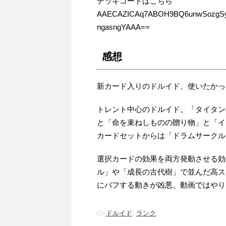
デッキコードはこちら
AAECAZICAq7ABOH9BQ6unwSozgS
ngasngYAAA==
感想
新カード入りのドルイド、使いたかっ
トレント中心のドルイド。「タイタン
と「命を束ねしものの贈り物」と「イ
カードセットからは「ドラムサークル
選択カードの効果を両方発動させる効
ル」や「成長の古代樹」で並んだ高ス
にバフする動きが凶悪。動画ではやり
-
ドルイド
,
ランク