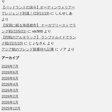
り
【バッドランドの決斗】オーディンウォリアー
でレジェンド到達！(23/11/19)
に
しんせしあ
より
【深淵に眠る海底都市】 ナーガプリーストでラ
ンク戦(22/5/21)
に
rdc900
より
【烈戦のアルタラック】 ランプドルイドでラン
ク戦(22/1/10)
に
じょなさん
より
アジア鯖のフレンド順番待ち記事
に
ノア
より
アーカイブ
2026年7月
2026年6月
2026年5月
2026年4月
2026年3月
2026年2月
2026年1月
2025年12月