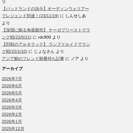
り
【バッドランドの決斗】オーディンウォリアー
でレジェンド到達！(23/11/19)
に
しんせしあ
より
【深淵に眠る海底都市】 ナーガプリーストでラ
ンク戦(22/5/21)
に
rdc900
より
【烈戦のアルタラック】 ランプドルイドでラン
ク戦(22/1/10)
に
じょなさん
より
アジア鯖のフレンド順番待ち記事
に
ノア
より
アーカイブ
2026年7月
2026年6月
2026年5月
2026年4月
2026年3月
2026年2月
2026年1月
2025年12月