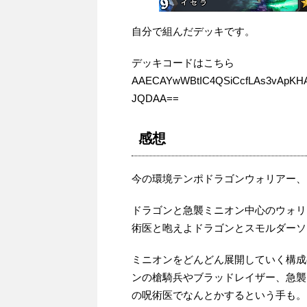
自分で組んだデッキです。
デッキコードはこちら
AAECAYwWBtIC4QSiCcfLAs3vApKHA
JQDAA==
感想
今の環境テンポドラゴンウォリアー、
ドラゴンと急襲ミニオン中心のウォリ
術医と咆えよドラゴンとスモルダーソ
ミニオンをどんどん展開していく構成
ンの槍騎兵やブラッドレイザー、急襲
の呪術医でなんとかするという手も。