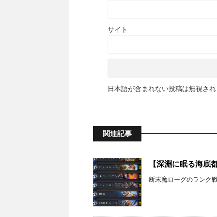
サイト
日本語が含まれない投稿は無視され
関連記事
【深淵に眠る海底都市
断末魔ローグのランク戦の