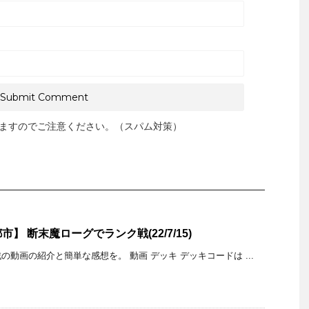
ますのでご注意ください。（スパム対策）
】 断末魔ローグでランク戦(22/7/15)
動画の紹介と簡単な感想を。 動画 デッキ デッキコードは ...