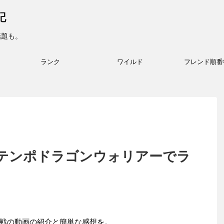
記
話題も。
ランク
ワイルド
フレンド順番
テンポドラゴンウォリアーでラ
戦の動画の紹介と簡単な感想を。