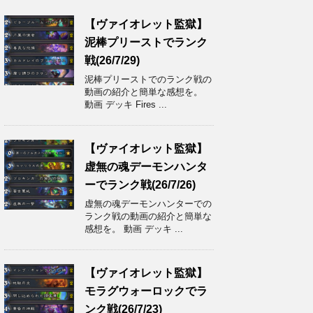
【ヴァイオレット監獄】
泥棒プリーストでランク
戦(26/7/29)
泥棒プリーストでのランク戦の
動画の紹介と簡単な感想を。
動画 デッキ Fires ...
【ヴァイオレット監獄】
虚無の魂デーモンハンタ
ーでランク戦(26/7/26)
虚無の魂デーモンハンターでの
ランク戦の動画の紹介と簡単な
感想を。 動画 デッキ ...
【ヴァイオレット監獄】
モラグウォーロックでラ
ンク戦(26/7/23)