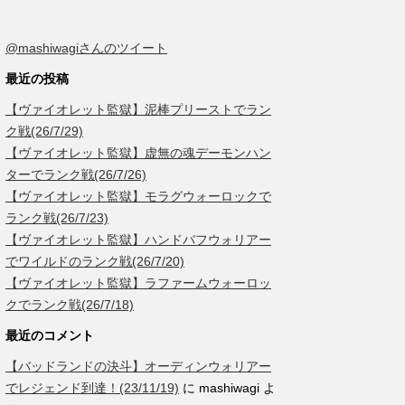
@mashiwagiさんのツイート
最近の投稿
【ヴァイオレット監獄】泥棒プリーストでラン
ク戦(26/7/29)
【ヴァイオレット監獄】虚無の魂デーモンハン
ターでランク戦(26/7/26)
【ヴァイオレット監獄】モラグウォーロックで
ランク戦(26/7/23)
【ヴァイオレット監獄】ハンドバフウォリアー
でワイルドのランク戦(26/7/20)
【ヴァイオレット監獄】ラファームウォーロッ
クでランク戦(26/7/18)
最近のコメント
【バッドランドの決斗】オーディンウォリアー
でレジェンド到達！(23/11/19)
に
mashiwagi
よ