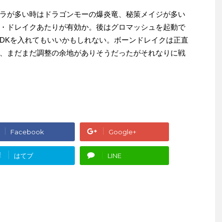
ラが多い時はドラゴンモーの爆炎竜、秘策メイジが多い
・ドレイクあたりが有効か。後はグロマッシュを起動で
DKを入れてもいいかもしれない。ボーンドレイクは正直
、まだまだ調整の余地がありそうだったがそれなりに戦
Facebook
Google+
!
はてブ
LINE