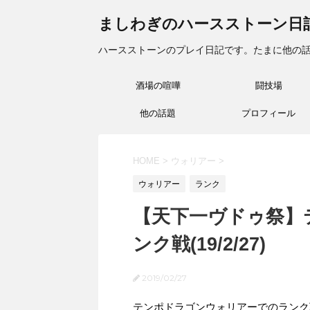
ましわぎのハースストーン日
ハースストーンのプレイ日記です。たまに他の
酒場の喧嘩
闘技場
他の話題
プロフィール
HOME
>
ウォリアー
>
ウォリアー
ランク
【天下一ヴドゥ祭】
ンク戦(19/2/27)
2019/02/27
テンポドラゴンウォリアーでのランク