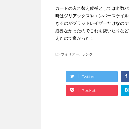
カードの入れ替え候補としては奇数パ
時はジリアックスやエンバースケイル
きるのがブラッドレイザーだけなので
必要なかったのでこれを抜いたりなど
えたので良かった！
-
ウォリアー
,
ランク
Twitter
B
Pocket