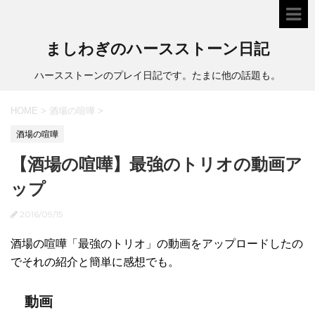
ましわぎのハースストーン日記
ハースストーンのプレイ日記です。たまに他の話題も。
HOME
>
酒場の喧嘩
>
酒場の喧嘩
【酒場の喧嘩】最強のトリオの動画ア
ップ
2016/09/15
酒場の喧嘩「最強のトリオ」の動画をアップロードしたの
でそれの紹介と簡単に感想でも。
動画