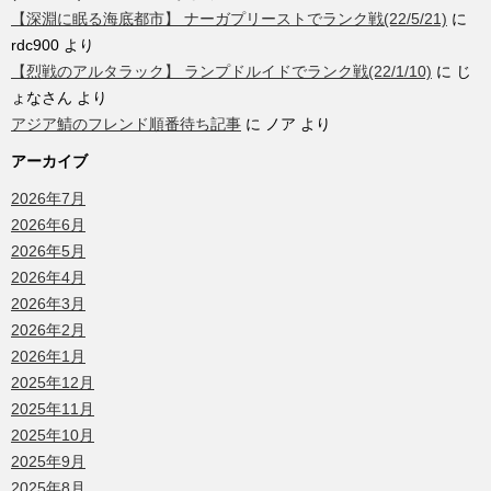
【深淵に眠る海底都市】 ナーガプリーストでランク戦(22/5/21)
に
rdc900
より
【烈戦のアルタラック】 ランプドルイドでランク戦(22/1/10)
に
じ
ょなさん
より
アジア鯖のフレンド順番待ち記事
に
ノア
より
アーカイブ
2026年7月
2026年6月
2026年5月
2026年4月
2026年3月
2026年2月
2026年1月
2025年12月
2025年11月
2025年10月
2025年9月
2025年8月