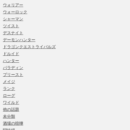
ウォリアー
ウォーロック
シャーマン
ツイスト
デスナイト
デーモンハンター
ドラゴンクエストライバルズ
ドルイド
ハンター
パラディン
プリースト
メイジ
ランク
ローグ
ワイルド
他の話題
未分類
酒場の喧嘩