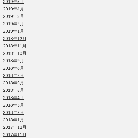
2019年5月
2019年4月
2019年3月
2019年2月
2019年1月
2018年12月
2018年11月
2018年10月
2018年9月
2018年8月
2018年7月
2018年6月
2018年5月
2018年4月
2018年3月
2018年2月
2018年1月
2017年12月
2017年11月