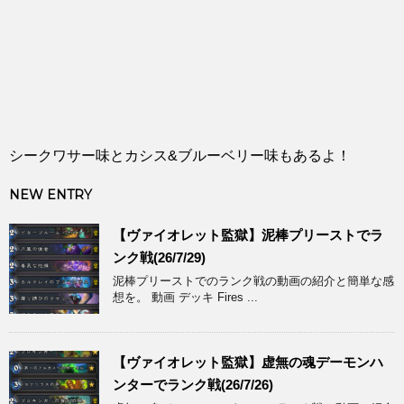
シークワサー味とカシス&ブルーベリー味もあるよ！
NEW ENTRY
【ヴァイオレット監獄】泥棒プリーストでラ
ンク戦(26/7/29)
泥棒プリーストでのランク戦の動画の紹介と簡単な感
想を。 動画 デッキ Fires ...
【ヴァイオレット監獄】虚無の魂デーモンハ
ンターでランク戦(26/7/26)