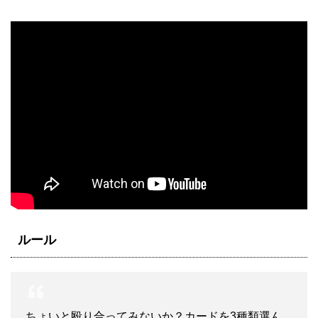
ルール
ちょいと殴り合ってみないか？カードを3種類選ん