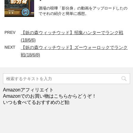
酒場の喧嘩「影分身」の動画をアップロードしたの
でそれの紹介と簡単に感想。
PREV
【妖の森ウィッチウッド】招集ハンターでランク戦
(18/6/6)
NEXT
【妖の森ウィッチウッド】ズーウォーロックでランク
戦(18/6/8)
Amazonアフィリエイト
Amazonでのお買い物はこちらからどうぞ！
いつも食べてるおすすめのど飴