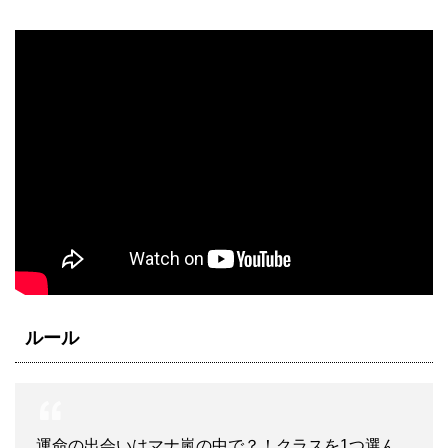
ルール
運命の出会いはマナ嵐の中で？！クラスを1つ選ん