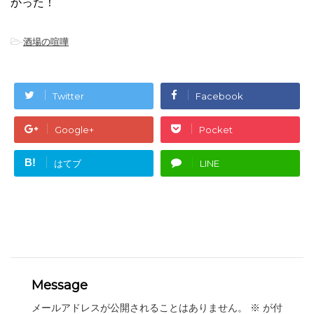
かった！
-
酒場の喧嘩
Twitter
Facebook
Google+
Pocket
B!
はてブ
LINE
Message
メールアドレスが公開されることはありません。
※
が付