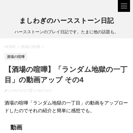
ましわぎのハースストーン日記
ハースストーンのプレイ日記です。たまに他の話題も。
HOME
>
酒場の喧嘩
>
酒場の喧嘩
【酒場の喧嘩】「ランダム地獄の一丁
目」の動画アップ その4
2018/06/07
2018/06/21
酒場の喧嘩「ランダム地獄の一丁目」の動画をアップロー
ドしたのでそれの紹介と簡単に感想でも。
動画