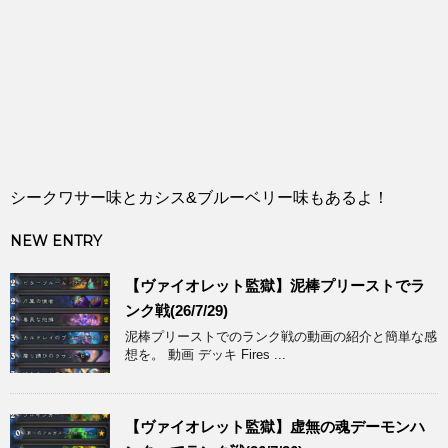
シークワサー味とカシス&ブルーベリー味もあるよ！
NEW ENTRY
【ヴァイオレット監獄】泥棒プリーストでラ
ンク戦(26/7/29)
泥棒プリーストでのランク戦の動画の紹介と簡単な感
想を。 動画 デッキ Fires ...
【ヴァイオレット監獄】虚無の魂デーモンハ