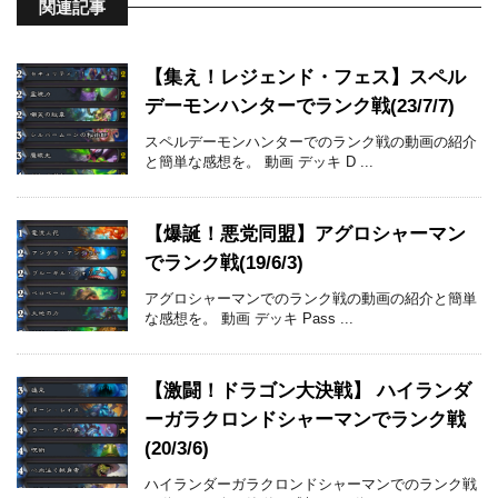
関連記事
【集え！レジェンド・フェス】スペル
デーモンハンターでランク戦(23/7/7)
スペルデーモンハンターでのランク戦の動画の紹介
と簡単な感想を。 動画 デッキ D ...
【爆誕！悪党同盟】アグロシャーマン
でランク戦(19/6/3)
アグロシャーマンでのランク戦の動画の紹介と簡単
な感想を。 動画 デッキ Pass ...
【激闘！ドラゴン大決戦】 ハイランダ
ーガラクロンドシャーマンでランク戦
(20/3/6)
ハイランダーガラクロンドシャーマンでのランク戦