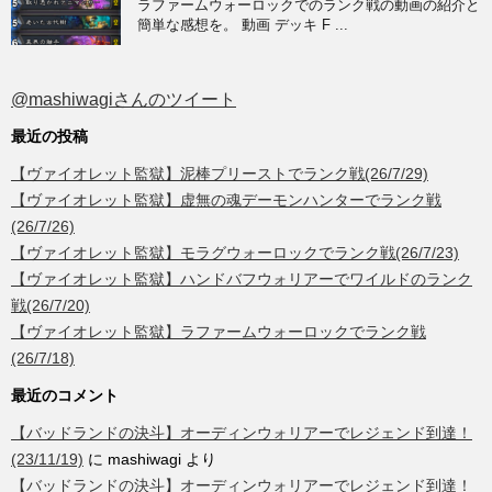
ラファームウォーロックでのランク戦の動画の紹介と
簡単な感想を。 動画 デッキ F ...
@mashiwagiさんのツイート
最近の投稿
【ヴァイオレット監獄】泥棒プリーストでランク戦(26/7/29)
【ヴァイオレット監獄】虚無の魂デーモンハンターでランク戦
(26/7/26)
【ヴァイオレット監獄】モラグウォーロックでランク戦(26/7/23)
【ヴァイオレット監獄】ハンドバフウォリアーでワイルドのランク
戦(26/7/20)
【ヴァイオレット監獄】ラファームウォーロックでランク戦
(26/7/18)
最近のコメント
【バッドランドの決斗】オーディンウォリアーでレジェンド到達！
(23/11/19)
に
mashiwagi
より
【バッドランドの決斗】オーディンウォリアーでレジェンド到達！