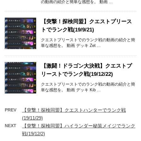
の動画の紹介と簡単な感想を。 動画 ...
【突撃！探検同盟】クエストプリース
トでランク戦(19/9/21)
クエストプリーストでのランク戦の動画の紹介と簡
単な感想を。 動画 デッキ Zet ...
【激闘！ドラゴン大決戦】クエストプ
リーストでランク戦(19/12/22)
クエストプリーストでのランク戦の動画の紹介と簡
単な感想を。 動画 デッキ Kib ...
PREV
【突撃！探検同盟】クエストハンターでランク戦
(19/11/29)
NEXT
【突撃！探検同盟】ハイランダー秘策メイジでランク
戦(19/12/2)