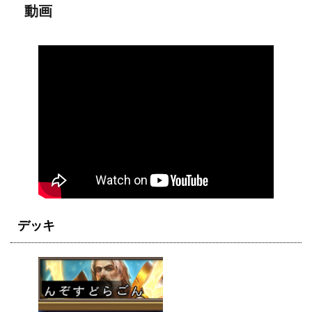
動画
デッキ