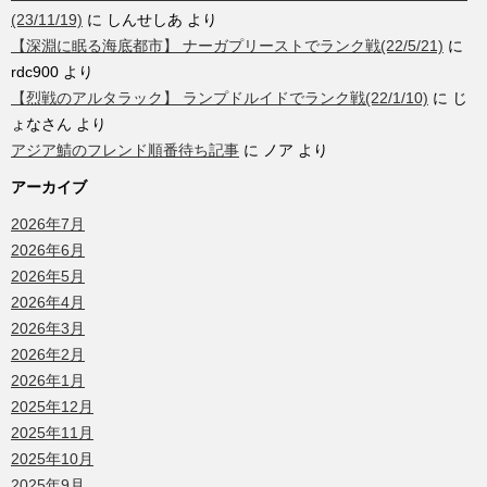
(23/11/19)
に
しんせしあ
より
【深淵に眠る海底都市】 ナーガプリーストでランク戦(22/5/21)
に
rdc900
より
【烈戦のアルタラック】 ランプドルイドでランク戦(22/1/10)
に
じ
ょなさん
より
アジア鯖のフレンド順番待ち記事
に
ノア
より
アーカイブ
2026年7月
2026年6月
2026年5月
2026年4月
2026年3月
2026年2月
2026年1月
2025年12月
2025年11月
2025年10月
2025年9月