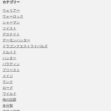
カテゴリー
ウォリアー
ウォーロック
シャーマン
ツイスト
デスナイト
デーモンハンター
ドラゴンクエストライバルズ
ドルイド
ハンター
パラディン
プリースト
メイジ
ランク
ローグ
ワイルド
他の話題
未分類