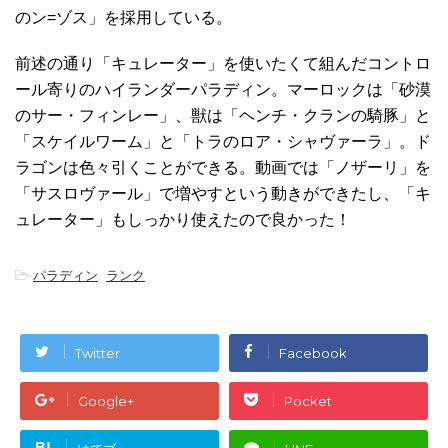
のン=ゾス」を採用している。
前述の通り「キュレーター」を使いたくて組んだコントロ
ール寄りのハイランダーパラディン。マーロックは「砂漠
のサー・フィンレー」、獣は「ヘンチ・クランの騎豚」と
「スケイルワーム」と「トラのロア・シャヴァーラ」。ド
ラゴンは色々引くことができる。動画では「ノザーリ」を
「サスロヴァール」で増やすという動きができたし、「キ
ュレーター」もしっかり使えたので良かった！
-
パラディン
,
ランク
Twitter
Facebook
Google+
Pocket
B!