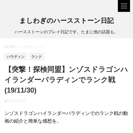
ましわぎのハースストーン日記
ハースストーンのプレイ日記です。たまに他の話題も。
HOME
>
パラディン
>
パラディン
ランク
【突撃！探検同盟】ンゾスドラゴンハ
イランダーパラディンでランク戦
(19/11/30)
2019/11/30
ンゾスドラゴンハイランダーパラディンでのランク戦の動
画の紹介と簡単な感想を。