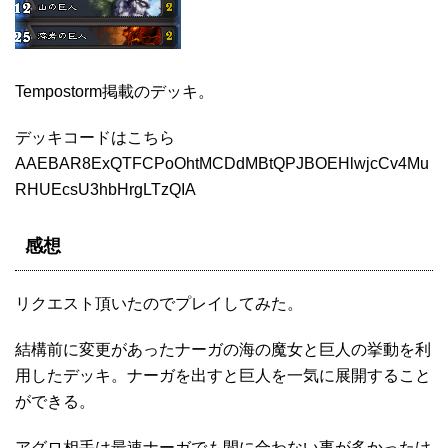
Tempostorm掲載のデッキ。
デッキコードはこちら
AAEBAR8ExQTFCPoOhtMCDdMBtQPJBOEHlwjcCv4Mu
RHUEcsU3hbHrgLTzQIA
感想
リクエスト頂いたのでプレイしてみた。
結構前に変更があったナーガの海の魔女と巨人の挙動を利
用したデッキ。ナーガを出すと巨人を一気に展開すること
ができる。
アグロ相手は最速ナーガでも間に合わない事が多かったけ