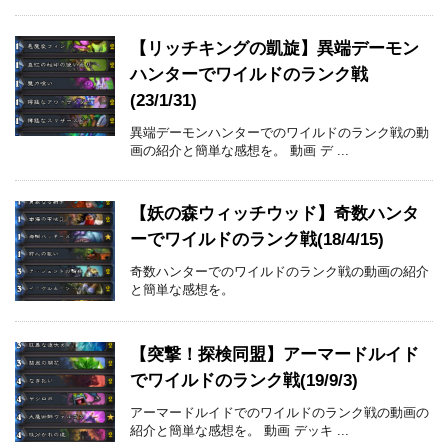
【リッチキングの凱旋】異端デーモン
ハンターでワイルドのランク戦
(23/1/31)
異端デーモンハンターでのワイルドのランク戦の動
画の紹介と簡単な感想を。 動画 デ ...
【妖の森ウィッチウッド】奇数ハンタ
ーでワイルドのランク戦(18/4/15)
奇数ハンターでのワイルドのランク戦の動画の紹介
と簡単な感想を。
【突撃！探検同盟】アーマードルイド
でワイルドのランク戦(19/9/3)
アーマードルイドでのワイルドのランク戦の動画の
紹介と簡単な感想を。 動画 デッキ ...