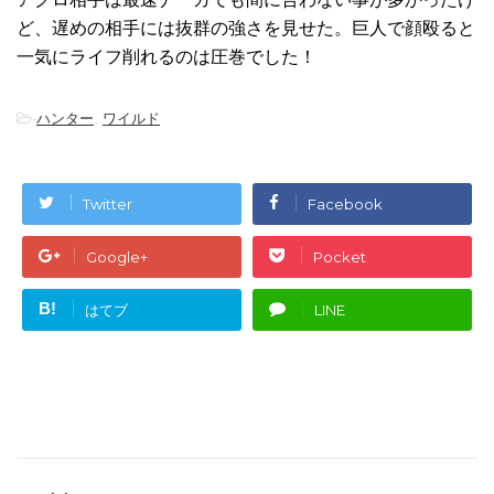
ど、遅めの相手には抜群の強さを見せた。巨人で顔殴ると
一気にライフ削れるのは圧巻でした！
-
ハンター
,
ワイルド
Twitter
Facebook
Google+
Pocket
B!
はてブ
LINE