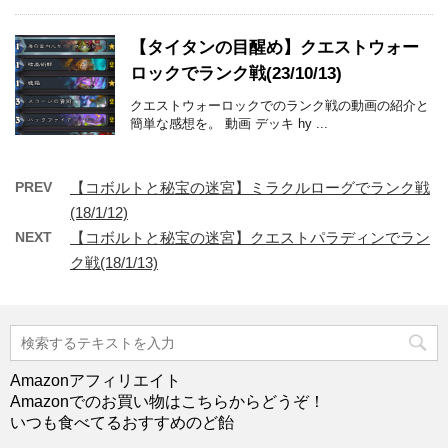
【タイタンの目醒め】クエストウォー
ロックでランク戦(23/10/13)
クエストウォーロックでのランク戦の動画の紹介と
簡単な感想を。 動画 デッキ hy ...
PREV
【コボルトと秘宝の迷宮】ミラクルローグでランク戦
(18/1/12)
NEXT
【コボルトと秘宝の迷宮】クエストパラディンでラン
ク戦(18/1/13)
Amazonアフィリエイト
Amazonでのお買い物はこちらからどうぞ！
いつも食べてるおすすめのど飴