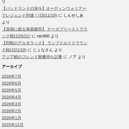
り
【バッドランドの決斗】オーディンウォリアー
でレジェンド到達！(23/11/19)
に
しんせしあ
より
【深淵に眠る海底都市】 ナーガプリーストでラ
ンク戦(22/5/21)
に
rdc900
より
【烈戦のアルタラック】 ランプドルイドでラン
ク戦(22/1/10)
に
じょなさん
より
アジア鯖のフレンド順番待ち記事
に
ノア
より
アーカイブ
2026年7月
2026年6月
2026年5月
2026年4月
2026年3月
2026年2月
2026年1月
2025年12月