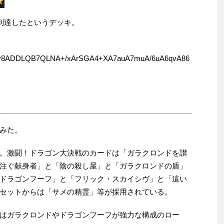
に到達したというデッキ。
y8ADDLQB7QLNA+/xArSGA4+XA7auA7muA/6uA6qvA86
みた。
。激闘！ドラゴン大決戦のカードは「ガラクロンドを讃
注ぐ献身者」と「陰の殺し屋」と「ガラクロンドの盾」
ドラゴンフーフ」と「フリック・スカイシヴ」と「這い
セットからは「サメの精霊」等が採用されている。
はガラクロンドやドラゴンフーフが強力な構成のロー