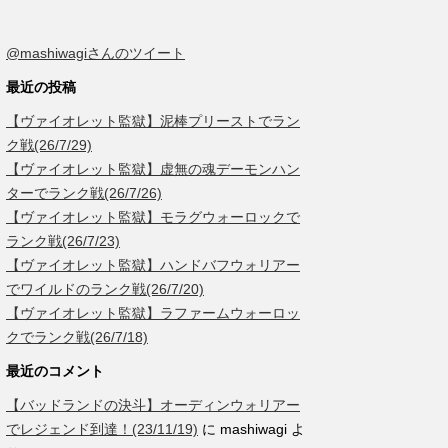
@mashiwagiさんのツイート
最近の投稿
【ヴァイオレット監獄】泥棒プリーストでラン
ク戦(26/7/29)
【ヴァイオレット監獄】虚無の魂デーモンハン
ターでランク戦(26/7/26)
【ヴァイオレット監獄】モラグウォーロックで
ランク戦(26/7/23)
【ヴァイオレット監獄】ハンドバフウォリアー
でワイルドのランク戦(26/7/20)
【ヴァイオレット監獄】ラファームウォーロッ
クでランク戦(26/7/18)
最近のコメント
【バッドランドの決斗】オーディンウォリアー
でレジェンド到達！(23/11/19)
に
mashiwagi
よ