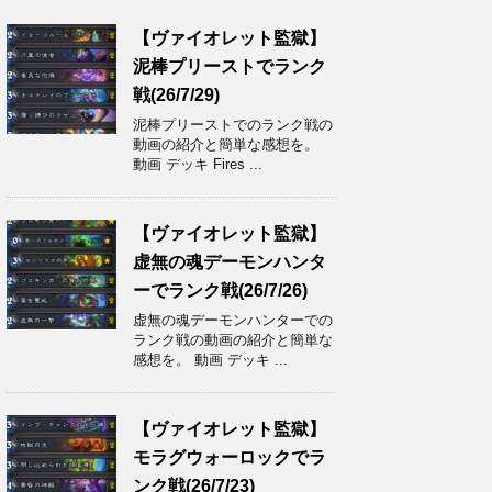
【ヴァイオレット監獄】
泥棒プリーストでランク
戦(26/7/29)
泥棒プリーストでのランク戦の
動画の紹介と簡単な感想を。
動画 デッキ Fires ...
【ヴァイオレット監獄】
虚無の魂デーモンハンタ
ーでランク戦(26/7/26)
虚無の魂デーモンハンターでの
ランク戦の動画の紹介と簡単な
感想を。 動画 デッキ ...
【ヴァイオレット監獄】
モラグウォーロックでラ
ンク戦(26/7/23)