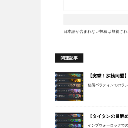
日本語が含まれない投稿は無視され
関連記事
【突撃！探検同盟】秘
秘策パラディンでのランク
【タイタンの目醒め】
インプウォーロックでのラ