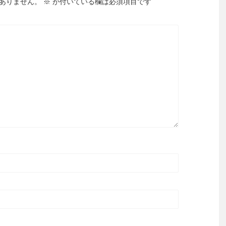
ありません。
※
が付いている欄は必須項目です