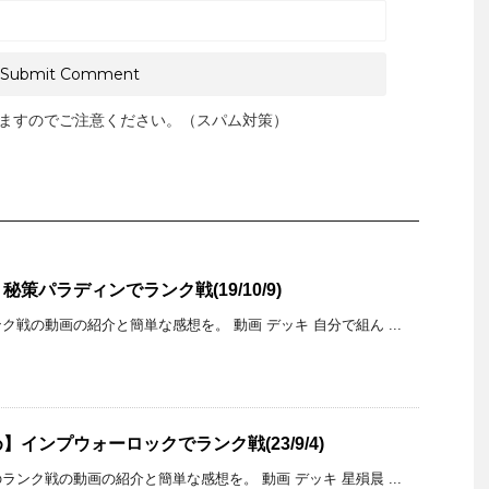
ますのでご注意ください。（スパム対策）
策パラディンでランク戦(19/10/9)
戦の動画の紹介と簡単な感想を。 動画 デッキ 自分で組ん ...
インプウォーロックでランク戦(23/9/4)
ンク戦の動画の紹介と簡単な感想を。 動画 デッキ 星殞晨 ...