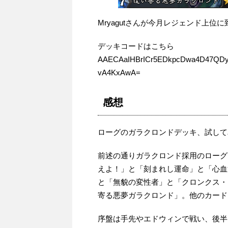
Mryagutさんが今月レジェンド上位
デッキコードはこちら
AAECAaIHBrICr5EDkpcDwa4D47QD
vA4KxAwA=
感想
ローグのガラクロンドデッキ、試して
前述の通りガラクロンド採用のローグ
えよ！」と「刻まれし運命」と「心血
と「無貌の変性者」と「クロンクス・
寄る悪夢ガラクロンド」。他のカード
序盤は手先やエドウィンで戦い、後半