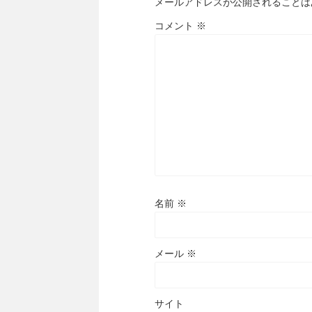
メールアドレスが公開されることは
コメント
※
名前
※
メール
※
サイト