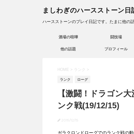
ましわぎのハースストーン日
ハースストーンのプレイ日記です。たまに他の
酒場の喧嘩
闘技場
他の話題
プロフィール
HOME
>
ランク
>
ランク
ローグ
【激闘！ドラゴン大
ンク戦(19/12/15)
2019/12/15
ガラクロンドローグでのランク戦の動