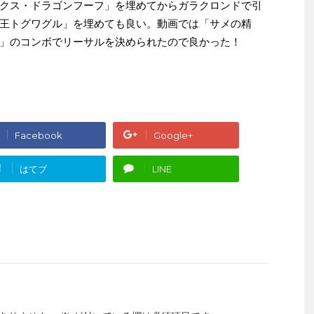
クス・ドラゴンフーフ」を埋めてからガラクロンドで引
王トグワグル」を埋めても良い。動画では「サメの精
」のコンボでリーサルを決められたので良かった！
Facebook
Google+
!
はてブ
LINE