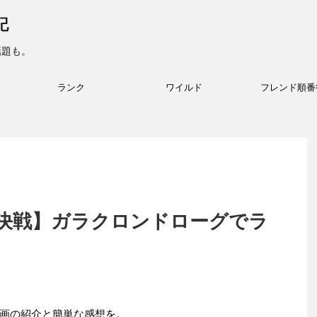
記
話題も。
ランク
ワイルド
フレンド順番
決戦】ガラクロンドローグでラ
画の紹介と簡単な感想を。