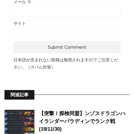
メール
※
サイト
日本語が含まれない投稿は無視されますのでご注意くだ
さい。（スパム対策）
関連記事
【突撃！探検同盟】ンゾスドラゴンハ
イランダーパラディンでランク戦
(19/11/30)