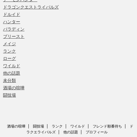
ドラゴンクエストライバルズ
ドルイド
ハンター
パラディン
プリースト
メイジ
ランク
ローグ
ワイルド
他の話題
未分類
酒場の喧嘩
闘技場
酒場の喧嘩
闘技場
ランク
ワイルド
フレンド順番待ち
ド
ラクエライバルズ
他の話題
プロフィール