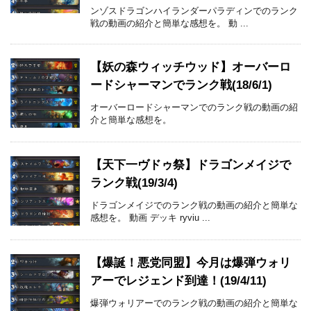
ンゾスドラゴンハイランダーパラディンでのランク
戦の動画の紹介と簡単な感想を。 動 ...
【妖の森ウィッチウッド】オーバーロ
ードシャーマンでランク戦(18/6/1)
オーバーロードシャーマンでのランク戦の動画の紹
介と簡単な感想を。
【天下一ヴドゥ祭】ドラゴンメイジで
ランク戦(19/3/4)
ドラゴンメイジでのランク戦の動画の紹介と簡単な
感想を。 動画 デッキ ryviu ...
【爆誕！悪党同盟】今月は爆弾ウォリ
アーでレジェンド到達！(19/4/11)
爆弾ウォリアーでのランク戦の動画の紹介と簡単な