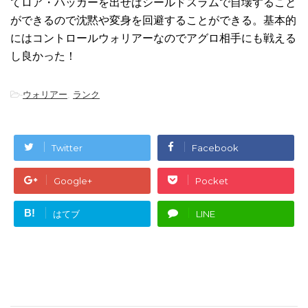
てロア・ハッカーを出せばシールドスラムで自壊すること
ができるので沈黙や変身を回避することができる。基本的
にはコントロールウォリアーなのでアグロ相手にも戦える
し良かった！
-
ウォリアー
,
ランク
Twitter
Facebook
Google+
Pocket
B!
はてブ
LINE