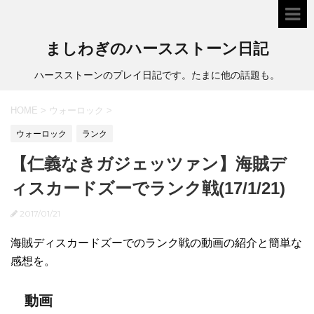
ましわぎのハースストーン日記
ハースストーンのプレイ日記です。たまに他の話題も。
HOME
>
ウォーロック
>
ウォーロック
ランク
【仁義なきガジェッツァン】海賊デ
ィスカードズーでランク戦(17/1/21)
2017/01/21
海賊ディスカードズーでのランク戦の動画の紹介と簡単な
感想を。
動画