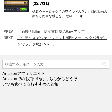
(23/7/11)
偶数ウォーロックでのワイルドのランク戦の動画の
紹介と簡単な感想を。 動画 デッキ ...
PREV
【酒場の喧嘩】呪文書対決の動画アップ
NEXT
【仁義なきガジェッツァン】鯛罪マーロックパラディ
ンでランク戦(17/1/22)
Amazonアフィリエイト
Amazonでのお買い物はこちらからどうぞ！
いつも食べてるおすすめのど飴