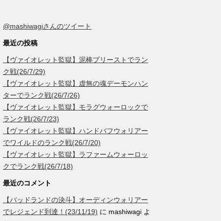
@mashiwagiさんのツイート
最近の投稿
【ヴァイオレット監獄】泥棒プリーストでラン
ク戦(26/7/29)
【ヴァイオレット監獄】虚無の魂デーモンハン
ターでランク戦(26/7/26)
【ヴァイオレット監獄】モラグウォーロックで
ランク戦(26/7/23)
【ヴァイオレット監獄】ハンドバフウォリアー
でワイルドのランク戦(26/7/20)
【ヴァイオレット監獄】ラファームウォーロッ
クでランク戦(26/7/18)
最近のコメント
【バッドランドの決斗】オーディンウォリアー
でレジェンド到達！(23/11/19)
に
mashiwagi
よ