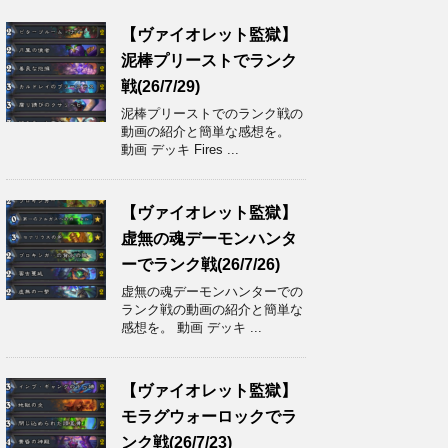
【ヴァイオレット監獄】
泥棒プリーストでランク
戦(26/7/29)
泥棒プリーストでのランク戦の
動画の紹介と簡単な感想を。
動画 デッキ Fires ...
【ヴァイオレット監獄】
虚無の魂デーモンハンタ
ーでランク戦(26/7/26)
虚無の魂デーモンハンターでの
ランク戦の動画の紹介と簡単な
感想を。 動画 デッキ ...
【ヴァイオレット監獄】
モラグウォーロックでラ
ンク戦(26/7/23)