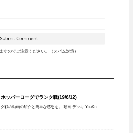
ますのでご注意ください。（スパム対策）
ッパーローグでランク戦(19/6/12)
戦の動画の紹介と簡単な感想を。 動画 デッキ YouKn ...