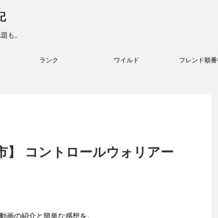
記
話題も。
ランク
ワイルド
フレンド順番
市】 コントロールウォリアー
動画の紹介と簡単な感想を。