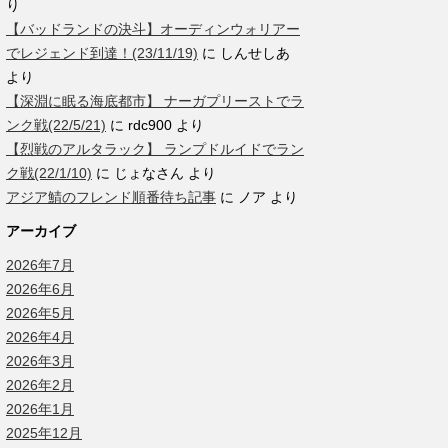
り
【バッドランドの決斗】オーディンウォリアー
でレジェンド到達！(23/11/19)
に
しんせしあ
より
【深淵に眠る海底都市】 ナーガプリーストでラ
ンク戦(22/5/21)
に
rdc900
より
【烈戦のアルタラック】 ランプドルイドでラン
ク戦(22/1/10)
に
じょなさん
より
アジア鯖のフレンド順番待ち記事
に
ノア
より
アーカイブ
2026年7月
2026年6月
2026年5月
2026年4月
2026年3月
2026年2月
2026年1月
2025年12月