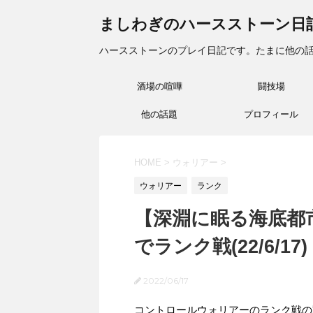
ましわぎのハースストーン日
ハースストーンのプレイ日記です。たまに他の
酒場の喧嘩
闘技場
他の話題
プロフィール
HOME
>
ウォリアー
>
ウォリアー
ランク
【深淵に眠る海底都
でランク戦(22/6/17)
2022/06/17
コントロールウォリアーのランク戦の