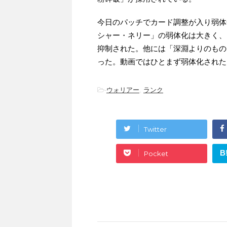
今日のパッチでカード調整が入り弱体
シャー・ネリー」の弱体化は大きく、
抑制された。他には「深淵よりのもの
った。動画ではひとまず弱体化された
-
ウォリアー
,
ランク
Twitter
B
Pocket