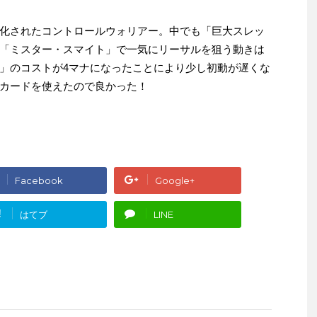
化されたコントロールウォリアー。中でも「巨大スレッ
「ミスター・スマイト」で一気にリーサルを狙う動きは
」のコストが4マナになったことにより少し初動が遅くな
カードを使えたので良かった！
Facebook
Google+
!
はてブ
LINE