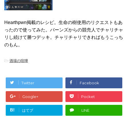
Hearthpwn掲載のレシピ。生命の樹使用のリクエストもあ
ったので使ってみた。バーンズからの競売人でチャリチャ
リし続けて勝つデッキ。チャリチャリできればもうこっち
のもん。
-
酒場の喧嘩
Twitter
Facebook
Google+
Pocket
B!
はてブ
LINE