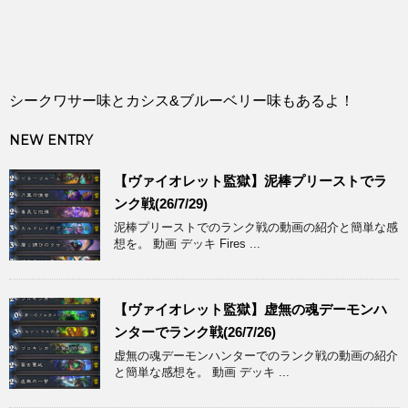
シークワサー味とカシス&ブルーベリー味もあるよ！
NEW ENTRY
【ヴァイオレット監獄】泥棒プリーストでラ
ンク戦(26/7/29)
泥棒プリーストでのランク戦の動画の紹介と簡単な感
想を。 動画 デッキ Fires ...
【ヴァイオレット監獄】虚無の魂デーモンハ
ンターでランク戦(26/7/26)
虚無の魂デーモンハンターでのランク戦の動画の紹介
と簡単な感想を。 動画 デッキ ...