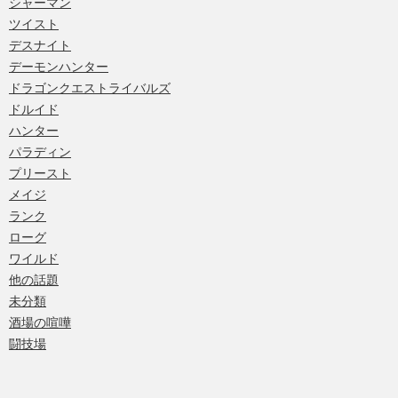
シャーマン
ツイスト
デスナイト
デーモンハンター
ドラゴンクエストライバルズ
ドルイド
ハンター
パラディン
プリースト
メイジ
ランク
ローグ
ワイルド
他の話題
未分類
酒場の喧嘩
闘技場