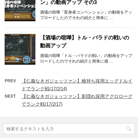
ン」の動画アップ その3
酒場の喧嘩「変身者コンベンション」の動画をアッ
プロードしたのでそれの紹介と簡単に ...
【酒場の喧嘩】トル・バラドの戦いの
動画アップ
酒場の喧嘩「トル・バラドの戦い」の動画をアップ
ロードしたのでそれの紹介と簡単に感 ...
PREV
【仁義なきガジェッツァン】槍持ち採用エッグドルイ
ドでランク戦(17/2/14)
NEXT
【仁義なきガジェッツァン】影隠れ採用アグロローグ
でランク戦(17/2/17)