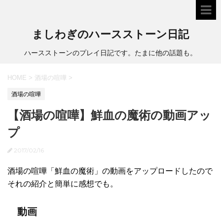
ましわぎのハースストーン日記
ハースストーンのプレイ日記です。たまに他の話題も。
HOME
>
酒場の喧嘩
>
酒場の喧嘩
【酒場の喧嘩】鮮血の魔術の動画アッ
プ
2017/02/16
酒場の喧嘩「鮮血の魔術」の動画をアップロードしたので
それの紹介と簡単に感想でも。
動画