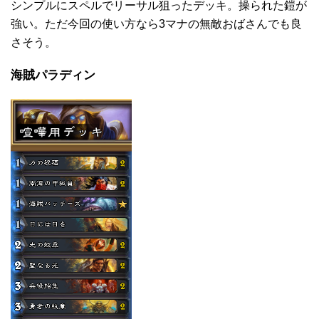
シンプルにスペルでリーサル狙ったデッキ。操られた鎧が
強い。ただ今回の使い方なら3マナの無敵おばさんでも良
さそう。
海賊パラディン