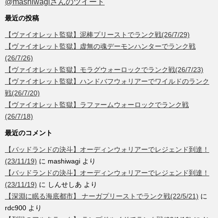
@mashiwagiさんのツイート
最近の投稿
【ヴァイオレット監獄】泥棒プリーストでランク戦(26/7/29)
【ヴァイオレット監獄】虚無の魂デーモンハンターでランク戦
(26/7/26)
【ヴァイオレット監獄】モラグウォーロックでランク戦(26/7/23)
【ヴァイオレット監獄】ハンドバフウォリアーでワイルドのランク
戦(26/7/20)
【ヴァイオレット監獄】ラファームウォーロックでランク戦
(26/7/18)
最近のコメント
【バッドランドの決斗】オーディンウォリアーでレジェンド到達！
(23/11/19)
に
mashiwagi
より
【バッドランドの決斗】オーディンウォリアーでレジェンド到達！
(23/11/19)
に
しんせしあ
より
【深淵に眠る海底都市】 ナーガプリーストでランク戦(22/5/21)
に
rdc900
より