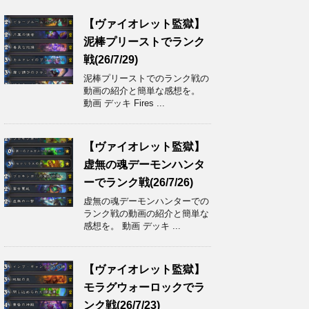
【ヴァイオレット監獄】
泥棒プリーストでランク
戦(26/7/29)
泥棒プリーストでのランク戦の
動画の紹介と簡単な感想を。
動画 デッキ Fires ...
【ヴァイオレット監獄】
虚無の魂デーモンハンタ
ーでランク戦(26/7/26)
虚無の魂デーモンハンターでの
ランク戦の動画の紹介と簡単な
感想を。 動画 デッキ ...
【ヴァイオレット監獄】
モラグウォーロックでラ
ンク戦(26/7/23)