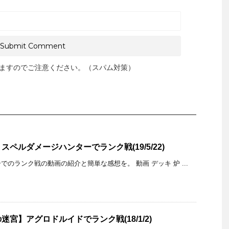
ますのでご注意ください。（スパム対策）
ペルダメージハンターでランク戦(19/5/22)
のランク戦の動画の紹介と簡単な感想を。 動画 デッキ 炉 ...
宮】アグロドルイドでランク戦(18/1/2)