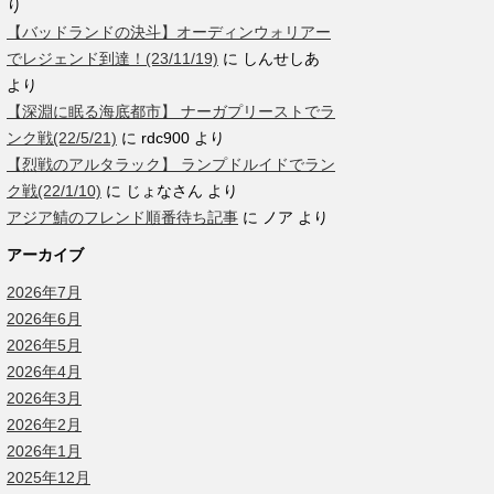
り
【バッドランドの決斗】オーディンウォリアー
でレジェンド到達！(23/11/19)
に
しんせしあ
より
【深淵に眠る海底都市】 ナーガプリーストでラ
ンク戦(22/5/21)
に
rdc900
より
【烈戦のアルタラック】 ランプドルイドでラン
ク戦(22/1/10)
に
じょなさん
より
アジア鯖のフレンド順番待ち記事
に
ノア
より
アーカイブ
2026年7月
2026年6月
2026年5月
2026年4月
2026年3月
2026年2月
2026年1月
2025年12月