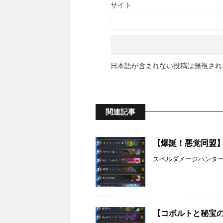
サイト
日本語が含まれない投稿は無視され
関連記事
【爆誕！悪党同盟】ス
スペルダメージハンターで
【コボルトと秘宝の迷