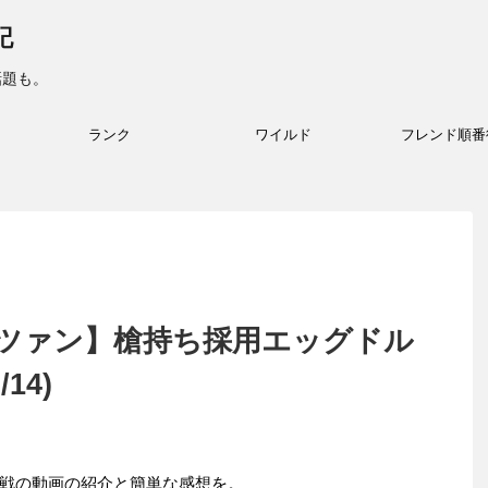
記
話題も。
ランク
ワイルド
フレンド順番
ツァン】槍持ち採用エッグドル
14)
戦の動画の紹介と簡単な感想を。