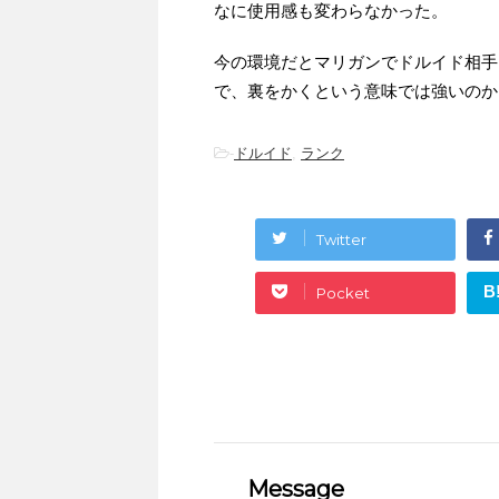
なに使用感も変わらなかった。
今の環境だとマリガンでドルイド相手
で、裏をかくという意味では強いのか
-
ドルイド
,
ランク
Twitter
B
Pocket
Message