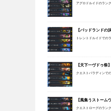
アグロドルイドのラン
【バッドランドの決斗
トレントドルイドでのラン
【天下一ヴドゥ祭】ク
クエストパラディンでのラ
【風集うストームウィ
クエストローグのランク戦の