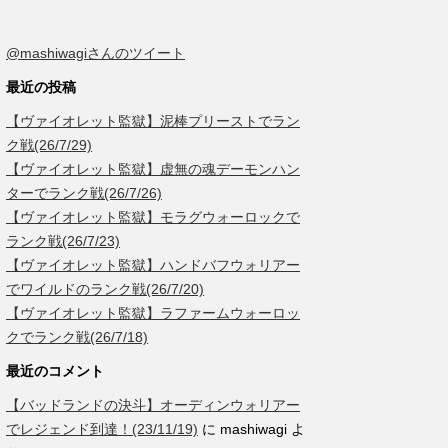
@mashiwagiさんのツイート
最近の投稿
【ヴァイオレット監獄】泥棒プリーストでラン
ク戦(26/7/29)
【ヴァイオレット監獄】虚無の魂デーモンハン
ターでランク戦(26/7/26)
【ヴァイオレット監獄】モラグウォーロックで
ランク戦(26/7/23)
【ヴァイオレット監獄】ハンドバフウォリアー
でワイルドのランク戦(26/7/20)
【ヴァイオレット監獄】ラファームウォーロッ
クでランク戦(26/7/18)
最近のコメント
【バッドランドの決斗】オーディンウォリアー
でレジェンド到達！(23/11/19)
に
mashiwagi
よ