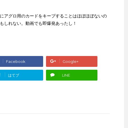
にアグロ用のカードをキープすることはほぼほぼないの
もしれない。動画でも即爆発あったし！
Facebook
Google+
!
はてブ
LINE