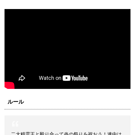
ルール
二大精霊王と殴り合って炎の祭りを祝おう！連中は