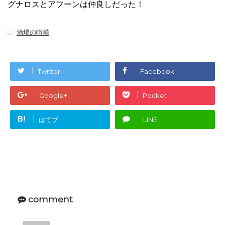
グナロスとアフーンは仲良しだった！
-
酒場の喧嘩
Twitter
Facebook
Google+
Pocket
B!
はてブ
LINE
comment