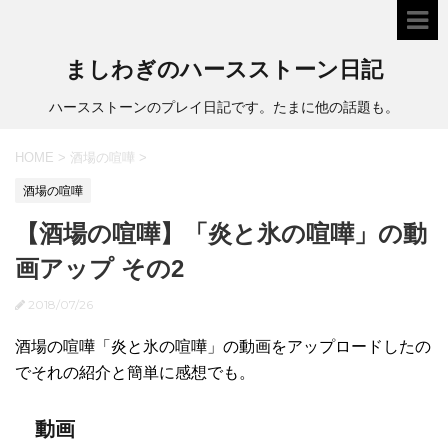
ましわぎのハースストーン日記
ハースストーンのプレイ日記です。たまに他の話題も。
HOME
>
酒場の喧嘩
>
酒場の喧嘩
【酒場の喧嘩】「炎と氷の喧嘩」の動
画アップ その2
2018/07/26
酒場の喧嘩「炎と氷の喧嘩」の動画をアップロードしたの
でそれの紹介と簡単に感想でも。
動画