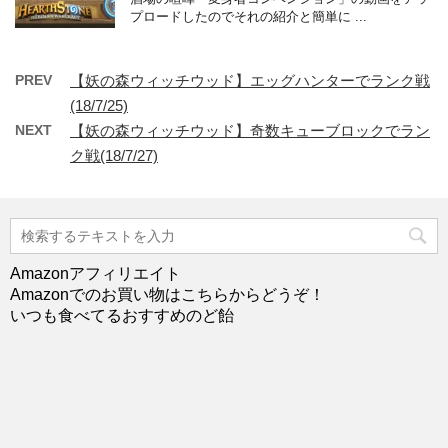
プロードしたのでそれの紹介と簡単に ...
PREV
【妖の森ウィッチウッド】エッグハンターでランク戦
(18/7/25)
NEXT
【妖の森ウィッチウッド】奇数キューブロックでラン
ク戦(18/7/27)
Amazonアフィリエイト
Amazonでのお買い物はこちらからどうぞ！
いつも食べてるおすすめのど飴