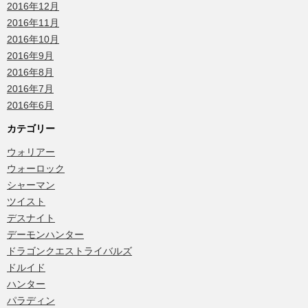
2016年12月
2016年11月
2016年10月
2016年9月
2016年8月
2016年7月
2016年6月
カテゴリー
ウォリアー
ウォーロック
シャーマン
ツイスト
デスナイト
デーモンハンター
ドラゴンクエストライバルズ
ドルイド
ハンター
パラディン