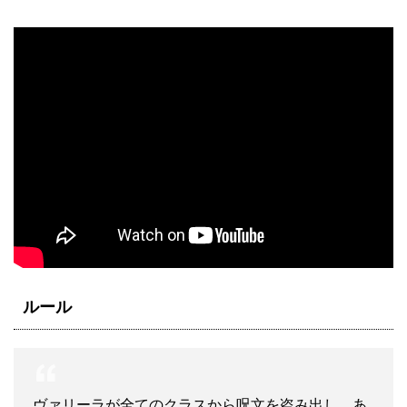
ルール
ヴァリーラが全てのクラスから呪文を盗み出し、あ