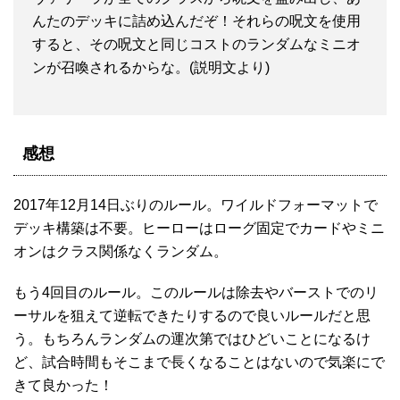
んたのデッキに詰め込んだぞ！それらの呪文を使用
すると、その呪文と同じコストのランダムなミニオ
ンが召喚されるからな。(説明文より)
感想
2017年12月14日ぶりのルール。ワイルドフォーマットで
デッキ構築は不要。ヒーローはローグ固定でカードやミニ
オンはクラス関係なくランダム。
もう4回目のルール。このルールは除去やバーストでのリ
ーサルを狙えて逆転できたりするので良いルールだと思
う。もちろんランダムの運次第ではひどいことになるけ
ど、試合時間もそこまで長くなることはないので気楽にで
きて良かった！