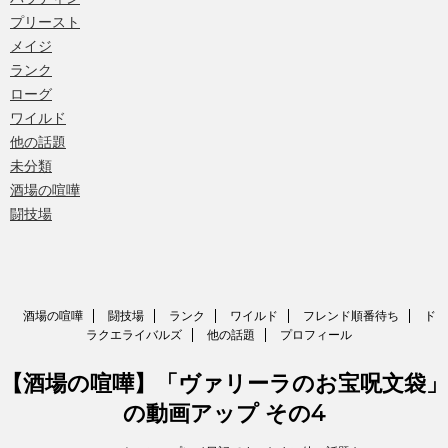
プリースト
メイジ
ランク
ローグ
ワイルド
他の話題
未分類
酒場の喧嘩
闘技場
酒場の喧嘩
闘技場
ランク
ワイルド
フレンド順番待ち
ド
ラクエライバルズ
他の話題
プロフィール
【酒場の喧嘩】「ヴァリーラのお宝呪文袋」
の動画アップ その4