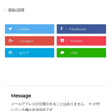
-
酒場の喧嘩
Twitter
Facebook
Google+
Pocket
B!
はてブ
LINE
Message
メールアドレスが公開されることはありません。
※
が付
いている欄は必須項目です