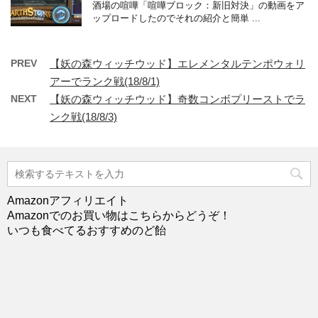
酒場の喧嘩「喧嘩ブロック：新旧対決」の動画をア
ップロードしたのでそれの紹介と簡単 ...
PREV
【妖の森ウィッチウッド】エレメンタルテンポウォリ
アーでランク戦(18/8/1)
NEXT
【妖の森ウィッチウッド】奇数コンボプリーストでラ
ンク戦(18/8/3)
Amazonアフィリエイト
Amazonでのお買い物はこちらからどうぞ！
いつも食べてるおすすめのど飴