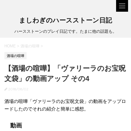
ましわぎのハースストーン日記
ハースストーンのプレイ日記です。たまに他の話題も。
HOME
>
酒場の喧嘩
>
酒場の喧嘩
【酒場の喧嘩】「ヴァリーラのお宝呪
文袋」の動画アップ その4
2018/08/02
酒場の喧嘩「ヴァリーラのお宝呪文袋」の動画をアップロ
ードしたのでそれの紹介と簡単に感想。
動画