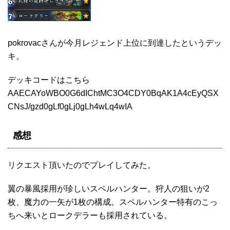
pokrovacさんが今月レジェンド上位に到達したというデッ
キ。
デッキコードはこちら
AAECAYoWBO0G6dIChtMC3O4CDY0BqAK1A4cEyQSX
CNsJ/gzd0gLf0gLj0gLh4wLq4wIA
感想
リクエスト頂いたのでプレイしてみた。
翼の暴風採用が珍しいスペルハンター。狩人の狙いが2
枚、魔力の一矢が1枚の構成。スペルハンター特有のこっ
ちへ来いとロークデラーも採用されている。