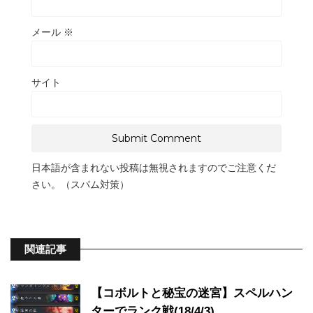
メール
※
サイト
日本語が含まれない投稿は無視されますのでご注意くだ
さい。（スパム対策）
関連記事
【コボルトと秘宝の迷宮】スペルハン
ターでランク戦(18/4/3)