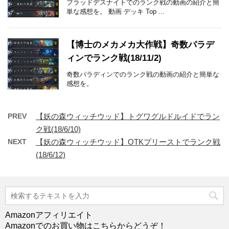
ブラッドデスナイトでのランク戦の動画の紹介と簡
単な感想を。 動画 デッキ Top ...
【博士のメカメカ大作戦】奇数パラデ
ィンでランク戦(18/11/2)
奇数パラディンでのランク戦の動画の紹介と簡単な
感想を。
PREV
【妖の森ウィッチウッド】トグワグルドルイドでラン
ク戦(18/6/10)
NEXT
【妖の森ウィッチウッド】OTKプリーストでランク戦
(18/6/12)
Amazonアフィリエイト
Amazonでのお買い物はこちらからどうぞ！