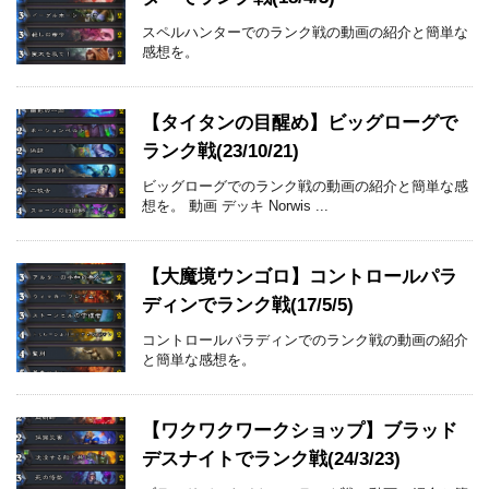
スペルハンターでのランク戦の動画の紹介と簡単な
感想を。
【タイタンの目醒め】ビッグローグで
ランク戦(23/10/21)
ビッグローグでのランク戦の動画の紹介と簡単な感
想を。 動画 デッキ Norwis ...
【大魔境ウンゴロ】コントロールパラ
ディンでランク戦(17/5/5)
コントロールパラディンでのランク戦の動画の紹介
と簡単な感想を。
【ワクワクワークショップ】ブラッド
デスナイトでランク戦(24/3/23)