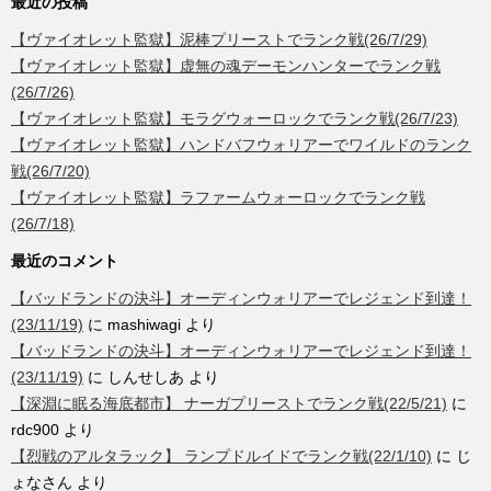
最近の投稿
【ヴァイオレット監獄】泥棒プリーストでランク戦(26/7/29)
【ヴァイオレット監獄】虚無の魂デーモンハンターでランク戦
(26/7/26)
【ヴァイオレット監獄】モラグウォーロックでランク戦(26/7/23)
【ヴァイオレット監獄】ハンドバフウォリアーでワイルドのランク
戦(26/7/20)
【ヴァイオレット監獄】ラファームウォーロックでランク戦
(26/7/18)
最近のコメント
【バッドランドの決斗】オーディンウォリアーでレジェンド到達！
(23/11/19)
に
mashiwagi
より
【バッドランドの決斗】オーディンウォリアーでレジェンド到達！
(23/11/19)
に
しんせしあ
より
【深淵に眠る海底都市】 ナーガプリーストでランク戦(22/5/21)
に
rdc900
より
【烈戦のアルタラック】 ランプドルイドでランク戦(22/1/10)
に
じ
ょなさん
より