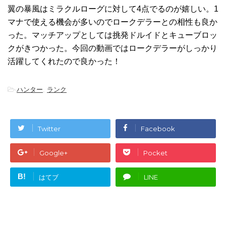
翼の暴風はミラクルローグに対して4点でるのが嬉しい。1
マナで使える機会が多いのでロークデラーとの相性も良か
った。マッチアップとしては挑発ドルイドとキューブロッ
クがきつかった。今回の動画ではロークデラーがしっかり
活躍してくれたので良かった！
-
ハンター
,
ランク
Twitter
Facebook
Google+
Pocket
B!
はてブ
LINE