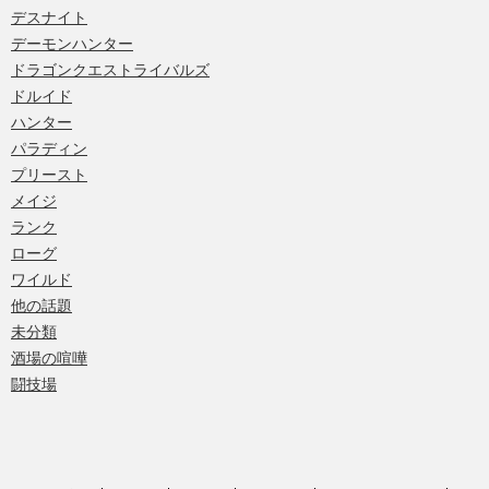
デスナイト
デーモンハンター
ドラゴンクエストライバルズ
ドルイド
ハンター
パラディン
プリースト
メイジ
ランク
ローグ
ワイルド
他の話題
未分類
酒場の喧嘩
闘技場