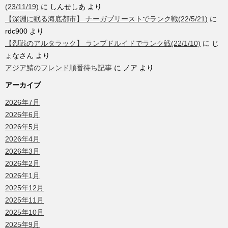
(23/11/19)
に
しんせしあ
より
【深淵に眠る海底都市】 ナーガプリーストでランク戦(22/5/21)
に
rdc900
より
【烈戦のアルタラック】 ランプドルイドでランク戦(22/1/10)
に
じ
ょなさん
より
アジア鯖のフレンド順番待ち記事
に
ノア
より
アーカイブ
2026年7月
2026年6月
2026年5月
2026年4月
2026年3月
2026年2月
2026年1月
2025年12月
2025年11月
2025年10月
2025年9月