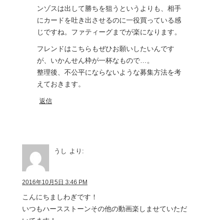
ンゾスは出して勝ちを狙うというよりも、相手
にカードを吐き出させるのに一役買っている感
じですね。ファティーグまでが楽になります。
フレンドはこちらもぜひお願いしたいんです
が、いかんせん枠が一杯なもので…。
整理後、不公平にならないような募集方法を考
えておきます。
返信
うし
より:
2016年10月5日 3:46 PM
こんにちましわぎです！
いつもハースストーンその他の動画楽しませていただ