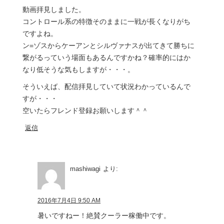
動画拝見しました。
コントロール系の特徴そのままに一戦が長くなりがち
ですよね。
ン=ゾスからケーアンとシルヴァナスが出てきて勝ちに
繋がるっていう場面もあるんですかね？確率的にはか
なり低そうな気もしますが・・・。
そういえば、配信拝見していて状況わかっているんで
すが・・・
空いたらフレンド登録お願いします＾＾
返信
mashiwagi
より:
2016年7月4日 9:50 AM
暑いですねー！絶賛クーラー稼働中です。