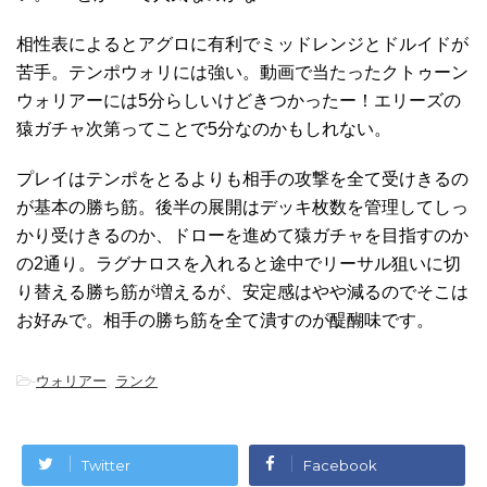
相性表によるとアグロに有利でミッドレンジとドルイドが
苦手。テンポウォリには強い。動画で当たったクトゥーン
ウォリアーには5分らしいけどきつかったー！エリーズの
猿ガチャ次第ってことで5分なのかもしれない。
プレイはテンポをとるよりも相手の攻撃を全て受けきるの
が基本の勝ち筋。後半の展開はデッキ枚数を管理してしっ
かり受けきるのか、ドローを進めて猿ガチャを目指すのか
の2通り。ラグナロスを入れると途中でリーサル狙いに切
り替える勝ち筋が増えるが、安定感はやや減るのでそこは
お好みで。相手の勝ち筋を全て潰すのが醍醐味です。
-
ウォリアー
,
ランク
Twitter
Facebook