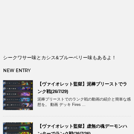
シークワサー味とカシス&ブルーベリー味もあるよ！
NEW ENTRY
【ヴァイオレット監獄】泥棒プリーストでラ
ンク戦(26/7/29)
泥棒プリーストでのランク戦の動画の紹介と簡単な感
想を。 動画 デッキ Fires ...
【ヴァイオレット監獄】虚無の魂デーモンハ
ンターでランク戦(26/7/26)