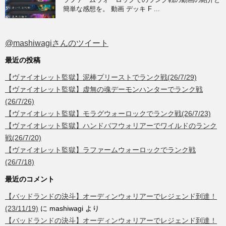
簡単な感想を。 動画 デッキ F ...
@mashiwagiさんのツイート
最近の投稿
【ヴァイオレット監獄】泥棒プリーストでランク戦(26/7/29)
【ヴァイオレット監獄】虚無の魂デーモンハンターでランク戦
(26/7/26)
【ヴァイオレット監獄】モラグウォーロックでランク戦(26/7/23)
【ヴァイオレット監獄】ハンドバフウォリアーでワイルドのランク
戦(26/7/20)
【ヴァイオレット監獄】ラファームウォーロックでランク戦
(26/7/18)
最近のコメント
【バッドランドの決斗】オーディンウォリアーでレジェンド到達！
(23/11/19)
に
mashiwagi
より
【バッドランドの決斗】オーディンウォリアーでレジェンド到達！