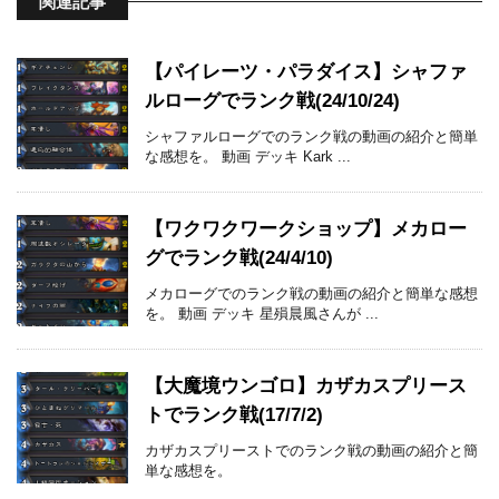
関連記事
【パイレーツ・パラダイス】シャファ
ルローグでランク戦(24/10/24)
シャファルローグでのランク戦の動画の紹介と簡単
な感想を。 動画 デッキ Kark ...
【ワクワクワークショップ】メカロー
グでランク戦(24/4/10)
メカローグでのランク戦の動画の紹介と簡単な感想
を。 動画 デッキ 星殞晨風さんが ...
【大魔境ウンゴロ】カザカスプリース
トでランク戦(17/7/2)
カザカスプリーストでのランク戦の動画の紹介と簡
単な感想を。