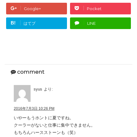
Google+
Pocket
B!
はてブ
LINE
comment
syus
より:
2016年7月3日 10:26 PM
いやーもうホントに夏ですね。
クーラーがないと仕事に集中できません。
もちろんハースストーンも（笑）