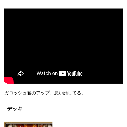
ガロッシュ君のアップ。悪い顔してる。
デッキ