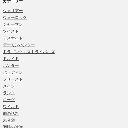
カテゴリー
ウォリアー
ウォーロック
シャーマン
ツイスト
デスナイト
デーモンハンター
ドラゴンクエストライバルズ
ドルイド
ハンター
パラディン
プリースト
メイジ
ランク
ローグ
ワイルド
他の話題
未分類
酒場の喧嘩