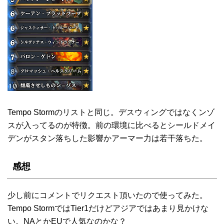
Tempo Stormのリストと同じ。デスウィングではなくンゾ
スが入ってるのが特徴。前の環境に比べるとシールドメイ
デンがスタン落ちした影響かアーマー力は若干落ちた。
感想
少し前にコメントでリクエスト頂いたので使ってみた。
Tempo StormではTier1だけどアジアではあまり見かけな
い。NAとかEUで人気なのかな？