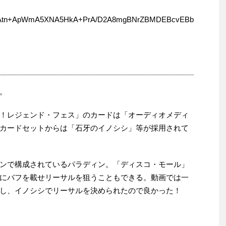
Atn+ApWmA5XNA5HkA+PrA/D2A8mgBNrZBMDEBcvEBb
。
！レジェンド・フェス」のカードは「オーディオメディ
カードセットからは「石牙のイノシシ」等が採用されて
ンで構成されているパラディン。「ディスコ・モール」
にバフを載せリーサルを狙うこともできる。動画では一
し、イノシシでリーサルを決められたので良かった！