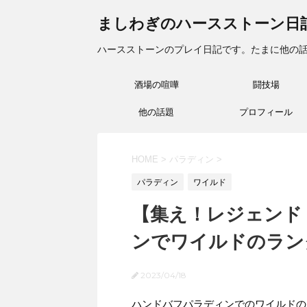
ましわぎのハースストーン日
ハースストーンのプレイ日記です。たまに他の
酒場の喧嘩
闘技場
他の話題
プロフィール
HOME
>
パラディン
>
パラディン
ワイルド
【集え！レジェンド
ンでワイルドのランク戦(
2023/04/18
ハンドバフパラディンでのワイルドの