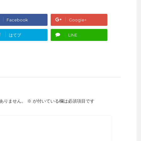
Facebook
Google+
!
はてブ
LINE
ありません。
※
が付いている欄は必須項目です