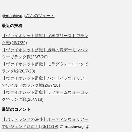
@mashiwagiさんのツイート
最近の投稿
【ヴァイオレット監獄】泥棒プリーストでラン
ク戦(26/7/29)
【ヴァイオレット監獄】虚無の魂デーモンハン
ターでランク戦(26/7/26)
【ヴァイオレット監獄】モラグウォーロックで
ランク戦(26/7/23)
【ヴァイオレット監獄】ハンドバフウォリアー
でワイルドのランク戦(26/7/20)
【ヴァイオレット監獄】ラファームウォーロッ
クでランク戦(26/7/18)
最近のコメント
【バッドランドの決斗】オーディンウォリアー
でレジェンド到達！(23/11/19)
に
mashiwagi
よ