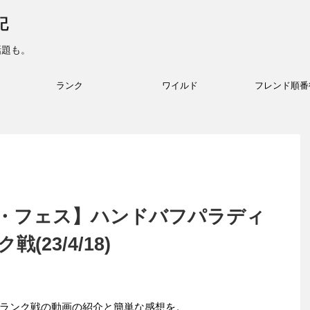
記
話題も。
ランク
ワイルド
フレンド順番
・フェス】ハンドバフパラディ
23/4/18)
ランク戦の動画の紹介と簡単な感想を。