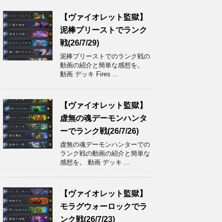
【ヴァイオレット監獄】
泥棒プリーストでランク
戦(26/7/29)
泥棒プリーストでのランク戦の
動画の紹介と簡単な感想を。
動画 デッキ Fires ...
【ヴァイオレット監獄】
虚無の魂デーモンハンタ
ーでランク戦(26/7/26)
虚無の魂デーモンハンターでの
ランク戦の動画の紹介と簡単な
感想を。 動画 デッキ ...
【ヴァイオレット監獄】
モラグウォーロックでラ
ンク戦(26/7/23)