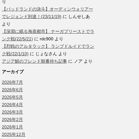
り
【バッドランドの決斗】オーディンウォリアー
でレジェンド到達！(23/11/19)
に
しんせしあ
より
【深淵に眠る海底都市】 ナーガプリーストでラ
ンク戦(22/5/21)
に
rdc900
より
【烈戦のアルタラック】 ランプドルイドでラン
ク戦(22/1/10)
に
じょなさん
より
アジア鯖のフレンド順番待ち記事
に
ノア
より
アーカイブ
2026年7月
2026年6月
2026年5月
2026年4月
2026年3月
2026年2月
2026年1月
2025年12月