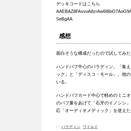
デッキコードはこちら
AAEBAZ8FAvvoA8zrAw6IBbO7AoG9
SeBgAA
感想
面白そうな構成だったので試してみた
ハンドバフ中心のパラディン。「集え
ック」と「ディスコ・モール」。他の
いる。
ハンドバフカード中心で軽めのミニオ
のバフ量をあげて「石牙のイノシシ」
応「オーディオメディック」を使えた
-
パラディン
,
ワイルド