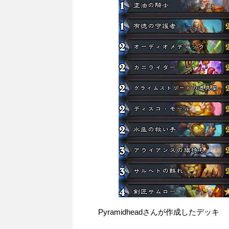
Pyramidheadさんが作成したデッキ