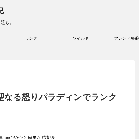
記
話題も。
ランク
ワイルド
フレンド順番
聖なる怒りパラディンでランク
動画の紹介と簡単な感想を。