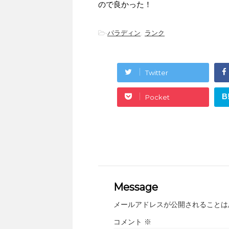
ので良かった！
-
パラディン
,
ランク
Twitter
B
Pocket
Message
メールアドレスが公開されることは
コメント
※