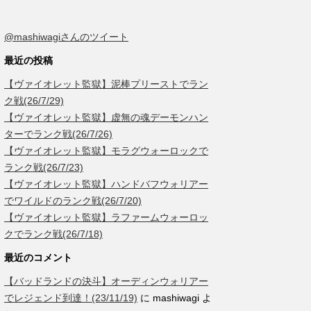
@mashiwagiさんのツイート
最近の投稿
【ヴァイオレット監獄】泥棒プリーストでラン
ク戦(26/7/29)
【ヴァイオレット監獄】虚無の魂デーモンハン
ターでランク戦(26/7/26)
【ヴァイオレット監獄】モラグウォーロックで
ランク戦(26/7/23)
【ヴァイオレット監獄】ハンドバフウォリアー
でワイルドのランク戦(26/7/20)
【ヴァイオレット監獄】ラファームウォーロッ
クでランク戦(26/7/18)
最近のコメント
【バッドランドの決斗】オーディンウォリアー
でレジェンド到達！(23/11/19)
に
mashiwagi
よ