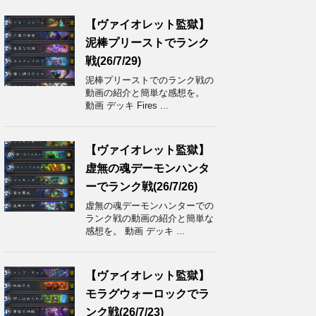
【ヴァイオレット監獄】
泥棒プリーストでランク
戦(26/7/29)
泥棒プリーストでのランク戦の
動画の紹介と簡単な感想を。
動画 デッキ Fires ...
【ヴァイオレット監獄】
虚無の魂デーモンハンタ
ーでランク戦(26/7/26)
虚無の魂デーモンハンターでの
ランク戦の動画の紹介と簡単な
感想を。 動画 デッキ ...
【ヴァイオレット監獄】
モラグウォーロックでラ
ンク戦(26/7/23)