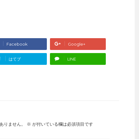
Facebook
Google+
!
はてブ
LINE
ありません。
※
が付いている欄は必須項目です