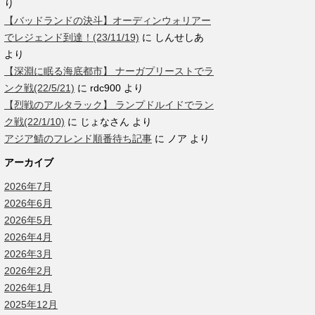
り
【バッドランドの決斗】オーディンウォリアー
でレジェンド到達！(23/11/19)
に
しんせしあ
より
【深淵に眠る海底都市】 ナーガプリーストでラ
ンク戦(22/5/21)
に
rdc900
より
【烈戦のアルタラック】 ランプドルイドでラン
ク戦(22/1/10)
に
じょなさん
より
アジア鯖のフレンド順番待ち記事
に
ノア
より
アーカイブ
2026年7月
2026年6月
2026年5月
2026年4月
2026年3月
2026年2月
2026年1月
2025年12月