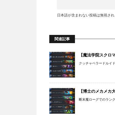
日本語が含まれない投稿は無視され
関連記事
【魔法学院スクロマン
クッチャベラードルイドで
【博士のメカメカ大作
断末魔ローグでのラン