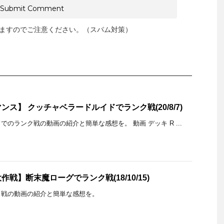
ますのでご注意ください。（スパム対策）
ス】 クッチャベラードルイドでランク戦(20/8/7)
のランク戦の動画の紹介と簡単な感想を。 動画 デッキ R ...
戦】断末魔ローグでランク戦(18/10/15)
ク戦の動画の紹介と簡単な感想を。