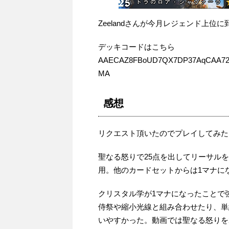
Zeelandさんが今月レジェンド上位
デッキコードはこちら
AAECAZ8FBoUD7QX7DP37AqCAA72G
MA
感想
リクエスト頂いたのでプレイしてみた
聖なる怒りで25点を出してリーサル
用。他のカードセットからは1マナに
クリスタル学が1マナになったことで
侍祭や縮小光線と組み合わせたり、単
いやすかった。動画では聖なる怒りを