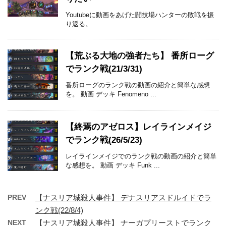
Youtubeに動画をあげた闘技場ハンターの敗戦を振
り返る。
【荒ぶる大地の強者たち】 番所ローグ
でランク戦(21/3/31)
番所ローグのランク戦の動画の紹介と簡単な感想
を。 動画 デッキ Fenomeno ...
【終焉のアゼロス】レイラインメイジ
でランク戦(26/5/23)
レイラインメイジでのランク戦の動画の紹介と簡単
な感想を。 動画 デッキ Funk ...
PREV
【ナスリア城殺人事件】 デナスリアスドルイドでラ
ンク戦(22/8/4)
NEXT
【ナスリア城殺人事件】 ナーガプリーストでランク