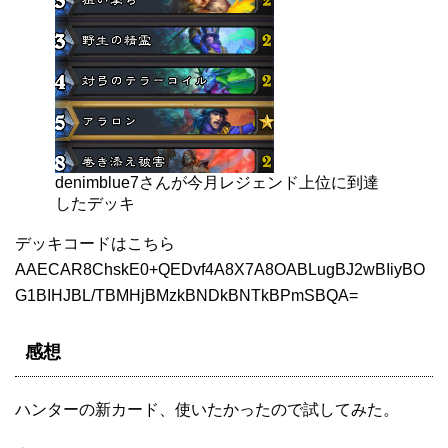
denimblue7さんが今月レジェンド上位に到達
したデッキ
デッキコードはこちら
AAECAR8ChskE0+QEDvf4A8X7A8OABLugBJ2wBIiyBO
G1BIHJBL/TBMHjBMzkBNDkBNTkBPmSBQA=
感想
ハンターの新カード、使いたかったので試してみた。