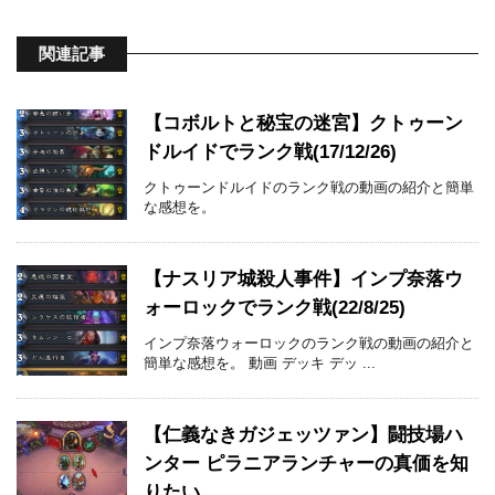
関連記事
【コボルトと秘宝の迷宮】クトゥーン
ドルイドでランク戦(17/12/26)
クトゥーンドルイドのランク戦の動画の紹介と簡単
な感想を。
【ナスリア城殺人事件】インプ奈落ウ
ォーロックでランク戦(22/8/25)
インプ奈落ウォーロックのランク戦の動画の紹介と
簡単な感想を。 動画 デッキ デッ ...
【仁義なきガジェッツァン】闘技場ハ
ンター ピラニアランチャーの真価を知
りたい