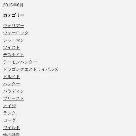
2016年6月
カテゴリー
ウォリアー
ウォーロック
シャーマン
ツイスト
デスナイト
デーモンハンター
ドラゴンクエストライバルズ
ドルイド
ハンター
パラディン
プリースト
メイジ
ランク
ローグ
ワイルド
他の話題