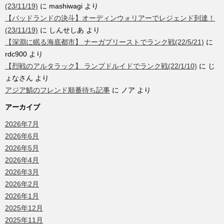
(23/11/19)
に
mashiwagi
より
【バッドランドの決斗】オーディンウォリアーでレジェンド到達！
(23/11/19)
に
しんせしあ
より
【深淵に眠る海底都市】 ナーガプリーストでランク戦(22/5/21)
に
rdc900
より
【烈戦のアルタラック】 ランプドルイドでランク戦(22/1/10)
に
じ
ょなさん
より
アジア鯖のフレンド順番待ち記事
に
ノア
より
アーカイブ
2026年7月
2026年6月
2026年5月
2026年4月
2026年3月
2026年2月
2026年1月
2025年12月
2025年11月