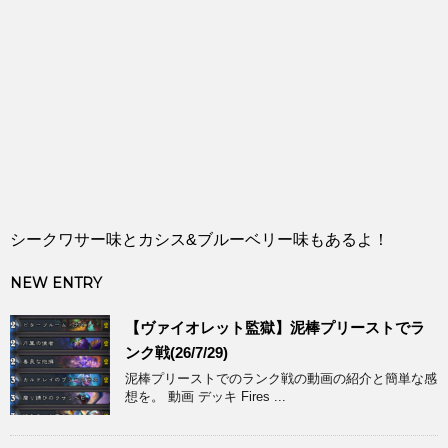
シークワサー味とカシス&ブルーベリー味もあるよ！
NEW ENTRY
【ヴァイオレット監獄】泥棒プリーストでラ
ンク戦(26/7/29)
泥棒プリーストでのランク戦の動画の紹介と簡単な感
想を。 動画 デッキ Fires ...