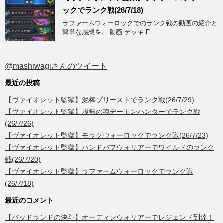
ックでランク戦(26/7/18)
ラファームウォーロックでのランク戦の動画の紹介と
簡単な感想を。 動画 デッキ F ...
@mashiwagiさんのツイート
最近の投稿
【ヴァイオレット監獄】泥棒プリーストでランク戦(26/7/29)
【ヴァイオレット監獄】虚無の魂デーモンハンターでランク戦
(26/7/26)
【ヴァイオレット監獄】モラグウォーロックでランク戦(26/7/23)
【ヴァイオレット監獄】ハンドバフウォリアーでワイルドのランク
戦(26/7/20)
【ヴァイオレット監獄】ラファームウォーロックでランク戦
(26/7/18)
最近のコメント
【バッドランドの決斗】オーディンウォリアーでレジェンド到達！