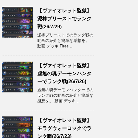
【ヴァイオレット監獄】
泥棒プリーストでランク
戦(26/7/29)
泥棒プリーストでのランク戦の
動画の紹介と簡単な感想を。
動画 デッキ Fires ...
【ヴァイオレット監獄】
虚無の魂デーモンハンタ
ーでランク戦(26/7/26)
虚無の魂デーモンハンターでの
ランク戦の動画の紹介と簡単な
感想を。 動画 デッキ ...
【ヴァイオレット監獄】
モラグウォーロックでラ
ンク戦(26/7/23)