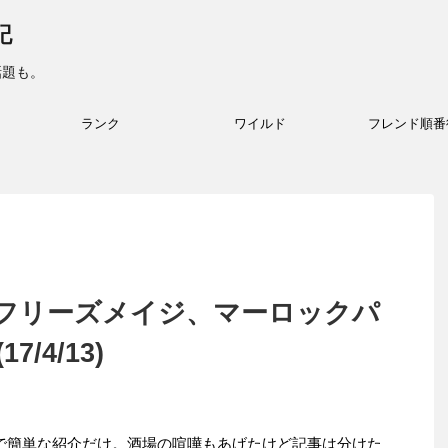
記
話題も。
ランク
ワイルド
フレンド順番
フリーズメイジ、マーロックパ
/4/13)
で簡単な紹介だけ。酒場の喧嘩もあげたけど記事は分けた