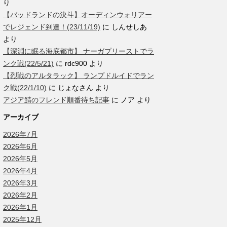
り
【バッドランドの決斗】オーディンウォリアー
でレジェンド到達！(23/11/19)
に
しんせしあ
より
【深淵に眠る海底都市】 ナーガプリーストでラ
ンク戦(22/5/21)
に
rdc900
より
【烈戦のアルタラック】 ランプドルイドでラン
ク戦(22/1/10)
に
じょなさん
より
アジア鯖のフレンド順番待ち記事
に
ノア
より
アーカイブ
2026年7月
2026年6月
2026年5月
2026年4月
2026年3月
2026年2月
2026年1月
2025年12月