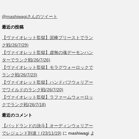
@mashiwagiさんのツイート
最近の投稿
【ヴァイオレット監獄】泥棒プリーストでラン
ク戦(26/7/29)
【ヴァイオレット監獄】虚無の魂デーモンハン
ターでランク戦(26/7/26)
【ヴァイオレット監獄】モラグウォーロックで
ランク戦(26/7/23)
【ヴァイオレット監獄】ハンドバフウォリアー
でワイルドのランク戦(26/7/20)
【ヴァイオレット監獄】ラファームウォーロッ
クでランク戦(26/7/18)
最近のコメント
【バッドランドの決斗】オーディンウォリアー
でレジェンド到達！(23/11/19)
に
mashiwagi
よ