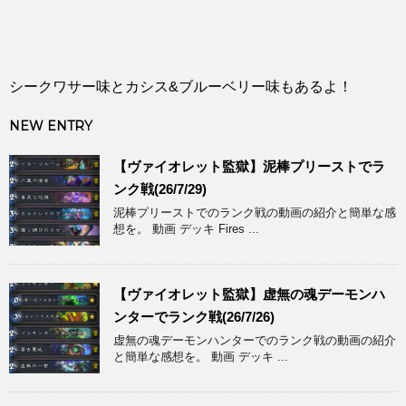
シークワサー味とカシス&ブルーベリー味もあるよ！
NEW ENTRY
【ヴァイオレット監獄】泥棒プリーストでラ
ンク戦(26/7/29)
泥棒プリーストでのランク戦の動画の紹介と簡単な感
想を。 動画 デッキ Fires ...
【ヴァイオレット監獄】虚無の魂デーモンハ
ンターでランク戦(26/7/26)
虚無の魂デーモンハンターでのランク戦の動画の紹介
と簡単な感想を。 動画 デッキ ...