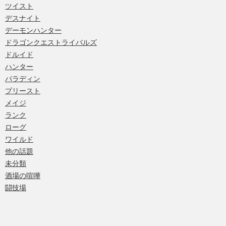
ツイスト
デスナイト
デーモンハンター
ドラゴンクエストライバルズ
ドルイド
ハンター
パラディン
プリースト
メイジ
ランク
ローグ
ワイルド
他の話題
未分類
酒場の喧嘩
闘技場