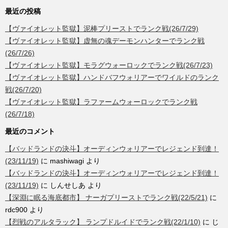
最近の投稿
【ヴァイオレット監獄】泥棒プリーストでランク戦(26/7/29)
【ヴァイオレット監獄】虚無の魂デーモンハンターでランク戦
(26/7/26)
【ヴァイオレット監獄】モラグウォーロックでランク戦(26/7/23)
【ヴァイオレット監獄】ハンドバフウォリアーでワイルドのランク
戦(26/7/20)
【ヴァイオレット監獄】ラファームウォーロックでランク戦
(26/7/18)
最近のコメント
【バッドランドの決斗】オーディンウォリアーでレジェンド到達！
(23/11/19)
に
mashiwagi
より
【バッドランドの決斗】オーディンウォリアーでレジェンド到達！
(23/11/19)
に
しんせしあ
より
【深淵に眠る海底都市】 ナーガプリーストでランク戦(22/5/21)
に
rdc900
より
【烈戦のアルタラック】 ランプドルイドでランク戦(22/1/10)
に
じ