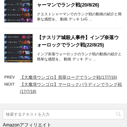
ャーマンでランク戦(20/8/26)
クエストシャーマンでのランク戦の動画の紹介と簡
単な感想を。 動画 デッキ LvG ...
【ナスリア城殺人事件】インプ奈落ウ
ォーロックでランク戦(22/8/25)
インプ奈落ウォーロックのランク戦の動画の紹介と
簡単な感想を。 動画 デッキ デッ ...
PREV
【大魔境ウンゴロ】翡翠ローグでランク戦(17/7/16)
NEXT
【大魔境ウンゴロ】マーロックパラディンでランク戦
(17/7/18)
Amazonアフィリエイト