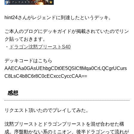
hint24さんがレジェンドに到達したというデッキ。
ご本人のブログにデッキガイドが掲載されていたのでリン
ク貼っておきます。
・
ドラゴン沈黙プリーストS40
デッキコードはこちら
AAECAa0GAsUEhbgCDt0E5QSlCfIMqa0CrLQCgrUCurs
C8LsC4b8C6r8C0cECxccCyccCAA==
感想
リクエスト頂いたのでプレイしてみた。
沈黙プリーストとドラゴンプリーストを混ぜ合わせた構
成。序盤動かない系のミニオン、後半ドラゴンって流れが