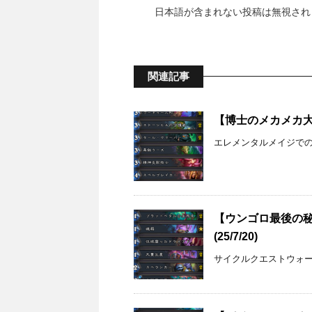
日本語が含まれない投稿は無視され
関連記事
【博士のメカメカ大作
エレメンタルメイジで
【ウンゴロ最後の
(25/7/20)
サイクルクエストウォー