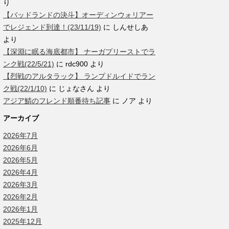
り
【バッドランドの決斗】オーディンウォリアー
でレジェンド到達！(23/11/19)
に
しんせしあ
より
【深淵に眠る海底都市】 ナーガプリーストでラ
ンク戦(22/5/21)
に
rdc900
より
【烈戦のアルタラック】 ランプドルイドでラン
ク戦(22/1/10)
に
じょなさん
より
アジア鯖のフレンド順番待ち記事
に
ノア
より
アーカイブ
2026年7月
2026年6月
2026年5月
2026年4月
2026年3月
2026年2月
2026年1月
2025年12月