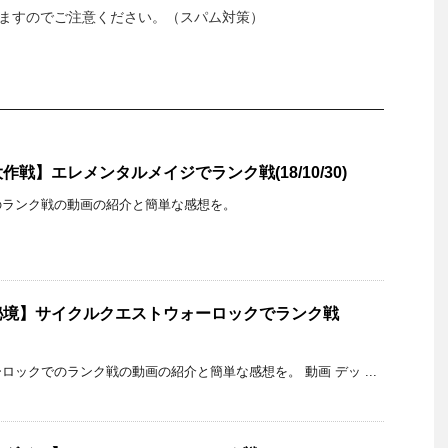
ますのでご注意ください。（スパム対策）
戦】エレメンタルメイジでランク戦(18/10/30)
のランク戦の動画の紹介と簡単な感想を。
秘境】サイクルクエストウォーロックでランク戦
ロックでのランク戦の動画の紹介と簡単な感想を。 動画 デッ ...