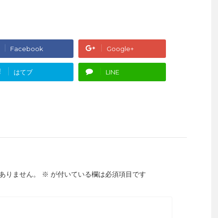
Facebook
Google+
!
はてブ
LINE
ありません。
※
が付いている欄は必須項目です