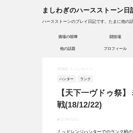
ましわぎのハースストーン日
ハースストーンのプレイ日記です。たまに他の
酒場の喧嘩
闘技場
他の話題
プロフィール
HOME
>
ハンター
>
ハンター
ランク
【天下一ヴドゥ祭】
戦(18/12/22)
2018/12/22
ミッドレンジハンターでのランク戦の