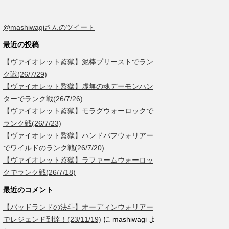
@mashiwagiさんのツイート
最近の投稿
【ヴァイオレット監獄】泥棒プリーストでラン
ク戦(26/7/29)
【ヴァイオレット監獄】虚無の魂デーモンハン
ターでランク戦(26/7/26)
【ヴァイオレット監獄】モラグウォーロックで
ランク戦(26/7/23)
【ヴァイオレット監獄】ハンドバフウォリアー
でワイルドのランク戦(26/7/20)
【ヴァイオレット監獄】ラファームウォーロッ
クでランク戦(26/7/18)
最近のコメント
【バッドランドの決斗】オーディンウォリアー
でレジェンド到達！(23/11/19)
に
mashiwagi
よ