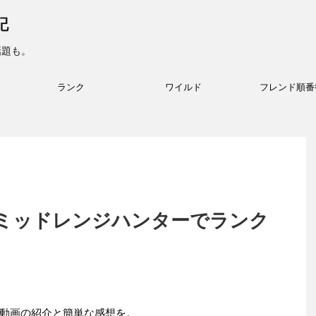
記
話題も。
ランク
ワイルド
フレンド順番
ミッドレンジハンターでランク
動画の紹介と簡単な感想を。