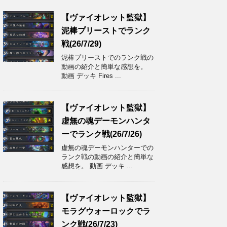
【ヴァイオレット監獄】
泥棒プリーストでランク
戦(26/7/29)
泥棒プリーストでのランク戦の
動画の紹介と簡単な感想を。
動画 デッキ Fires ...
【ヴァイオレット監獄】
虚無の魂デーモンハンタ
ーでランク戦(26/7/26)
虚無の魂デーモンハンターでの
ランク戦の動画の紹介と簡単な
感想を。 動画 デッキ ...
【ヴァイオレット監獄】
モラグウォーロックでラ
ンク戦(26/7/23)