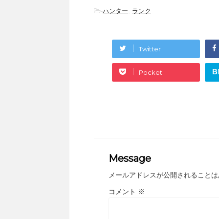
-
ハンター
,
ランク
Twitter
B
Pocket
Message
メールアドレスが公開されることは
コメント
※