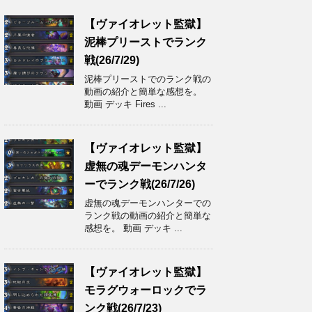
【ヴァイオレット監獄】
泥棒プリーストでランク
戦(26/7/29)
泥棒プリーストでのランク戦の
動画の紹介と簡単な感想を。
動画 デッキ Fires ...
【ヴァイオレット監獄】
虚無の魂デーモンハンタ
ーでランク戦(26/7/26)
虚無の魂デーモンハンターでの
ランク戦の動画の紹介と簡単な
感想を。 動画 デッキ ...
【ヴァイオレット監獄】
モラグウォーロックでラ
ンク戦(26/7/23)