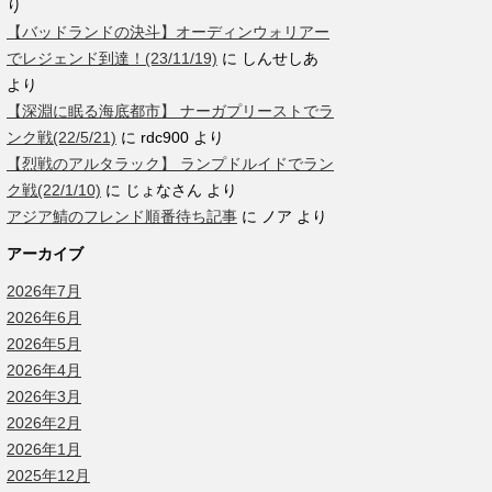
り
【バッドランドの決斗】オーディンウォリアー
でレジェンド到達！(23/11/19)
に
しんせしあ
より
【深淵に眠る海底都市】 ナーガプリーストでラ
ンク戦(22/5/21)
に
rdc900
より
【烈戦のアルタラック】 ランプドルイドでラン
ク戦(22/1/10)
に
じょなさん
より
アジア鯖のフレンド順番待ち記事
に
ノア
より
アーカイブ
2026年7月
2026年6月
2026年5月
2026年4月
2026年3月
2026年2月
2026年1月
2025年12月