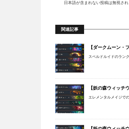
日本語が含まれない投稿は無視され
関連記事
【ダークムーン・フェ
スペルドルイドのランク戦
【妖の森ウィッチウッ
エレメンタルメイジで
【妖の森ウィッチウッ