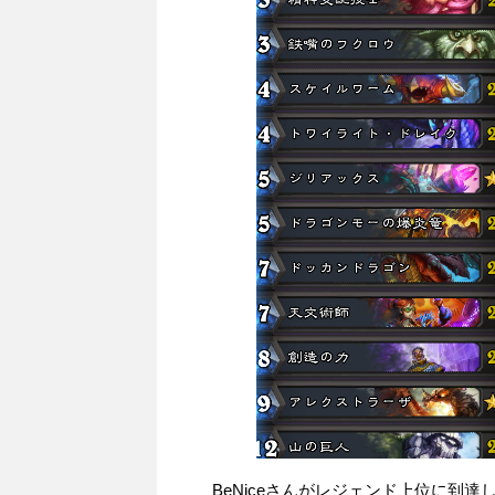
BeNiceさんがレジェンド上位に到