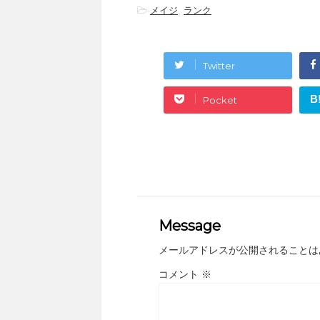
-
メイジ
,
ランク
Twitter
B
Pocket
Message
メールアドレスが公開されることは
コメント
※