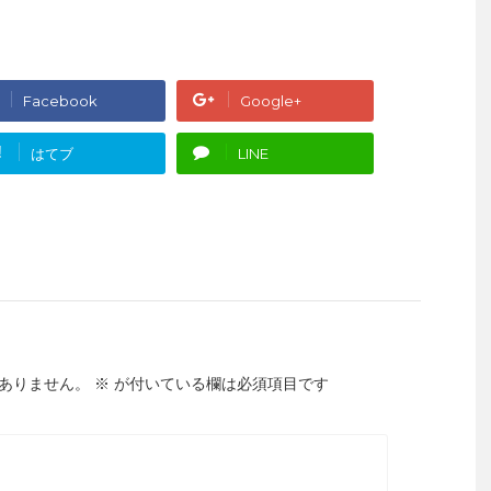
Facebook
Google+
!
はてブ
LINE
ありません。
※
が付いている欄は必須項目です