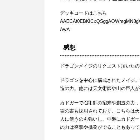
デッキコードはこちら
AAECAf0EBKICxQSggAOWmgMN3gX
AwA=
感想
ドラゴンメイジのリクエスト頂いたの
ドラゴンを中心に構成されたメイジ。
造の力。他には天文術師や山の巨人が
カドガーで召術師の招来や創造の力 
霊の書も採用されており、こちらは天
人に使うのも強いし、中盤にカドガー
の力は突撃や挑発がでることもあって