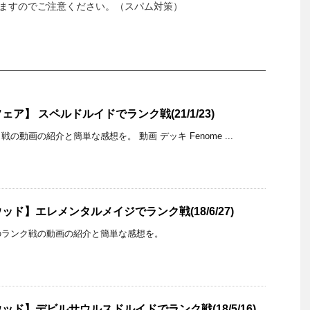
ますのでご注意ください。（スパム対策）
ア】 スペルドルイドでランク戦(21/1/23)
の動画の紹介と簡単な感想を。 動画 デッキ Fenome ...
ド】エレメンタルメイジでランク戦(18/6/27)
のランク戦の動画の紹介と簡単な感想を。
ド】デビルサウルスドルイドでランク戦(18/5/16)