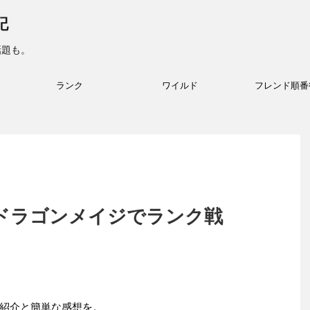
記
話題も。
ランク
ワイルド
フレンド順番
ドラゴンメイジでランク戦
紹介と簡単な感想を。