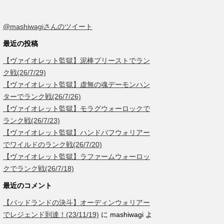
@mashiwagiさんのツイート
最近の投稿
【ヴァイオレット監獄】泥棒プリーストでラン
ク戦(26/7/29)
【ヴァイオレット監獄】虚無の魂デーモンハン
ターでランク戦(26/7/26)
【ヴァイオレット監獄】モラグウォーロックで
ランク戦(26/7/23)
【ヴァイオレット監獄】ハンドバフウォリアー
でワイルドのランク戦(26/7/20)
【ヴァイオレット監獄】ラファームウォーロッ
クでランク戦(26/7/18)
最近のコメント
【バッドランドの決斗】オーディンウォリアー
でレジェンド到達！(23/11/19)
に
mashiwagi
よ