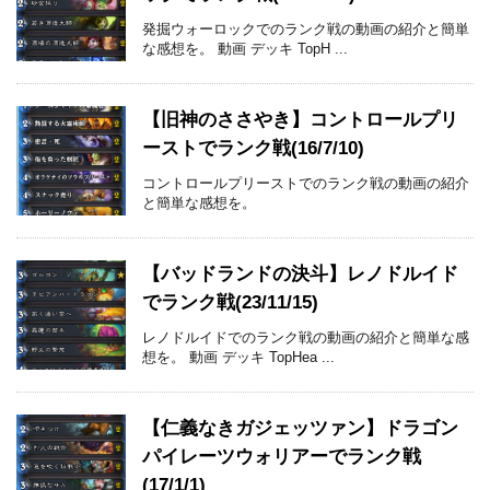
発掘ウォーロックでのランク戦の動画の紹介と簡単
な感想を。 動画 デッキ TopH ...
【旧神のささやき】コントロールプリ
ーストでランク戦(16/7/10)
コントロールプリーストでのランク戦の動画の紹介
と簡単な感想を。
【バッドランドの決斗】レノドルイド
でランク戦(23/11/15)
レノドルイドでのランク戦の動画の紹介と簡単な感
想を。 動画 デッキ TopHea ...
【仁義なきガジェッツァン】ドラゴン
パイレーツウォリアーでランク戦
(17/1/1)