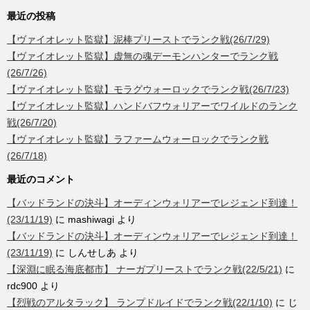
最近の投稿
【ヴァイオレット監獄】泥棒プリーストでランク戦(26/7/29)
【ヴァイオレット監獄】虚無の魂デーモンハンターでランク戦
(26/7/26)
【ヴァイオレット監獄】モラグウォーロックでランク戦(26/7/23)
【ヴァイオレット監獄】ハンドバフウォリアーでワイルドのランク
戦(26/7/20)
【ヴァイオレット監獄】ラファームウォーロックでランク戦
(26/7/18)
最近のコメント
【バッドランドの決斗】オーディンウォリアーでレジェンド到達！
(23/11/19)
に
mashiwagi
より
【バッドランドの決斗】オーディンウォリアーでレジェンド到達！
(23/11/19)
に
しんせしあ
より
【深淵に眠る海底都市】 ナーガプリーストでランク戦(22/5/21)
に
rdc900
より
【烈戦のアルタラック】 ランプドルイドでランク戦(22/1/10)
に
じ