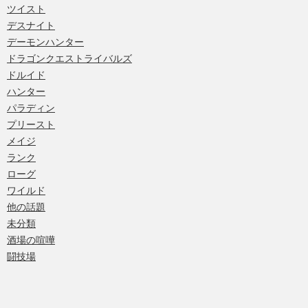
ツイスト
デスナイト
デーモンハンター
ドラゴンクエストライバルズ
ドルイド
ハンター
パラディン
プリースト
メイジ
ランク
ローグ
ワイルド
他の話題
未分類
酒場の喧嘩
闘技場