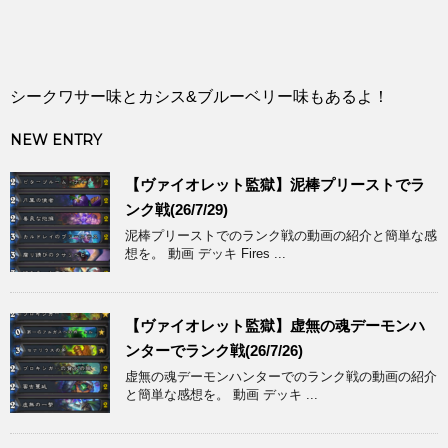
シークワサー味とカシス&ブルーベリー味もあるよ！
NEW ENTRY
【ヴァイオレット監獄】泥棒プリーストでラ
ンク戦(26/7/29)
泥棒プリーストでのランク戦の動画の紹介と簡単な感
想を。 動画 デッキ Fires ...
【ヴァイオレット監獄】虚無の魂デーモンハ
ンターでランク戦(26/7/26)
虚無の魂デーモンハンターでのランク戦の動画の紹介
と簡単な感想を。 動画 デッキ ...