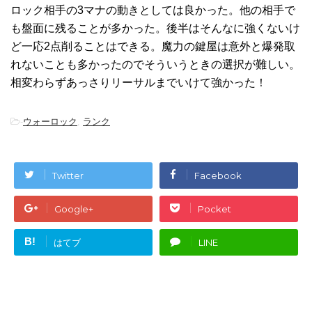
ロック相手の3マナの動きとしては良かった。他の相手で
も盤面に残ることが多かった。後半はそんなに強くないけ
ど一応2点削ることはできる。魔力の鍵屋は意外と爆発取
れないことも多かったのでそういうときの選択が難しい。
相変わらずあっさりリーサルまでいけて強かった！
-
ウォーロック
,
ランク
Twitter
Facebook
Google+
Pocket
B!
はてブ
LINE