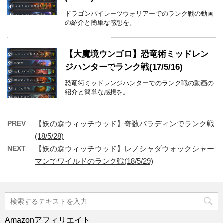
ドラゴンパイレーツウォリアーでのランク戦の動画
の紹介と簡単な感想を。
【大魔境ウンゴロ】恐竜術ミッドレン
ジハンターでランク戦(17/5/16)
恐竜術ミッドレンジハンターでのランク戦の動画の
紹介と簡単な感想を。
PREV
【妖の森ウィッチウッド】奇数パラディンでランク戦
(18/5/28)
NEXT
【妖の森ウィッチウッド】レノシャダウォックシャー
マンでワイルドのランク戦(18/5/29)
Amazonアフィリエイト