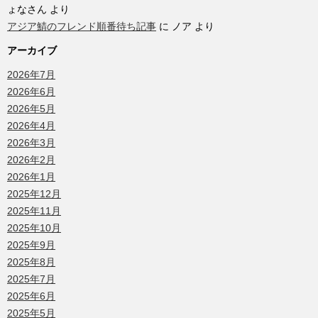
ょなさん
より
アジア鯖のフレンド順番待ち記事
に
ノア
より
アーカイブ
2026年7月
2026年6月
2026年5月
2026年4月
2026年3月
2026年2月
2026年1月
2025年12月
2025年11月
2025年10月
2025年9月
2025年8月
2025年7月
2025年6月
2025年5月