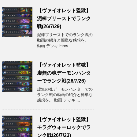
【ヴァイオレット監獄】
泥棒プリーストでランク
戦(26/7/29)
泥棒プリーストでのランク戦の
動画の紹介と簡単な感想を。
動画 デッキ Fires ...
【ヴァイオレット監獄】
虚無の魂デーモンハンタ
ーでランク戦(26/7/26)
虚無の魂デーモンハンターでの
ランク戦の動画の紹介と簡単な
感想を。 動画 デッキ ...
【ヴァイオレット監獄】
モラグウォーロックでラ
ンク戦(26/7/23)