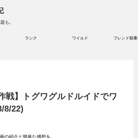
記
話題も。
ランク
ワイルド
フレンド順番
作戦】トグワグルドルイドでワ
/22)
画の紹介と簡単な感想を。