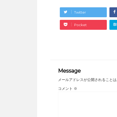
Twitter
B
Pocket
Message
メールアドレスが公開されることは
コメント
※