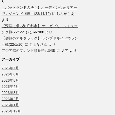
り
【バッドランドの決斗】オーディンウォリアー
でレジェンド到達！(23/11/19)
に
しんせしあ
より
【深淵に眠る海底都市】 ナーガプリーストでラ
ンク戦(22/5/21)
に
rdc900
より
【烈戦のアルタラック】 ランプドルイドでラン
ク戦(22/1/10)
に
じょなさん
より
アジア鯖のフレンド順番待ち記事
に
ノア
より
アーカイブ
2026年7月
2026年6月
2026年5月
2026年4月
2026年3月
2026年2月
2026年1月
2025年12月