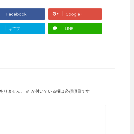
Facebook
Google+
!
はてブ
LINE
ありません。
※
が付いている欄は必須項目です