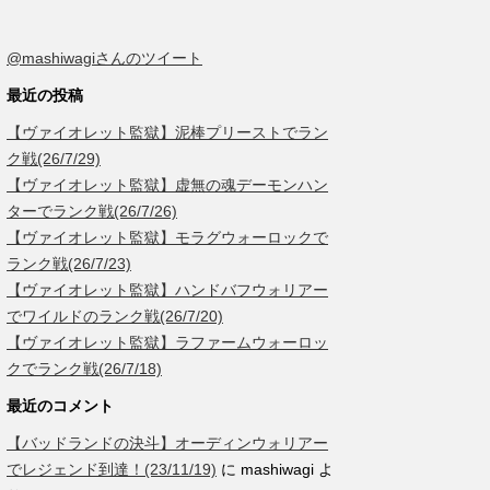
@mashiwagiさんのツイート
最近の投稿
【ヴァイオレット監獄】泥棒プリーストでラン
ク戦(26/7/29)
【ヴァイオレット監獄】虚無の魂デーモンハン
ターでランク戦(26/7/26)
【ヴァイオレット監獄】モラグウォーロックで
ランク戦(26/7/23)
【ヴァイオレット監獄】ハンドバフウォリアー
でワイルドのランク戦(26/7/20)
【ヴァイオレット監獄】ラファームウォーロッ
クでランク戦(26/7/18)
最近のコメント
【バッドランドの決斗】オーディンウォリアー
でレジェンド到達！(23/11/19)
に
mashiwagi
よ