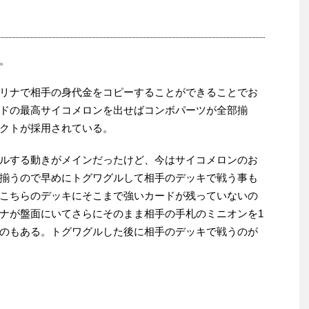
。
リナで相手の身代金をコピーすることができることでお
ドの最高サイコメロンを出せばコンボパーツが全部揃
クトが採用されている。
ルする動きがメインだったけど、今はサイコメロンのお
揃うので早めにトグワグルして相手のデッキで戦う事も
こちらのデッキにそこまで強いカードが残っていないの
ナが盤面にいてさらにそのまま相手の手札のミニオンを1
のもある。トグワグルした後に相手のデッキで戦うのが