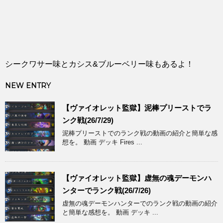
シークワサー味とカシス&ブルーベリー味もあるよ！
NEW ENTRY
【ヴァイオレット監獄】泥棒プリーストでラ
ンク戦(26/7/29)
泥棒プリーストでのランク戦の動画の紹介と簡単な感
想を。 動画 デッキ Fires ...
【ヴァイオレット監獄】虚無の魂デーモンハ
ンターでランク戦(26/7/26)
虚無の魂デーモンハンターでのランク戦の動画の紹介
と簡単な感想を。 動画 デッキ ...