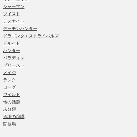
シャーマン
ツイスト
デスナイト
デーモンハンター
ドラゴンクエストライバルズ
ドルイド
ハンター
パラディン
プリースト
メイジ
ランク
ローグ
ワイルド
他の話題
未分類
酒場の喧嘩
闘技場