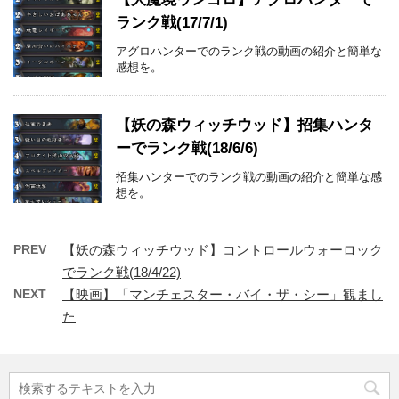
ランク戦(17/7/1)
アグロハンターでのランク戦の動画の紹介と簡単な
感想を。
【妖の森ウィッチウッド】招集ハンタ
ーでランク戦(18/6/6)
招集ハンターでのランク戦の動画の紹介と簡単な感
想を。
PREV
【妖の森ウィッチウッド】コントロールウォーロック
でランク戦(18/4/22)
NEXT
【映画】「マンチェスター・バイ・ザ・シー」観まし
た