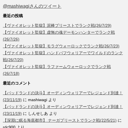
@mashiwagiさんのツイート
最近の投稿
【ヴァイオレット監獄】泥棒プリーストでランク戦(26/7/29)
【ヴァイオレット監獄】虚無の魂デーモンハンターでランク戦
(26/7/26)
【ヴァイオレット監獄】モラグウォーロックでランク戦(26/7/23)
【ヴァイオレット監獄】ハンドバフウォリアーでワイルドのランク
戦(26/7/20)
【ヴァイオレット監獄】ラファームウォーロックでランク戦
(26/7/18)
最近のコメント
【バッドランドの決斗】オーディンウォリアーでレジェンド到達！
(23/11/19)
に
mashiwagi
より
【バッドランドの決斗】オーディンウォリアーでレジェンド到達！
(23/11/19)
に
しんせしあ
より
【深淵に眠る海底都市】 ナーガプリーストでランク戦(22/5/21)
に
rdc900
より