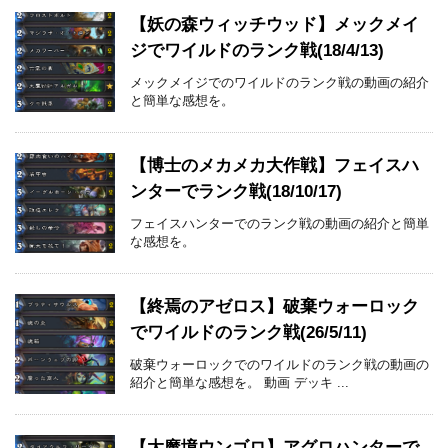
【妖の森ウィッチウッド】メックメイ
ジでワイルドのランク戦(18/4/13)
メックメイジでのワイルドのランク戦の動画の紹介
と簡単な感想を。
【博士のメカメカ大作戦】フェイスハ
ンターでランク戦(18/10/17)
フェイスハンターでのランク戦の動画の紹介と簡単
な感想を。
【終焉のアゼロス】破棄ウォーロック
でワイルドのランク戦(26/5/11)
破棄ウォーロックでのワイルドのランク戦の動画の
紹介と簡単な感想を。 動画 デッキ ...
【大魔境ウンゴロ】アグロハンターで