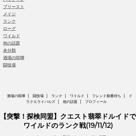
プリースト
メイジ
ランク
ローグ
ワイルド
他の話題
未分類
酒場の喧嘩
闘技場
酒場の喧嘩
闘技場
ランク
ワイルド
フレンド順番待ち
ド
ラクエライバルズ
他の話題
プロフィール
【突撃！探検同盟】クエスト翡翠ドルイド
ワイルドのランク戦(19/11/12)