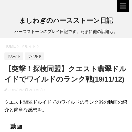
ましわぎのハースストーン日記
ハースストーンのプレイ日記です。たまに他の話題も。
HOME
>
ドルイド
>
ドルイド
ワイルド
【突撃！探検同盟】クエスト翡翠ドル
イドでワイルドのランク戦(19/11/12)
2019/11/12
2019/11/19
クエスト翡翠ドルイドでのワイルドのランク戦の動画の紹
介と簡単な感想を。
動画