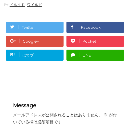
-
ドルイド
,
ワイルド
Twitter
Facebook
Google+
Pocket
B!
はてブ
LINE
Message
メールアドレスが公開されることはありません。
※
が付
いている欄は必須項目です