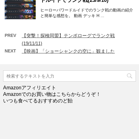
ドルイドでランク戦(23/9/10)
ヒーローパワードルイドでのランク戦の動画の紹介
と簡単な感想を。 動画 デッキ H ...
PREV
【突撃！探検同盟】テンポローグでランク戦
(19/11/11)
NEXT
【映画】「ショーシャンクの空に」観ました
Amazonアフィリエイト
Amazonでのお買い物はこちらからどうぞ！
いつも食べてるおすすめのど飴