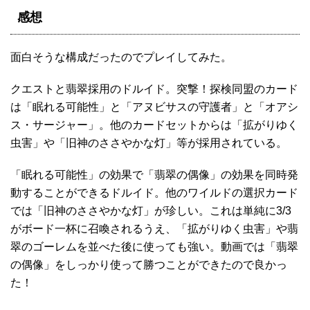
感想
面白そうな構成だったのでプレイしてみた。
クエストと翡翠採用のドルイド。突撃！探検同盟のカード
は「眠れる可能性」と「アヌビサスの守護者」と「オアシ
ス・サージャー」。他のカードセットからは「拡がりゆく
虫害」や「旧神のささやかな灯」等が採用されている。
「眠れる可能性」の効果で「翡翠の偶像」の効果を同時発
動することができるドルイド。他のワイルドの選択カード
では「旧神のささやかな灯」が珍しい。これは単純に3/3
がボード一杯に召喚されるうえ、「拡がりゆく虫害」や翡
翠のゴーレムを並べた後に使っても強い。動画では「翡翠
の偶像」をしっかり使って勝つことができたので良かっ
た！