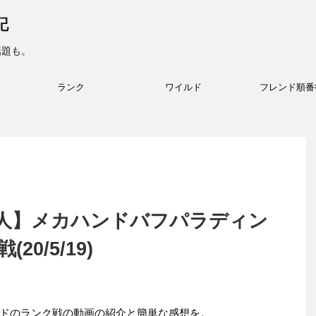
記
話題も。
ランク
ワイルド
フレンド順番
人】メカハンドバフパラディン
0/5/19)
ドのランク戦の動画の紹介と簡単な感想を。