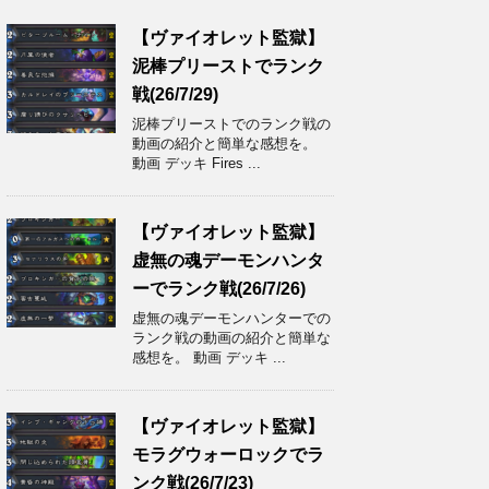
【ヴァイオレット監獄】
泥棒プリーストでランク
戦(26/7/29)
泥棒プリーストでのランク戦の
動画の紹介と簡単な感想を。
動画 デッキ Fires ...
【ヴァイオレット監獄】
虚無の魂デーモンハンタ
ーでランク戦(26/7/26)
虚無の魂デーモンハンターでの
ランク戦の動画の紹介と簡単な
感想を。 動画 デッキ ...
【ヴァイオレット監獄】
モラグウォーロックでラ
ンク戦(26/7/23)