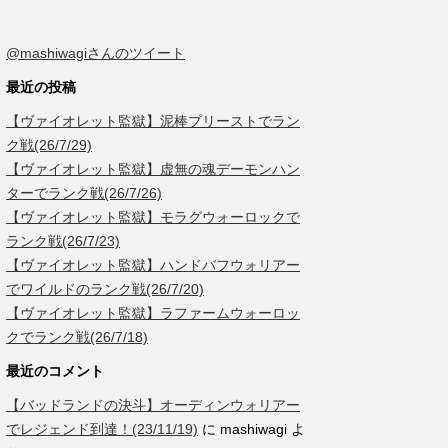
@mashiwagiさんのツイート
最近の投稿
【ヴァイオレット監獄】泥棒プリーストでラン
ク戦(26/7/29)
【ヴァイオレット監獄】虚無の魂デーモンハン
ターでランク戦(26/7/26)
【ヴァイオレット監獄】モラグウォーロックで
ランク戦(26/7/23)
【ヴァイオレット監獄】ハンドバフウォリアー
でワイルドのランク戦(26/7/20)
【ヴァイオレット監獄】ラファームウォーロッ
クでランク戦(26/7/18)
最近のコメント
【バッドランドの決斗】オーディンウォリアー
でレジェンド到達！(23/11/19)
に
mashiwagi
よ