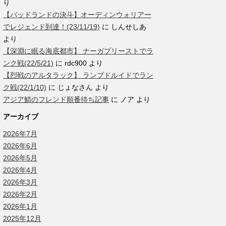
り
【バッドランドの決斗】オーディンウォリアー
でレジェンド到達！(23/11/19)
に
しんせしあ
より
【深淵に眠る海底都市】 ナーガプリーストでラ
ンク戦(22/5/21)
に
rdc900
より
【烈戦のアルタラック】 ランプドルイドでラン
ク戦(22/1/10)
に
じょなさん
より
アジア鯖のフレンド順番待ち記事
に
ノア
より
アーカイブ
2026年7月
2026年6月
2026年5月
2026年4月
2026年3月
2026年2月
2026年1月
2025年12月