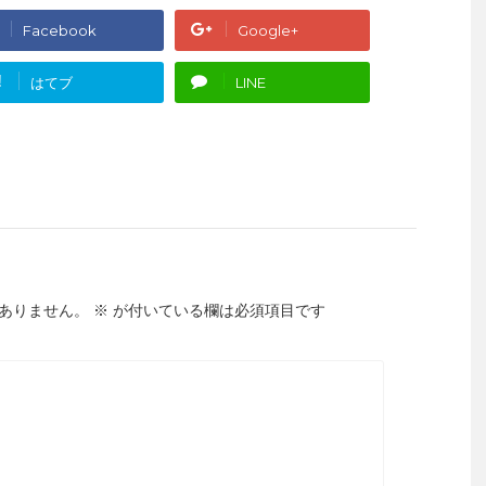
Facebook
Google+
!
はてブ
LINE
ありません。
※
が付いている欄は必須項目です