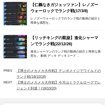
【仁義なきガジェッツァン】レノズー
ウォーロックでランク戦(17/3/8)
レノズーウォーロックでのランク戦の動画の紹介と
簡単な感想を。
【リッチキングの凱旋】進化シャーマ
ンでランク戦(22/12/26)
進化シャーマンのランク戦の動画の紹介と簡単な感
想を。 動画 デッキ デッキコード ...
PREV
【博士のメカメカ大作戦】テンポメイジでワイルドの
ランク戦(18/10/18)
NEXT
【博士のメカメカ大作戦】今月はミラクルローグでレ
ジェンド到達！(18/10/20)