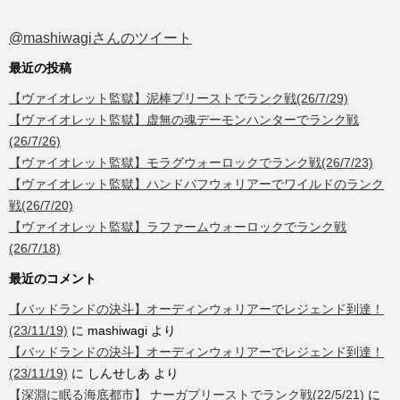
@mashiwagiさんのツイート
最近の投稿
【ヴァイオレット監獄】泥棒プリーストでランク戦(26/7/29)
【ヴァイオレット監獄】虚無の魂デーモンハンターでランク戦
(26/7/26)
【ヴァイオレット監獄】モラグウォーロックでランク戦(26/7/23)
【ヴァイオレット監獄】ハンドバフウォリアーでワイルドのランク
戦(26/7/20)
【ヴァイオレット監獄】ラファームウォーロックでランク戦
(26/7/18)
最近のコメント
【バッドランドの決斗】オーディンウォリアーでレジェンド到達！
(23/11/19)
に
mashiwagi
より
【バッドランドの決斗】オーディンウォリアーでレジェンド到達！
(23/11/19)
に
しんせしあ
より
【深淵に眠る海底都市】 ナーガプリーストでランク戦(22/5/21)
に