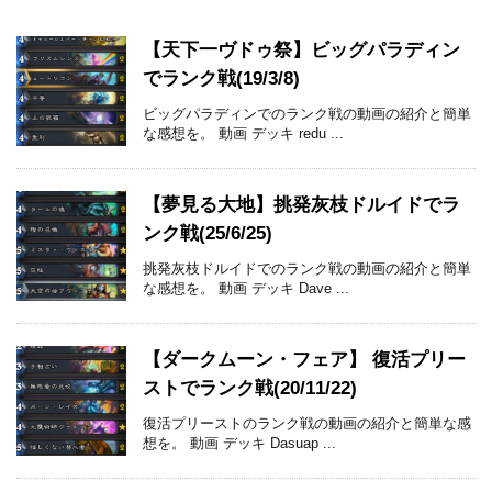
【天下一ヴドゥ祭】ビッグパラディン
でランク戦(19/3/8)
ビッグパラディンでのランク戦の動画の紹介と簡単
な感想を。 動画 デッキ redu ...
【夢見る大地】挑発灰枝ドルイドでラ
ンク戦(25/6/25)
挑発灰枝ドルイドでのランク戦の動画の紹介と簡単
な感想を。 動画 デッキ Dave ...
【ダークムーン・フェア】 復活プリー
ストでランク戦(20/11/22)
復活プリーストのランク戦の動画の紹介と簡単な感
想を。 動画 デッキ Dasuap ...