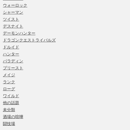
ウォーロック
シャーマン
ツイスト
デスナイト
デーモンハンター
ドラゴンクエストライバルズ
ドルイド
ハンター
パラディン
プリースト
メイジ
ランク
ローグ
ワイルド
他の話題
未分類
酒場の喧嘩
闘技場