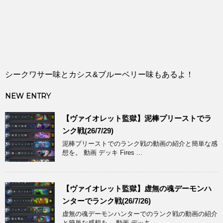
シークワサー味とカシス&ブルーベリー味もあるよ！
NEW ENTRY
【ヴァイオレット監獄】泥棒プリーストでラ
ンク戦(26/7/29)
泥棒プリーストでのランク戦の動画の紹介と簡単な感
想を。 動画 デッキ Fires ...
【ヴァイオレット監獄】虚無の魂デーモンハ
ンターでランク戦(26/7/26)
虚無の魂デーモンハンターでのランク戦の動画の紹介
と簡単な感想を。 動画 デッキ ...