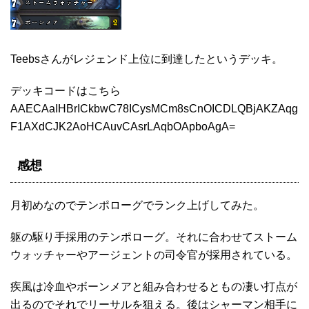
Teebsさんがレジェンド上位に到達したというデッキ。
デッキコードはこちら
AAECAaIHBrICkbwC78ICysMCm8sCnOICDLQBjAKZAqg
F1AXdCJK2AoHCAuvCAsrLAqbOApboAgA=
感想
月初めなのでテンポローグでランク上げしてみた。
躯の駆り手採用のテンポローグ。それに合わせてストーム
ウォッチャーやアージェントの司令官が採用されている。
疾風は冷血やボーンメアと組み合わせるともの凄い打点が
出るのでそれでリーサルを狙える。後はシャーマン相手に