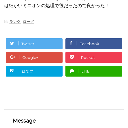
は細かいミニオンの処理で役だったので良かった！
-
ランク
,
ローグ
Twitter
Facebook
Google+
Pocket
B!
はてブ
LINE
Message