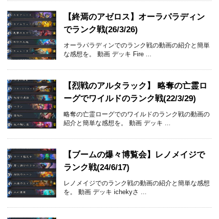
【終焉のアゼロス】オーラパラディン
でランク戦(26/3/26)
オーラパラディンでのランク戦の動画の紹介と簡単
な感想を。 動画 デッキ Fire ...
【烈戦のアルタラック】 略奪の亡霊ロ
ーグでワイルドのランク戦(22/3/29)
略奪の亡霊ローグでのワイルドのランク戦の動画の
紹介と簡単な感想を。 動画 デッキ ...
【ブームの爆々博覧会】レノメイジで
ランク戦(24/6/17)
レノメイジでのランク戦の動画の紹介と簡単な感想
を。 動画 デッキ ichekyさ ...