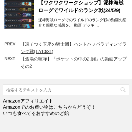
【ワクワクワークショップ】泥棒海賊
ローグでワイルドのランク戦(24/5/9)
泥棒海賊ローグでのワイルドのランク戦の動画の紹
介と簡単な感想を。 動画 デッキ ...
PREV
【凍てつく玉座の騎士団】ハンドバフパラディンでラ
ンク戦(17/10/31)
NEXT
【酒場の喧嘩】「ポケットの中の乱闘」の動画アップ
その2
Amazonアフィリエイト
Amazonでのお買い物はこちらからどうぞ！
いつも食べてるおすすめのど飴