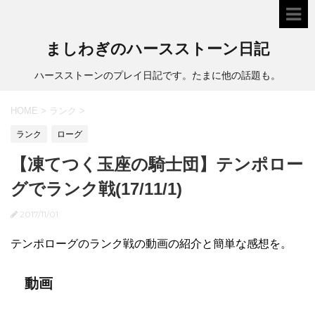
ましわぎのハースストーン日記
ハースストーンのプレイ日記です。たまに他の話題も。
HOME
>
ランク
>
ランク
ローグ
【凍てつく玉座の騎士団】テンポロー
グでランク戦(17/11/1)
2017/11/01
テンポローグのランク戦の動画の紹介と簡単な感想を。
動画