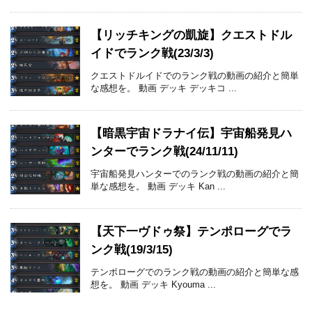
【リッチキングの凱旋】クエストドル
イドでランク戦(23/3/3)
クエストドルイドでのランク戦の動画の紹介と簡単
な感想を。 動画 デッキ デッキコ ...
【暗黒宇宙ドラナイ伝】宇宙船発見ハ
ンターでランク戦(24/11/11)
宇宙船発見ハンターでのランク戦の動画の紹介と簡
単な感想を。 動画 デッキ Kan ...
【天下一ヴドゥ祭】テンポローグでラ
ンク戦(19/3/15)
テンポローグでのランク戦の動画の紹介と簡単な感
想を。 動画 デッキ Kyouma ...