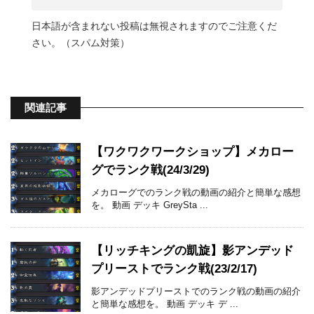
日本語が含まれない投稿は無視されますのでご注意くだ
さい。（スパム対策）
関連記事
【ワクワクワークショップ】メカロー
グでランク戦(24/3/29)
メカローグでのランク戦の動画の紹介と簡単な感想
を。 動画 デッキ GreySta ...
【リッチキングの凱旋】影アンデッド
プリーストでランク戦(23/2/17)
影アンデッドプリーストでのランク戦の動画の紹介
と簡単な感想を。 動画 デッキ デ ...