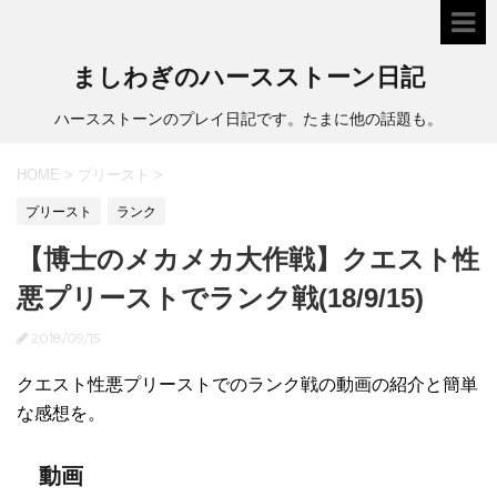
ましわぎのハースストーン日記
ハースストーンのプレイ日記です。たまに他の話題も。
HOME
>
プリースト
>
プリースト
ランク
【博士のメカメカ大作戦】クエスト性
悪プリーストでランク戦(18/9/15)
2018/09/15
クエスト性悪プリーストでのランク戦の動画の紹介と簡単
な感想を。
動画