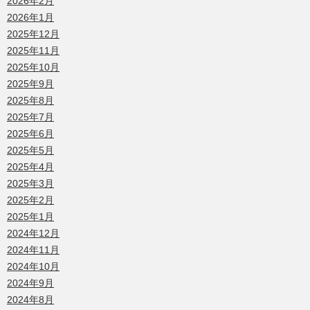
2026年2月
2026年1月
2025年12月
2025年11月
2025年10月
2025年9月
2025年8月
2025年7月
2025年6月
2025年5月
2025年4月
2025年3月
2025年2月
2025年1月
2024年12月
2024年11月
2024年10月
2024年9月
2024年8月