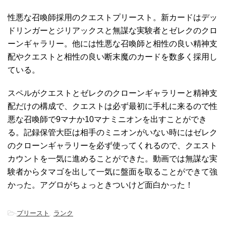
性悪な召喚師採用のクエストプリースト。新カードはデッ
ドリンガーとジリアックスと無謀な実験者とゼレクのクロ
ーンギャラリー。他には性悪な召喚師と相性の良い精神支
配やクエストと相性の良い断末魔のカードを数多く採用し
ている。
スペルがクエストとゼレクのクローンギャラリーと精神支
配だけの構成で、クエストは必ず最初に手札に来るので性
悪な召喚師で9マナか10マナミニオンを出すことができ
る。記録保管大臣は相手のミニオンがいない時にはゼレク
のクローンギャラリーを必ず使ってくれるので、クエスト
カウントを一気に進めることができた。動画では無謀な実
験者からタマゴを出して一気に盤面を取ることができて強
かった。アグロがちょっときついけど面白かった！
-
プリースト
,
ランク