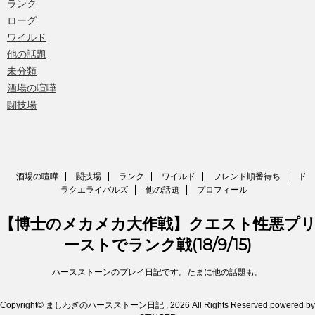
ランク
ローグ
ワイルド
他の話題
未分類
酒場の喧嘩
闘技場
酒場の喧嘩
闘技場
ランク
ワイルド
フレンド順番待ち
ド
ラクエライバルズ
他の話題
プロフィール
【博士のメカメカ大作戦】クエスト性悪プ
ーストでランク戦(18/9/15)
ハースストーンのプレイ日記です。たまに他の話題も。
Copyright© ましわぎのハースストーン日記 , 2026 All Rights Reserved.
powered by