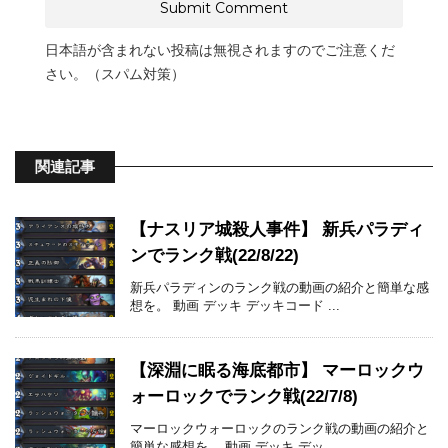
日本語が含まれない投稿は無視されますのでご注意くだ
さい。（スパム対策）
関連記事
【ナスリア城殺人事件】 新兵パラディ
ンでランク戦(22/8/22)
新兵パラディンのランク戦の動画の紹介と簡単な感
想を。 動画 デッキ デッキコード ...
【深淵に眠る海底都市】 マーロックウ
ォーロックでランク戦(22/7/8)
マーロックウォーロックのランク戦の動画の紹介と
簡単な感想を。 動画 デッキ デッ ...