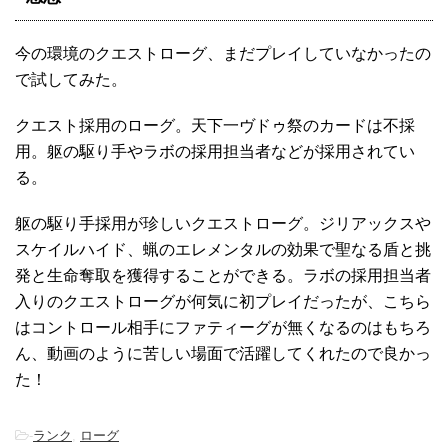
今の環境のクエストローグ、まだプレイしていなかったの
で試してみた。
クエスト採用のローグ。天下一ヴドゥ祭のカードは不採
用。躯の駆り手やラボの採用担当者などが採用されてい
る。
躯の駆り手採用が珍しいクエストローグ。ジリアックスや
スケイルハイド、蝋のエレメンタルの効果で聖なる盾と挑
発と生命奪取を獲得することができる。ラボの採用担当者
入りのクエストローグが何気に初プレイだったが、こちら
はコントロール相手にファティーグが無くなるのはもちろ
ん、動画のように苦しい場面で活躍してくれたので良かっ
た！
-
ランク
,
ローグ