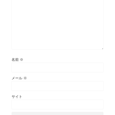
名前
※
メール
※
サイト