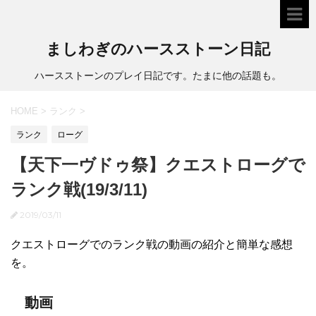
ましわぎのハースストーン日記
ハースストーンのプレイ日記です。たまに他の話題も。
HOME
>
ランク
>
ランク
ローグ
【天下一ヴドゥ祭】クエストローグで
ランク戦(19/3/11)
2019/03/11
クエストローグでのランク戦の動画の紹介と簡単な感想
を。
動画