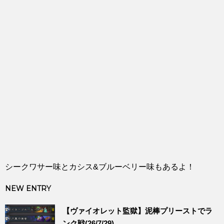
シークワサー味とカシス&ブルーベリー味もあるよ！
NEW ENTRY
【ヴァイオレット監獄】泥棒プリーストでラ
ンク戦(26/7/29)