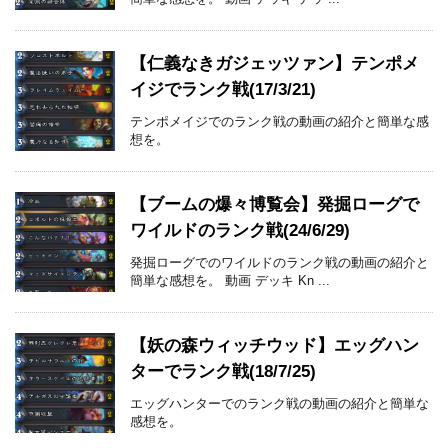
【仁義なきガジェッツァン】テンポメ
イジでランク戦(17/3/21)
テンポメイジでのランク戦の動画の紹介と簡単な感
想を。
【ブームの爆々博覧会】発掘ローグで
ワイルドのランク戦(24/6/29)
発掘ローグでのワイルドのランク戦の動画の紹介と
簡単な感想を。 動画 デッキ Kn ...
【妖の森ウィッチウッド】エッグハン
ターでランク戦(18/7/25)
エッグハンターでのランク戦の動画の紹介と簡単な
感想を。