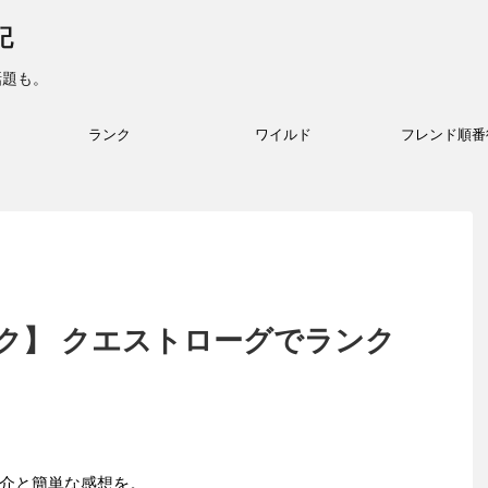
記
話題も。
ランク
ワイルド
フレンド順番
ク】 クエストローグでランク
介と簡単な感想を。