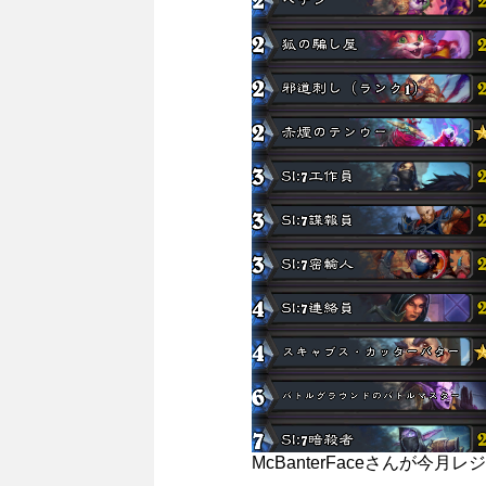
McBanterFaceさんが今