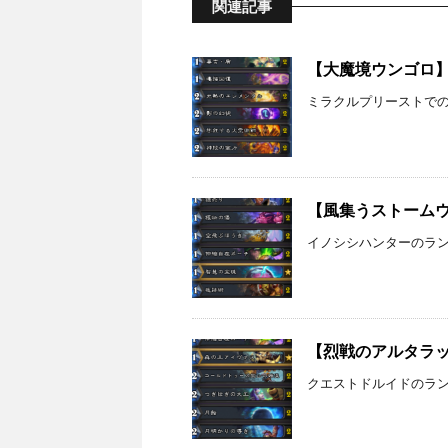
関連記事
【大魔境ウンゴロ】ミ
ミラクルプリーストで
【風集うストームウィ
イノシシハンターのランク
【烈戦のアルタラック
クエストドルイドのランク