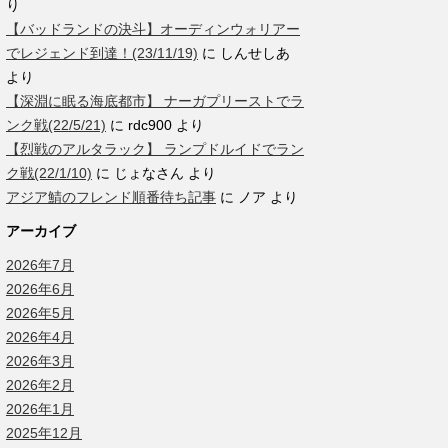
り
【バッドランドの決斗】オーディンウォリアー
でレジェンド到達！(23/11/19)
に
しんせしあ
より
【深淵に眠る海底都市】 ナーガプリーストでラ
ンク戦(22/5/21)
に
rdc900
より
【烈戦のアルタラック】 ランプドルイドでラン
ク戦(22/1/10)
に
じょなさん
より
アジア鯖のフレンド順番待ち記事
に
ノア
より
アーカイブ
2026年7月
2026年6月
2026年5月
2026年4月
2026年3月
2026年2月
2026年1月
2025年12月