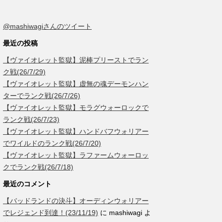
@mashiwagiさんのツイート
最近の投稿
【ヴァイオレット監獄】泥棒プリーストでラン
ク戦(26/7/29)
【ヴァイオレット監獄】虚無の魂デーモンハン
ターでランク戦(26/7/26)
【ヴァイオレット監獄】モラグウォーロックで
ランク戦(26/7/23)
【ヴァイオレット監獄】ハンドバフウォリアー
でワイルドのランク戦(26/7/20)
【ヴァイオレット監獄】ラファームウォーロッ
クでランク戦(26/7/18)
最近のコメント
【バッドランドの決斗】オーディンウォリアー
でレジェンド到達！(23/11/19)
に
mashiwagi
よ