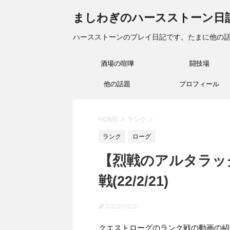
ましわぎのハースストーン日
ハースストーンのプレイ日記です。たまに他の
酒場の喧嘩
闘技場
他の話題
プロフィール
HOME
>
ランク
>
ランク
ローグ
【烈戦のアルタラッ
戦(22/2/21)
2022/02/21
クエストローグのランク戦の動画の紹