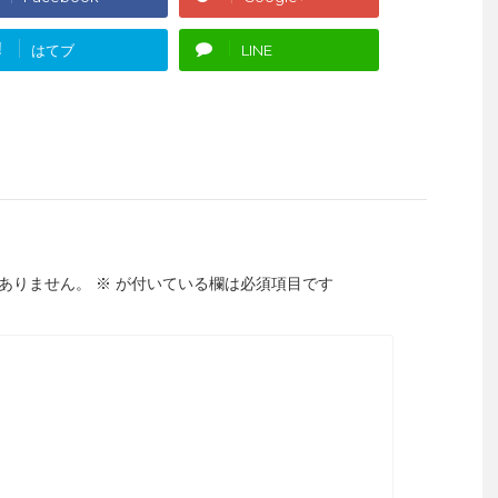
!
はてブ
LINE
ありません。
※
が付いている欄は必須項目です