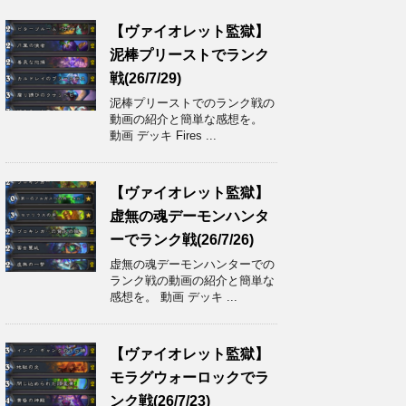
【ヴァイオレット監獄】
泥棒プリーストでランク
戦(26/7/29)
泥棒プリーストでのランク戦の
動画の紹介と簡単な感想を。
動画 デッキ Fires ...
【ヴァイオレット監獄】
虚無の魂デーモンハンタ
ーでランク戦(26/7/26)
虚無の魂デーモンハンターでの
ランク戦の動画の紹介と簡単な
感想を。 動画 デッキ ...
【ヴァイオレット監獄】
モラグウォーロックでラ
ンク戦(26/7/23)