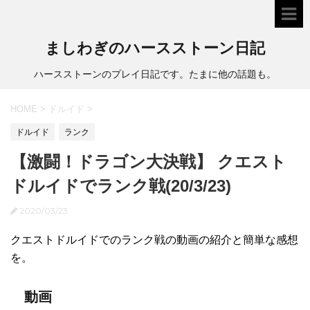
ましわぎのハースストーン日記
ハースストーンのプレイ日記です。たまに他の話題も。
HOME
>
ドルイド
>
ドルイド
ランク
【激闘！ドラゴン大決戦】 クエスト
ドルイドでランク戦(20/3/23)
2020/03/23
クエストドルイドでのランク戦の動画の紹介と簡単な感想
を。
動画