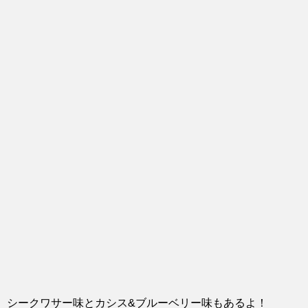
シークワサー味とカシス&ブルーベリー味もあるよ！