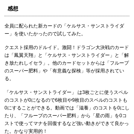
感想
全員に配られた新カードの「ケルサス・サンストライダ
ー」を使いたかったので試してみた。
クエスト採用のドルイド。激闘！ドラゴン大決戦のカード
は「鳳翼天翔」と「ケルサス・サンストライダー」と「解
き放たれしイセラ」。他のカードセットからは「フループ
のスーパー肥料」や「有意義な探検」等が採用されてい
る。
「ケルサス・サンストライダー」 は3枚ごとに使うスペル
のコストが0になるので6枚目や9枚目のスペルのコストも
0にすることができる。動画では「滋養」のコストを0にし
たり、「フループのスーパー肥料」から「星の雨」を0コ
ストで使ってマナを回復するなど強い動きができて良かっ
た。かなり実用的！