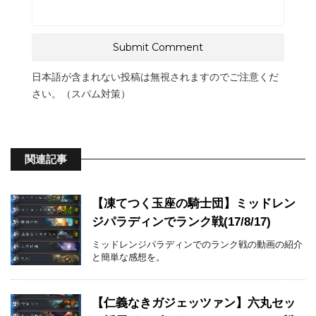
日本語が含まれない投稿は無視されますのでご注意くだ
さい。（スパム対策）
関連記事
【凍てつく玉座の騎士団】ミッドレン
ジパラディンでランク戦(17/8/17)
ミッドレンジパラディンでのランク戦の動画の紹介
と簡単な感想を。
【仁義なきガジェッツァン】六丸セッ