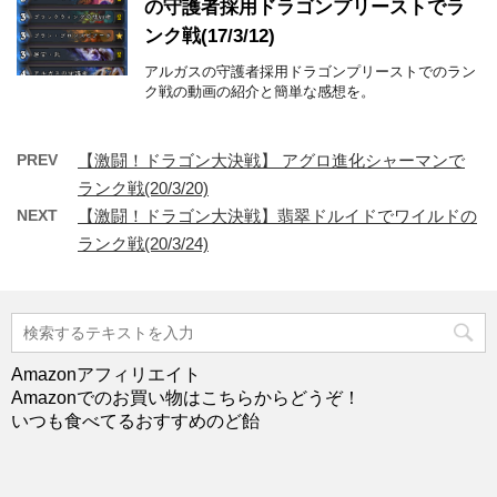
の守護者採用ドラゴンプリーストでラ
ンク戦(17/3/12)
アルガスの守護者採用ドラゴンプリーストでのラン
ク戦の動画の紹介と簡単な感想を。
PREV
【激闘！ドラゴン大決戦】 アグロ進化シャーマンで
ランク戦(20/3/20)
NEXT
【激闘！ドラゴン大決戦】翡翠ドルイドでワイルドの
ランク戦(20/3/24)
Amazonアフィリエイト
Amazonでのお買い物はこちらからどうぞ！
いつも食べてるおすすめのど飴