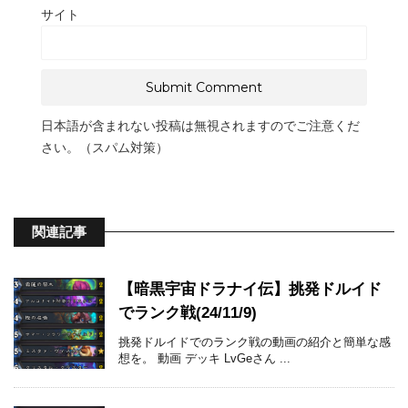
サイト
日本語が含まれない投稿は無視されますのでご注意くだ
さい。（スパム対策）
関連記事
【暗黒宇宙ドラナイ伝】挑発ドルイド
でランク戦(24/11/9)
挑発ドルイドでのランク戦の動画の紹介と簡単な感
想を。 動画 デッキ LvGeさん ...