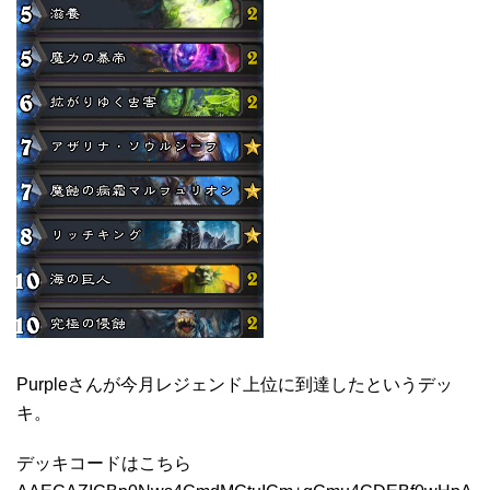
Purpleさんが今月レジェンド上位に到達したというデッ
キ。
デッキコードはこちら