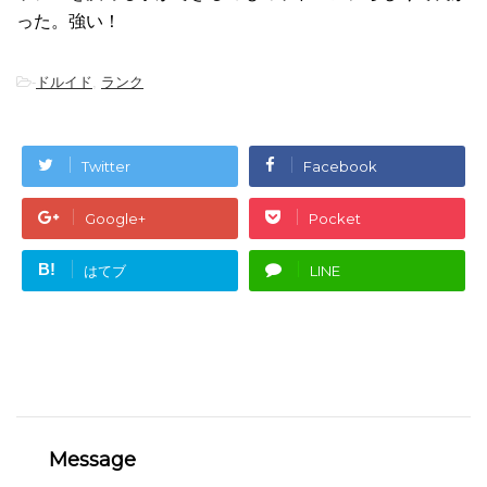
った。強い！
-
ドルイド
,
ランク
Twitter
Facebook
Google+
Pocket
B!
はてブ
LINE
Message