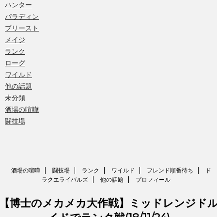
ハンター
パラディン
プリースト
メイジ
ランク
ローグ
ワイルド
他の話題
未分類
酒場の喧嘩
闘技場
酒場の喧嘩
闘技場
ランク
ワイルド
フレンド順番待ち
ド
ラクエライバルズ
他の話題
プロフィール
【博士のメカメカ大作戦】ミッドレンジド