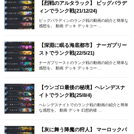
【烈戦のアルタラック】 ビッグパラデ
ィンでランク戦(21/12/24)
ビッグパラディンのランク戦の動画の紹介と簡単な
感想を。 動画 デッキ デッキコー ...
【深淵に眠る海底都市】 ナーガプリー
ストでランク戦(22/5/21)
ナーガプリーストのランク戦の動画の紹介と簡単な
感想を。 動画 デッキ デッキコー ...
【ウンゴロ最後の秘境】ヘレンデスナ
イトでランク戦(25/8/4)
ヘレンデスナイトでのランク戦の動画の紹介と簡単
な感想を。 動画 デッキ 幻想的彼 ...
【灰に舞う降魔の狩人】 マーロックパ