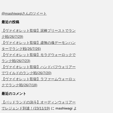
@mashiwagiさんのツイート
最近の投稿
【ヴァイオレット監獄】泥棒プリーストでラン
ク戦(26/7/29)
【ヴァイオレット監獄】虚無の魂デーモンハン
ターでランク戦(26/7/26)
【ヴァイオレット監獄】モラグウォーロックで
ランク戦(26/7/23)
【ヴァイオレット監獄】ハンドバフウォリアー
でワイルドのランク戦(26/7/20)
【ヴァイオレット監獄】ラファームウォーロッ
クでランク戦(26/7/18)
最近のコメント
【バッドランドの決斗】オーディンウォリアー
でレジェンド到達！(23/11/19)
に
mashiwagi
よ