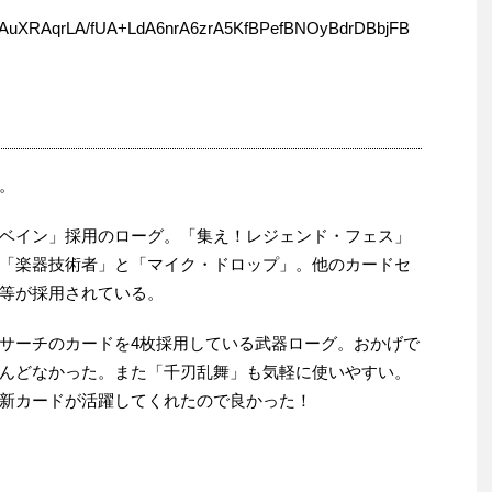
uXRAqrLA/fUA+LdA6nrA6zrA5KfBPefBNOyBdrDBbjFB
。
ベイン」採用のローグ。「集え！レジェンド・フェス」
「楽器技術者」と「マイク・ドロップ」。他のカードセ
等が採用されている。
サーチのカードを4枚採用している武器ローグ。おかげで
んどなかった。また「千刃乱舞」も気軽に使いやすい。
新カードが活躍してくれたので良かった！