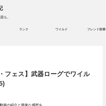
記
話題も。
ランク
ワイルド
フレンド順番
・フェス】武器ローグでワイル
5)
動画の紹介と簡単な感想を。