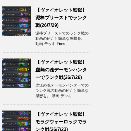
【ヴァイオレット監獄】
泥棒プリーストでランク
戦(26/7/29)
泥棒プリーストでのランク戦の
動画の紹介と簡単な感想を。
動画 デッキ Fires ...
【ヴァイオレット監獄】
虚無の魂デーモンハンタ
ーでランク戦(26/7/26)
虚無の魂デーモンハンターでの
ランク戦の動画の紹介と簡単な
感想を。 動画 デッキ ...
【ヴァイオレット監獄】
モラグウォーロックでラ
ンク戦(26/7/23)