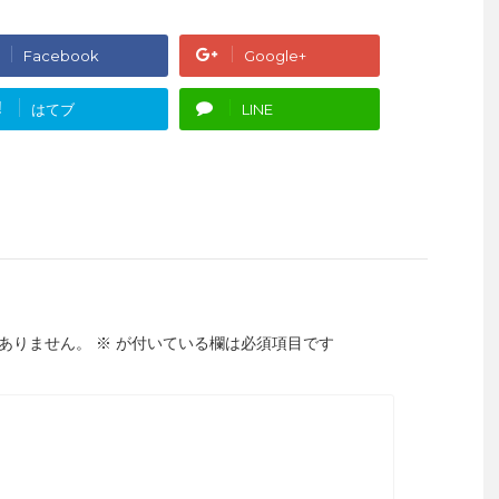
Facebook
Google+
!
はてブ
LINE
ありません。
※
が付いている欄は必須項目です