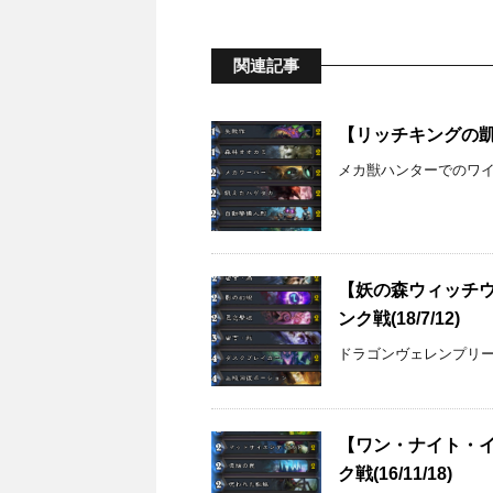
関連記事
【リッチキングの凱旋
メカ獣ハンターでのワイル
【妖の森ウィッチ
ンク戦(18/7/12)
ドラゴンヴェレンプリ
【ワン・ナイト・
ク戦(16/11/18)