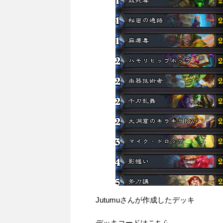
Jutumuさんが作成したデッキ
デッキコードはこちら