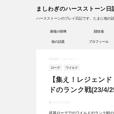
ましわぎのハースストーン日
ハースストーンのプレイ日記です。たまに他の
酒場の喧嘩
闘技場
他の話題
プロフィール
HOME
>
ローグ
>
ローグ
ワイルド
【集え！レジェンド
ドのランク戦(23/4/2
2023/04/25
武器ローグでのワイルドのランク戦の