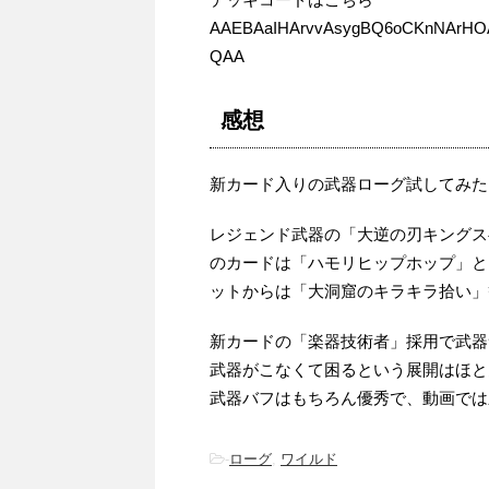
AAEBAaIHArvvAsygBQ6oCKnNArHOA
QAA
感想
新カード入りの武器ローグ試してみた
レジェンド武器の「大逆の刃キングス
のカードは「ハモリヒップホップ」と
ットからは「大洞窟のキラキラ拾い」
新カードの「楽器技術者」採用で武器
武器がこなくて困るという展開はほと
武器バフはもちろん優秀で、動画では
-
ローグ
,
ワイルド