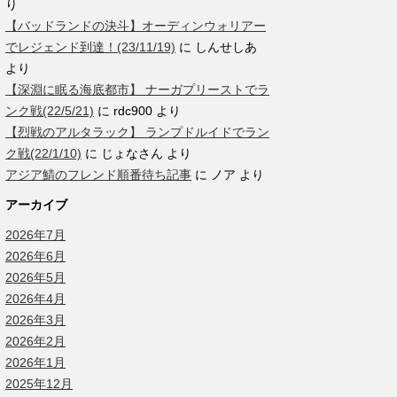
り
【バッドランドの決斗】オーディンウォリアー
でレジェンド到達！(23/11/19)
に
しんせしあ
より
【深淵に眠る海底都市】 ナーガプリーストでラ
ンク戦(22/5/21)
に
rdc900
より
【烈戦のアルタラック】 ランプドルイドでラン
ク戦(22/1/10)
に
じょなさん
より
アジア鯖のフレンド順番待ち記事
に
ノア
より
アーカイブ
2026年7月
2026年6月
2026年5月
2026年4月
2026年3月
2026年2月
2026年1月
2025年12月