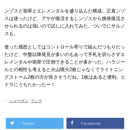
ンゾスと翡翠とエレメンタルを盛り込んだ構成。正直ンゾ
スは迷ったけど、アヤが復活するしンゾスから挑発復活さ
せられるのは強いので試しに入れてみた。ついでにサルノ
スも。
使った感想としてはコントロール寄りで組んだつもりだっ
たけど、中盤以降発見が多いのもあって手札を切らさずエ
レメンタルや翡翠で圧倒できることが多かった。ハラジー
ルとの相性も考えると火山噴火2枚じゃなくてライトニン
グストーム2枚の方が良さそうだね。1枚はあると便利。ヒ
ドラにうちたかったー！
-
シャーマン
,
ランク
Twitter
Facebook