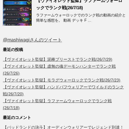
【ヴァイオレット監獄】ラファームウォーロ
ックでランク戦(26/7/18)
ラファームウォーロックでのランク戦の動画の紹介と
簡単な感想を。 動画 デッキ F ...
@mashiwagiさんのツイート
最近の投稿
【ヴァイオレット監獄】泥棒プリーストでランク戦(26/7/29)
【ヴァイオレット監獄】虚無の魂デーモンハンターでランク戦
(26/7/26)
【ヴァイオレット監獄】モラグウォーロックでランク戦(26/7/23)
【ヴァイオレット監獄】ハンドバフウォリアーでワイルドのランク
戦(26/7/20)
【ヴァイオレット監獄】ラファームウォーロックでランク戦
(26/7/18)
最近のコメント
【バッドランドの決斗】オーディンウォリアーでレジェンド到達！