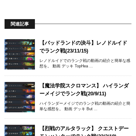
関連記事
【バッドランドの決斗】レノドルイド
でランク戦(23/11/15)
レノドルイドでのランク戦の動画の紹介と簡単な感
想を。 動画 デッキ TopHea ...
【魔法学院スクロマンス】 ハイランダ
ーメイジでランク戦(20/9/11)
ハイランダーメイジでのランク戦の動画の紹介と簡
単な感想を。 動画 デッキ But ...
【烈戦のアルタラック】 クエストデー