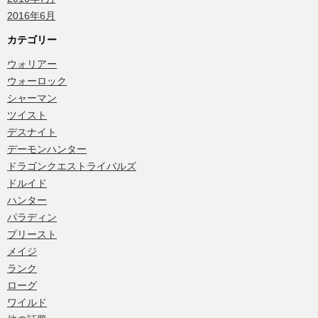
2016年6月
カテゴリー
ウォリアー
ウォーロック
シャーマン
ツイスト
デスナイト
デーモンハンター
ドラゴンクエストライバルズ
ドルイド
ハンター
パラディン
プリースト
メイジ
ランク
ローグ
ワイルド