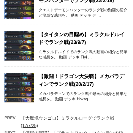
モンハンターでランク戦(22/2/18)
クエストデーモンハンターのランク戦の動画の紹介
と簡単な感想を。 動画 デッキ デ ...
【タイタンの目醒め】ミラクルドルイ
ドでランク戦(23/9/7)
ミラクルドルイドでのランク戦の動画の紹介と簡単
な感想を。 動画 デッキ Flyi ...
【激闘！ドラゴン大決戦】メカパラデ
ィンでランク戦(20/2/17)
メカパラディンでのランク戦の動画の紹介と簡単な
感想を。 動画 デッキ Hokag ...
PREV
【大魔境ウンゴロ】ミラクルローグでランク戦
(17/7/25)
NEXT
【酒場の喧嘩】「ブラックロック・マウンテンの決