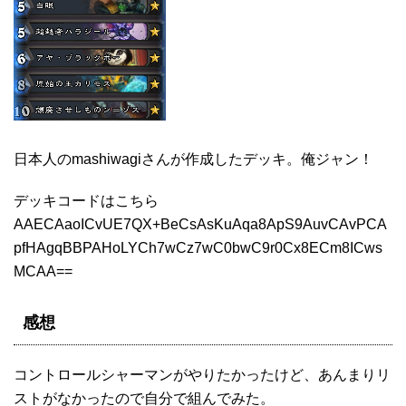
日本人のmashiwagiさんが作成したデッキ。俺ジャン！
デッキコードはこちら
AAECAaoICvUE7QX+BeCsAsKuAqa8ApS9AuvCAvPCA
pfHAgqBBPAHoLYCh7wCz7wC0bwC9r0Cx8ECm8ICws
MCAA==
感想
コントロールシャーマンがやりたかったけど、あんまりリ
ストがなかったので自分で組んでみた。