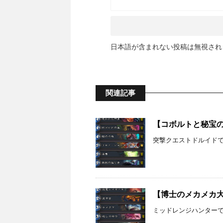
日本語が含まれない投稿は無視され
関連記事
【コボルトと秘宝の迷
突撃クエストドルイド
【博士のメカメカ大作
ミッドレンジハンター