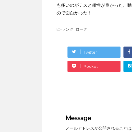
も多いのがテスと相性が良かった。動
ので面白かった！
-
ランク
,
ローグ
Twitter
B
Pocket
Message
メールアドレスが公開されることは