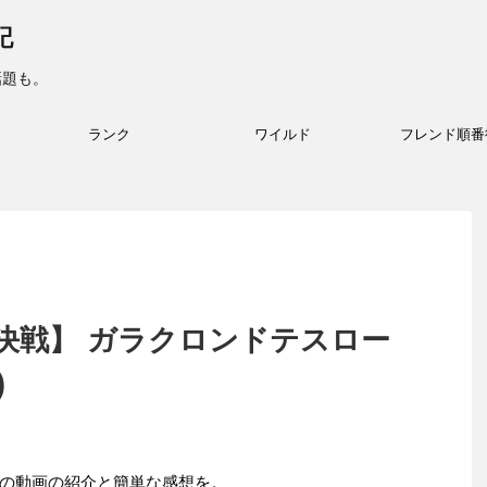
記
話題も。
ランク
ワイルド
フレンド順番
決戦】 ガラクロンドテスロー
)
の動画の紹介と簡単な感想を。