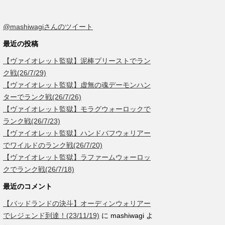
@mashiwagiさんのツイート
最近の投稿
【ヴァイオレット監獄】泥棒プリーストでラン
ク戦(26/7/29)
【ヴァイオレット監獄】虚無の魂デーモンハン
ターでランク戦(26/7/26)
【ヴァイオレット監獄】モラグウォーロックで
ランク戦(26/7/23)
【ヴァイオレット監獄】ハンドバフウォリアー
でワイルドのランク戦(26/7/20)
【ヴァイオレット監獄】ラファームウォーロッ
クでランク戦(26/7/18)
最近のコメント
【バッドランドの決斗】オーディンウォリアー
でレジェンド到達！(23/11/19)
に
mashiwagi
よ