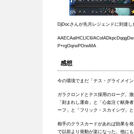
DjDocさんが先月レジェンドに到達
AAECAaIHCLIC6/ACoIADkpcDqqgD
P+rgOqrwPOrwMA
感想
今の環境でまだ「テス・グライメイン
ガラクロンドとテス採用のローグ。激
「刻まれし運命」と「心血注ぐ献身者
ーフ」と「フリック・スカイシヴ」と
相手のクラスカードがあれば効果を発
で以前より発動が楽になった。他にも