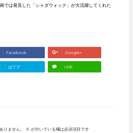
画では発見した「シャダウォック」が大活躍してくれた
Facebook
Google+
!
はてブ
LINE
ありません。
※
が付いている欄は必須項目です