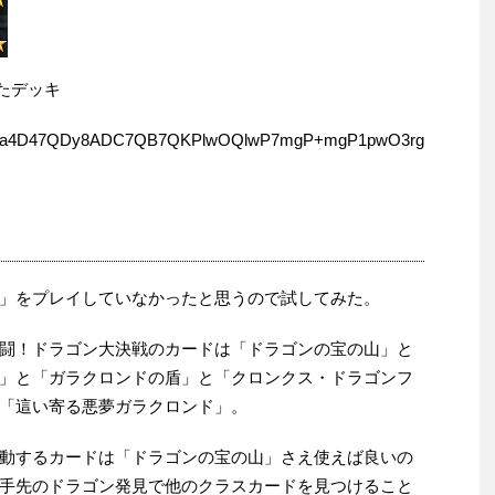
したデッキ
wa4D47QDy8ADC7QB7QKPlwOQlwP7mgP+mgP1pwO3rg
」をプレイしていなかったと思うので試してみた。
闘！ドラゴン大決戦のカードは「ドラゴンの宝の山」と
」と「ガラクロンドの盾」と「クロンクス・ドラゴンフ
「這い寄る悪夢ガラクロンド」。
動するカードは「ドラゴンの宝の山」さえ使えば良いの
手先のドラゴン発見で他のクラスカードを見つけること