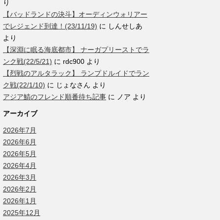
り
【バッドランドの決斗】オーディンウォリアー
でレジェンド到達！(23/11/19)
に
しんせしあ
より
【深淵に眠る海底都市】 ナーガプリーストでラ
ンク戦(22/5/21)
に
rdc900
より
【烈戦のアルタラック】 ランプドルイドでラン
ク戦(22/1/10)
に
じょなさん
より
アジア鯖のフレンド順番待ち記事
に
ノア
より
アーカイブ
2026年7月
2026年6月
2026年5月
2026年4月
2026年3月
2026年2月
2026年1月
2025年12月