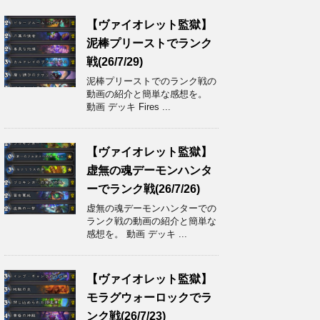
【ヴァイオレット監獄】
泥棒プリーストでランク
戦(26/7/29)
泥棒プリーストでのランク戦の
動画の紹介と簡単な感想を。
動画 デッキ Fires ...
【ヴァイオレット監獄】
虚無の魂デーモンハンタ
ーでランク戦(26/7/26)
虚無の魂デーモンハンターでの
ランク戦の動画の紹介と簡単な
感想を。 動画 デッキ ...
【ヴァイオレット監獄】
モラグウォーロックでラ
ンク戦(26/7/23)