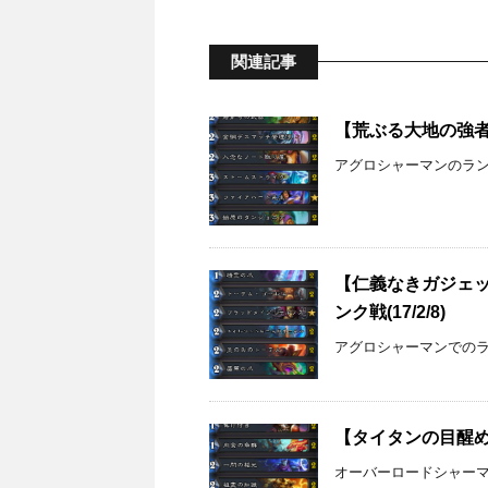
関連記事
【荒ぶる大地の強者た
アグロシャーマンのランク
【仁義なきガジェッ
ンク戦(17/2/8)
アグロシャーマンでの
【タイタンの目醒め】
オーバーロードシャーマン