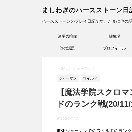
ましわぎのハースストーン日
ハースストーンのプレイ日記です。たまに他の
酒場の喧嘩
闘技場
他の話題
プロフィール
HOME
>
シャーマン
>
シャーマン
ワイルド
【魔法学院スクロマ
ドのランク戦(20/11/1
2020/11/10
進化シャーマンでのワイルドのランク