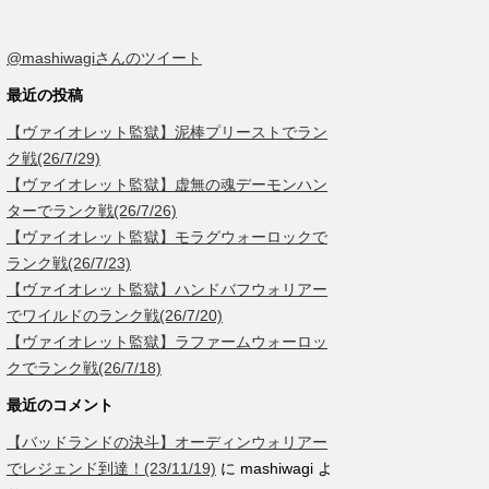
@mashiwagiさんのツイート
最近の投稿
【ヴァイオレット監獄】泥棒プリーストでラン
ク戦(26/7/29)
【ヴァイオレット監獄】虚無の魂デーモンハン
ターでランク戦(26/7/26)
【ヴァイオレット監獄】モラグウォーロックで
ランク戦(26/7/23)
【ヴァイオレット監獄】ハンドバフウォリアー
でワイルドのランク戦(26/7/20)
【ヴァイオレット監獄】ラファームウォーロッ
クでランク戦(26/7/18)
最近のコメント
【バッドランドの決斗】オーディンウォリアー
でレジェンド到達！(23/11/19)
に
mashiwagi
よ