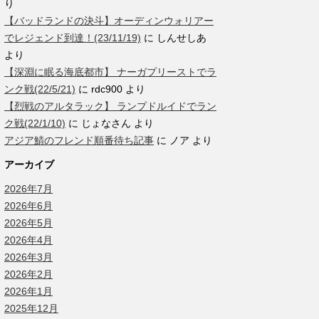
り
【バッドランドの決斗】オーディンウォリアー
でレジェンド到達！(23/11/19)
に
しんせしあ
より
【深淵に眠る海底都市】 ナーガプリーストでラ
ンク戦(22/5/21)
に
rdc900
より
【烈戦のアルタラック】 ランプドルイドでラン
ク戦(22/1/10)
に
じょなさん
より
アジア鯖のフレンド順番待ち記事
に
ノア
より
アーカイブ
2026年7月
2026年6月
2026年5月
2026年4月
2026年3月
2026年2月
2026年1月
2025年12月