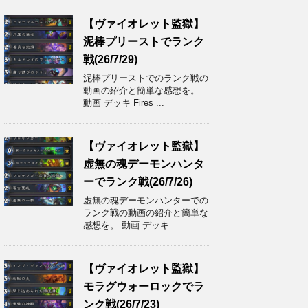
【ヴァイオレット監獄】
泥棒プリーストでランク
戦(26/7/29)
泥棒プリーストでのランク戦の
動画の紹介と簡単な感想を。
動画 デッキ Fires ...
【ヴァイオレット監獄】
虚無の魂デーモンハンタ
ーでランク戦(26/7/26)
虚無の魂デーモンハンターでの
ランク戦の動画の紹介と簡単な
感想を。 動画 デッキ ...
【ヴァイオレット監獄】
モラグウォーロックでラ
ンク戦(26/7/23)