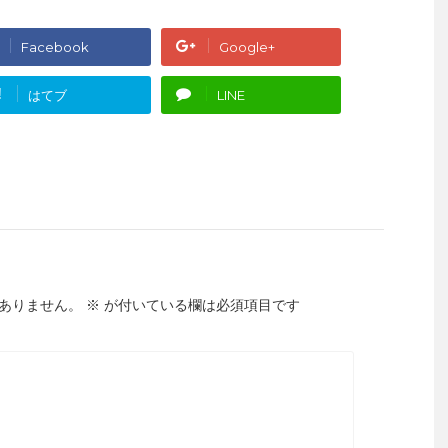
Facebook
Google+
!
はてブ
LINE
ありません。
※
が付いている欄は必須項目です