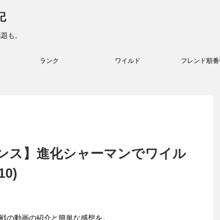
記
話題も。
ランク
ワイルド
フレンド順番
ンス】進化シャーマンでワイル
0)
戦の動画の紹介と簡単な感想を。