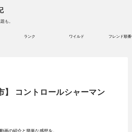
記
話題も。
ランク
ワイルド
フレンド順番
市】 コントロールシャーマン
動画の紹介と簡単な感想を。