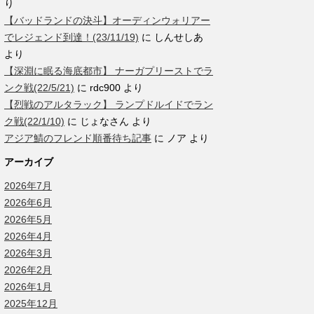
り
【バッドランドの決斗】オーディンウォリアー
でレジェンド到達！(23/11/19)
に
しんせしあ
より
【深淵に眠る海底都市】 ナーガプリーストでラ
ンク戦(22/5/21)
に
rdc900
より
【烈戦のアルタラック】 ランプドルイドでラン
ク戦(22/1/10)
に
じょなさん
より
アジア鯖のフレンド順番待ち記事
に
ノア
より
アーカイブ
2026年7月
2026年6月
2026年5月
2026年4月
2026年3月
2026年2月
2026年1月
2025年12月