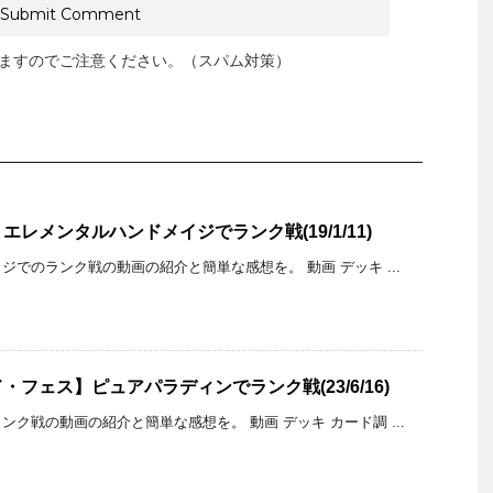
ますのでご注意ください。（スパム対策）
レメンタルハンドメイジでランク戦(19/1/11)
でのランク戦の動画の紹介と簡単な感想を。 動画 デッキ ...
フェス】ピュアパラディンでランク戦(23/6/16)
ク戦の動画の紹介と簡単な感想を。 動画 デッキ カード調 ...