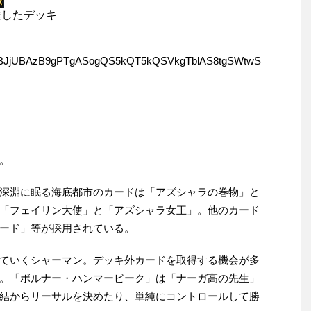
達したデッキ
BJjUBAzB9gPTgASogQS5kQT5kQSVkgTblAS8tgSWtwS
。
深淵に眠る海底都市のカードは「アズシャラの巻物」と
「フェイリン大使」と「アズシャラ女王」。他のカード
ード」等が採用されている。
ていくシャーマン。デッキ外カードを取得する機会が多
。「ボルナー・ハンマービーク」は「ナーガ高の先生」
結からリーサルを決めたり、単純にコントロールして勝