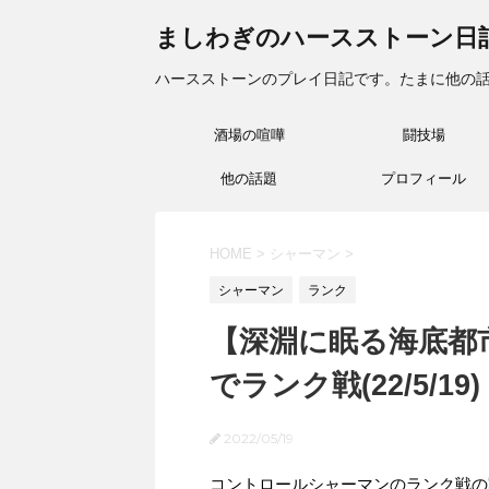
ましわぎのハースストーン日
ハースストーンのプレイ日記です。たまに他の
酒場の喧嘩
闘技場
他の話題
プロフィール
HOME
>
シャーマン
>
シャーマン
ランク
【深淵に眠る海底都
でランク戦(22/5/19)
2022/05/19
コントロールシャーマンのランク戦の