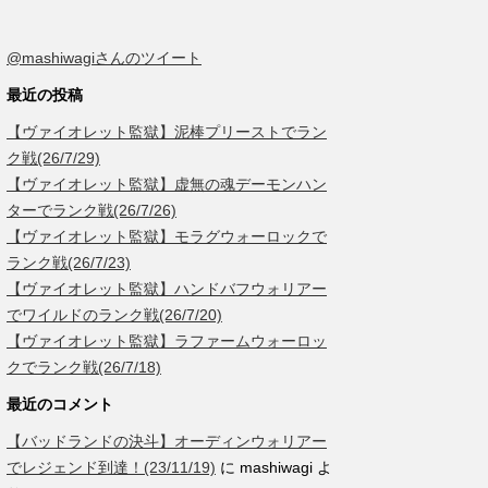
@mashiwagiさんのツイート
最近の投稿
【ヴァイオレット監獄】泥棒プリーストでラン
ク戦(26/7/29)
【ヴァイオレット監獄】虚無の魂デーモンハン
ターでランク戦(26/7/26)
【ヴァイオレット監獄】モラグウォーロックで
ランク戦(26/7/23)
【ヴァイオレット監獄】ハンドバフウォリアー
でワイルドのランク戦(26/7/20)
【ヴァイオレット監獄】ラファームウォーロッ
クでランク戦(26/7/18)
最近のコメント
【バッドランドの決斗】オーディンウォリアー
でレジェンド到達！(23/11/19)
に
mashiwagi
よ