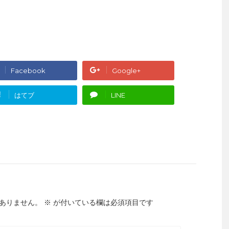
Facebook
Google+
!
はてブ
LINE
ありません。
※
が付いている欄は必須項目です