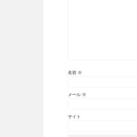
名前
※
メール
※
サイト