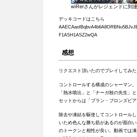
wiRerさんがレジェンドに到
デッキコードはこちら
AAECAaoIBqbvA4b6A8ORBNu5BJvJ
F1ASH1ASZ2wQA
感想
リクエスト頂いたのでプレイしてみた
コントロールする構成のシャーマン。
「熱水噴出」と「ナーガ校の先生」と
セットからは「ブラン・ブロンズビア
除去や凍結を駆使してコントロールし
いため色んな勝ち筋があるのが面白い
のトークンと相性が良い。動画では凍