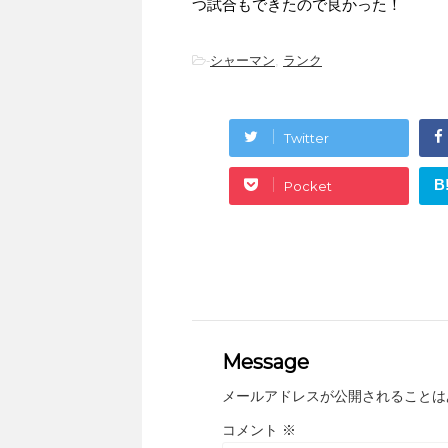
つ試合もできたので良かった！
-
シャーマン
,
ランク
Twitter
B
Pocket
Message
メールアドレスが公開されることは
コメント
※