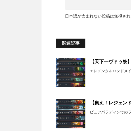
日本語が含まれない投稿は無視され
関連記事
【天下一ヴドゥ祭】エ
エレメンタルハンドメイジ
【集え！レジェンド・
ピュアパラディンでのラン