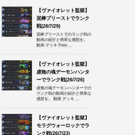
【ヴァイオレット監獄】
泥棒プリーストでランク
戦(26/7/29)
泥棒プリーストでのランク戦の
動画の紹介と簡単な感想を。
動画 デッキ Fires ...
【ヴァイオレット監獄】
虚無の魂デーモンハンタ
ーでランク戦(26/7/26)
虚無の魂デーモンハンターでの
ランク戦の動画の紹介と簡単な
感想を。 動画 デッキ ...
【ヴァイオレット監獄】
モラグウォーロックでラ
ンク戦(26/7/23)