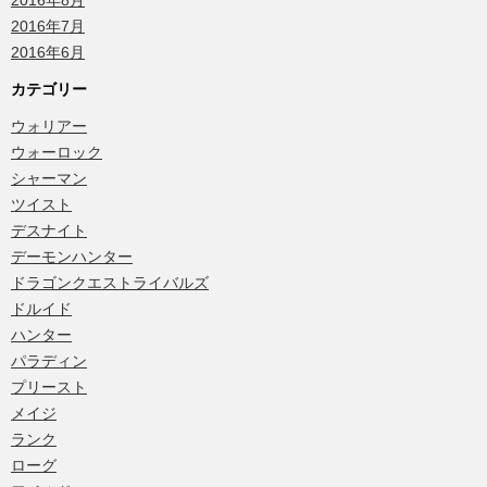
2016年8月
2016年7月
2016年6月
カテゴリー
ウォリアー
ウォーロック
シャーマン
ツイスト
デスナイト
デーモンハンター
ドラゴンクエストライバルズ
ドルイド
ハンター
パラディン
プリースト
メイジ
ランク
ローグ