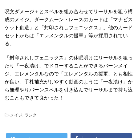
呪文ダメージ＋とスペルを組み合わせてリーサルを狙う構
成のメイジ。ダークムーン・レースのカードは「マナビス
ケット創造」と「封印されしフェニックス」。他のカード
セットからは「エレメンタルの援軍」等が採用されてい
る。
「封印されしフェニックス」の休眠明けにリーサルを狙っ
たり「一夜漬け」でドローすることができるバーンメイ
ジ。エレメンタルなので「エレメンタルの援軍」とも相性
が良い。手札補充がしやすく動画のように「一夜漬け」か
ら無理やりバーンスペルを引き込んでリーサルまで持ち込
むこともできて良かった！
-
メイジ
,
ランク