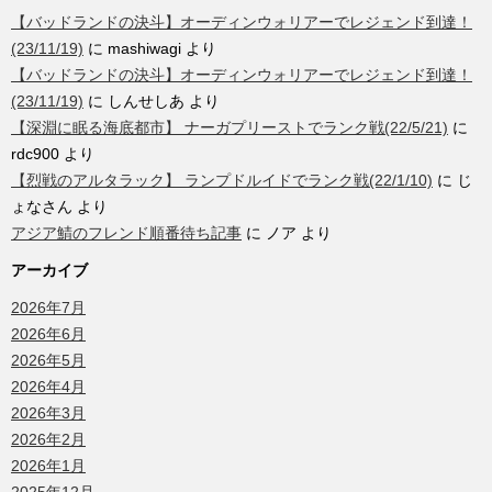
【バッドランドの決斗】オーディンウォリアーでレジェンド到達！
(23/11/19)
に
mashiwagi
より
【バッドランドの決斗】オーディンウォリアーでレジェンド到達！
(23/11/19)
に
しんせしあ
より
【深淵に眠る海底都市】 ナーガプリーストでランク戦(22/5/21)
に
rdc900
より
【烈戦のアルタラック】 ランプドルイドでランク戦(22/1/10)
に
じ
ょなさん
より
アジア鯖のフレンド順番待ち記事
に
ノア
より
アーカイブ
2026年7月
2026年6月
2026年5月
2026年4月
2026年3月
2026年2月
2026年1月