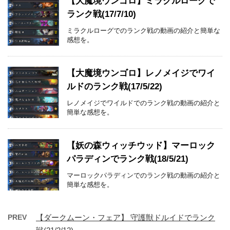
【大魔境ウンゴロ】ミラクルローグで
ランク戦(17/7/10)
ミラクルローグでのランク戦の動画の紹介と簡単な
感想を。
【大魔境ウンゴロ】レノメイジでワイ
ルドのランク戦(17/5/22)
レノメイジでワイルドでのランク戦の動画の紹介と
簡単な感想を。
【妖の森ウィッチウッド】マーロック
パラディンでランク戦(18/5/21)
マーロックパラディンでのランク戦の動画の紹介と
簡単な感想を。
PREV
【ダークムーン・フェア】 守護獣ドルイドでランク