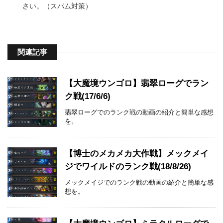
さい。（スパム対策）
関連記事
【大魔境ウンゴロ】翡翠ローグでラン
ク戦(17/6/6)
翡翠ローグでのランク戦の動画の紹介と簡単な感想
を。
【博士のメカメカ大作戦】メックメイ
ジでワイルドのランク戦(18/8/26)
メックメイジでのランク戦の動画の紹介と簡単な感
想を。