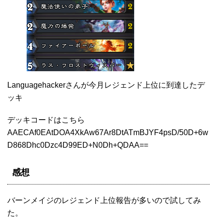
Languagehackerさんが今月レジェンド上位に到達したデ
ッキ
デッキコードはこちら
AAECAf0EAtDOA4XkAw67Ar8DtATmBJYF4psD/50D+6w
D868Dhc0Dzc4D99ED+N0Dh+QDAA==
感想
バーンメイジのレジェンド上位報告が多いので試してみ
た。