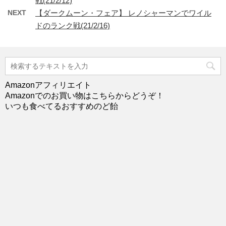
戦(21/2/12)
NEXT
【ダークムーン・フェア】 レノシャーマンでワイル
ドのランク戦(21/2/16)
Amazonアフィリエイト
Amazonでのお買い物はこちらからどうぞ！
いつも食べてるおすすめのど飴