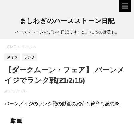
ましわぎのハースストーン日記
ハースストーンのプレイ日記です。たまに他の話題も。
HOME
>
メイジ
>
メイジ
ランク
【ダークムーン・フェア】 バーンメ
イジでランク戦(21/2/15)
2021/02/15
バーンメイジのランク戦の動画の紹介と簡単な感想を。
動画